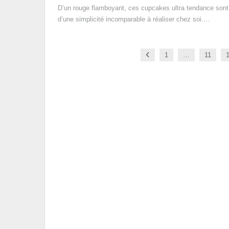
D’un rouge flamboyant, ces cupcakes ultra tendance sont
d’une simplicité incomparable à réaliser chez soi.…
Previous
1
…
11