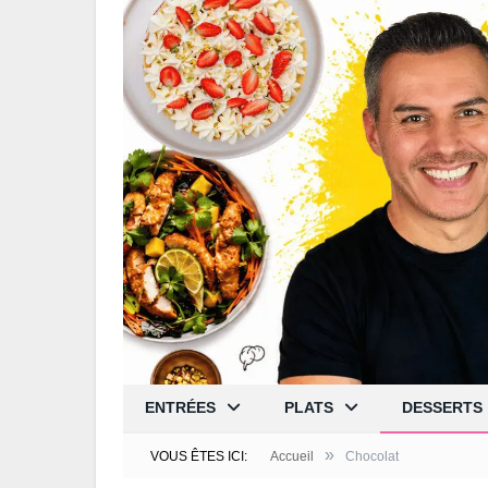
ENTRÉES
PLATS
DESSERTS
»
VOUS ÊTES ICI:
Accueil
Chocolat