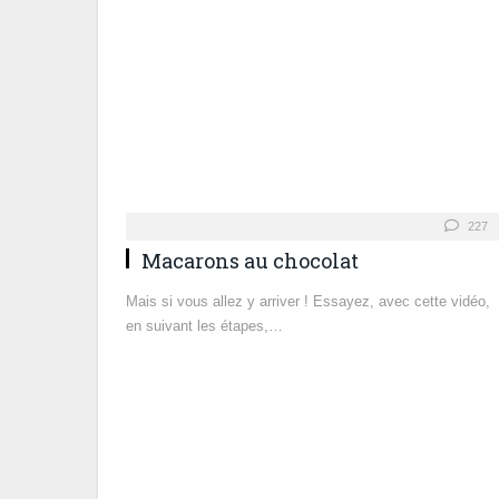
227
Macarons au chocolat
Mais si vous allez y arriver ! Essayez, avec cette vidéo,
en suivant les étapes,…