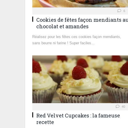
6
Cookies de fêtes façon mendiants a
chocolat et amandes
Réalisez pour les fêtes ces cookies façon mendiants,
sans beurre ni farine ! Super faciles…
40
Red Velvet Cupcakes : la fameuse
recette