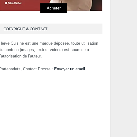
Acheter
COPYRIGHT & CONTACT
Herve Cuisine est une marque déposée, toute utilisation
du contenu (images, textes, vidéos) est soumise à
l’autorisation de l’auteur.
Partenariats, Contact Presse :
Envoyer un email