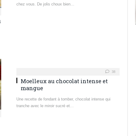
chez vous. De jolis choux bien…
u
38
Moelleux au chocolat intense et
mangue
Une recette de fondant à tomber, chocolat intense qui
tranche avec le miroir sucré et…