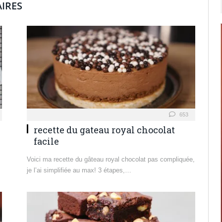
IRES
653
recette du gateau royal chocolat
facile
Voici ma recette du gâteau royal chocolat pas compliquée,
je l’ai simplifiée au max! 3 étapes,…