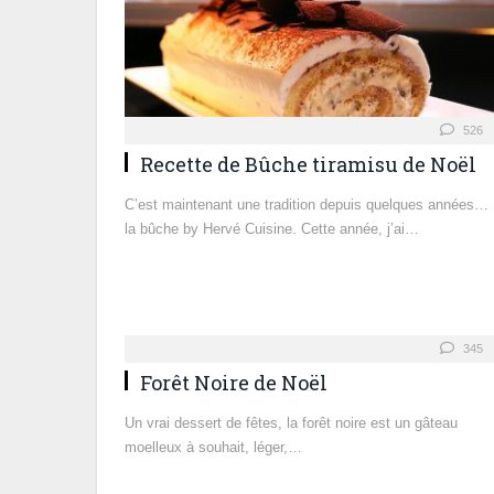
526
Recette de Bûche tiramisu de Noël
C’est maintenant une tradition depuis quelques années…
la bûche by Hervé Cuisine. Cette année, j’ai…
345
Forêt Noire de Noël
Un vrai dessert de fêtes, la forêt noire est un gâteau
moelleux à souhait, léger,…