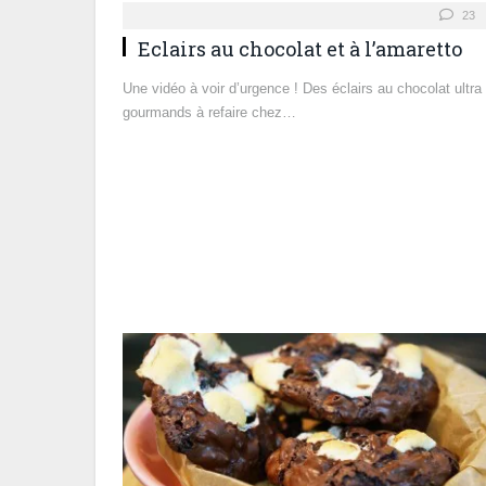
23
Eclairs au chocolat et à l’amaretto
Une vidéo à voir d’urgence ! Des éclairs au chocolat ultra
gourmands à refaire chez…