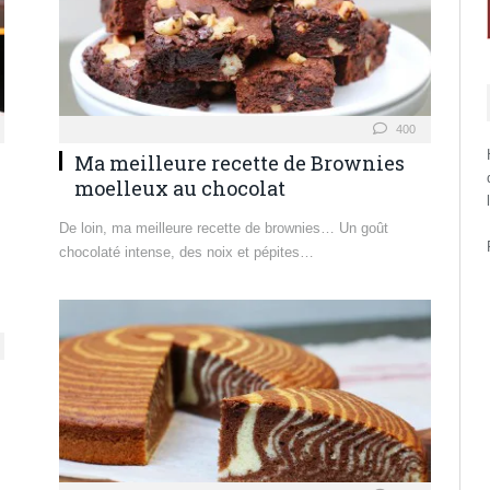
400
Ma meilleure recette de Brownies
moelleux au chocolat
De loin, ma meilleure recette de brownies… Un goût
chocolaté intense, des noix et pépites…