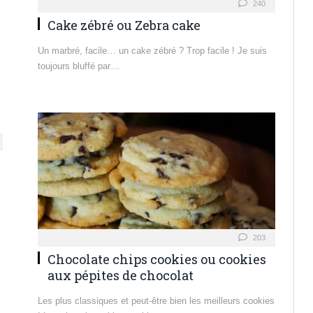
240
Cake zébré ou Zebra cake
Un marbré, facile… un cake zébré ? Trop facile ! Je suis
toujours bluffé par…
203
Chocolate chips cookies ou cookies
aux pépites de chocolat
Les plus classiques et peut-être bien les meilleurs cookies