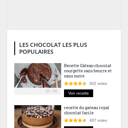
LES CHOCOLAT LES PLUS
POPULAIRES
Recette Gâteau chocolat
courgette sans beurre et
sans sucre
502
votes
735
Voir recette
recette du gateau royal
chocolat facile
407
votes