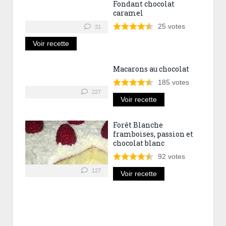
Fondant chocolat
caramel
25
votes
31
Voir recette
Macarons au chocolat
185
votes
227
Voir recette
Forêt Blanche
framboises, passion et
chocolat blanc
92
votes
127
Voir recette