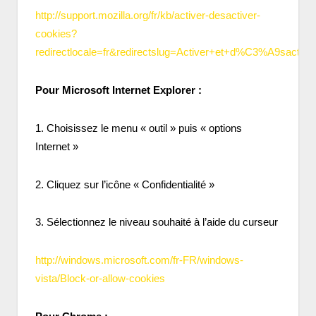
http://support.mozilla.org/fr/kb/activer-desactiver-
cookies?
redirectlocale=fr&redirectslug=Activer+et+d%C3%A9sactive
Pour Microsoft Internet Explorer :
1. Choisissez le menu « outil » puis « options
Internet »
2. Cliquez sur l’icône « Confidentialité »
3. Sélectionnez le niveau souhaité à l’aide du curseur
http://windows.microsoft.com/fr-FR/windows-
vista/Block-or-allow-cookies