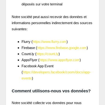
déposés sur votre terminal
Notre société peut aussi recevoir des données et
informations personnelles indirectement des sources
suivantes:
Flurry (
https://www.flurry.com
)
Firebase (
https://www.firebase.google.com
)
Count.ly (
https://count.ly
)
AppsFlyer (
https://www.appsflyer.com
)
Facebook App Event
(
https://developers.facebook/coom/docs/app-
events
)
Comment utilisons-nous vos données?
Notre société collecte vos données pour nous