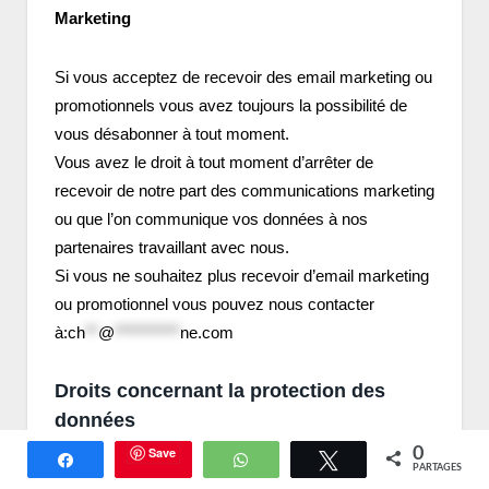
Marketing
Si vous acceptez de recevoir des email marketing ou
promotionnels vous avez toujours la possibilité de
vous désabonner à tout moment.
Vous avez le droit à tout moment d’arrêter de
recevoir de notre part des communications marketing
ou que l’on communique vos données à nos
partenaires travaillant avec nous.
Si vous ne souhaitez plus recevoir d’email marketing
ou promotionnel vous pouvez nous contacter
à:
ch
**
@
**********
ne.com
Droits concernant la protection des
données
Save
0
Partagez
WhatsApp
Tweetez
PARTAGES
Notre société veut s’assurer que vous êtes au fait