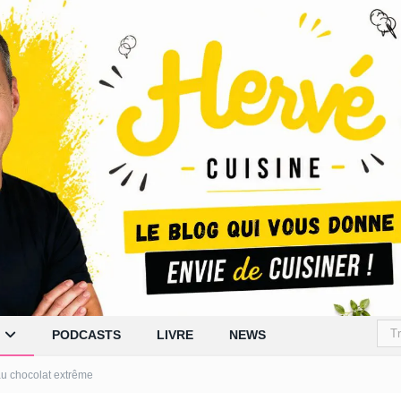
PODCASTS
LIVRE
NEWS
u chocolat extrême