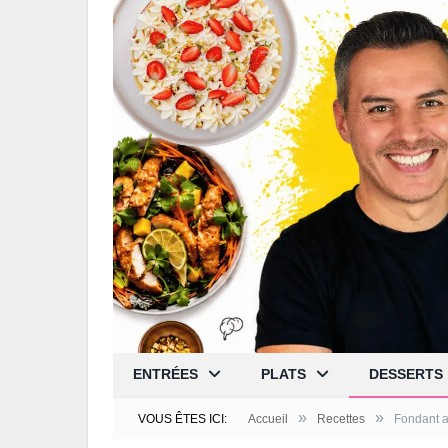
ENTRÉES
PLATS
DESSERTS
»
»
VOUS ÊTES ICI:
Accueil
Recettes
Fondant a