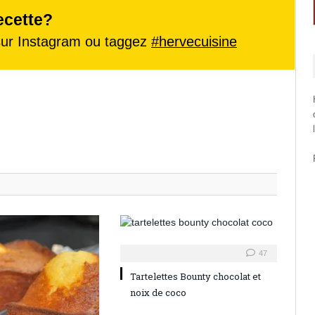
ecette?
ur Instagram ou taggez
#hervecuisine
47
Tartelettes Bounty chocolat et
noix de coco