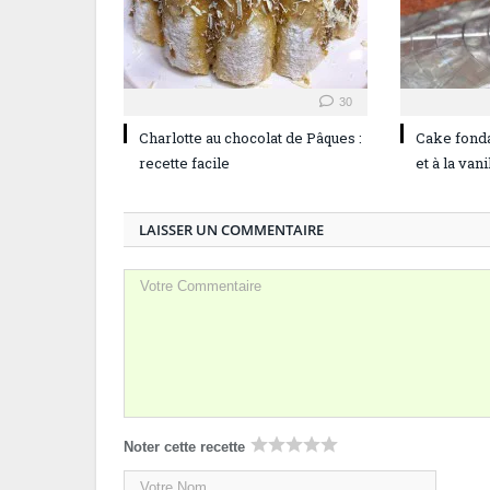
30
Charlotte au chocolat de Pâques :
Cake fonda
recette facile
et à la vani
LAISSER UN COMMENTAIRE
Noter cette recette