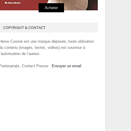
Acheter
COPYRIGHT & CONTACT
Herve Cuisine est une marque déposée, toute utilisation
du contenu (images, textes, vidéos) est soumise à
l’autorisation de l’auteur.
Partenariats, Contact Presse :
Envoyer un email