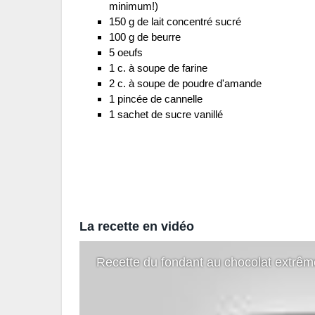
minimum!)
150 g de lait concentré sucré
100 g de beurre
5 oeufs
1 c. à soupe de farine
2 c. à soupe de poudre d'amande
1 pincée de cannelle
1 sachet de sucre vanillé
La recette en vidéo
Recette du fondant au chocolat extrêm