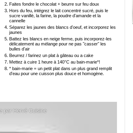
Faites fondre le chocolat + beurre sur feu doux
Hors du feu, intégrez le lait concentré sucré, puis le
sucre vanillé, la farine, la poudre d'amande et la
cannelle
Séparez les jaunes des blancs d'oeuf, et incorporez les
jaunes
Battez les blancs en neige ferme, puis incorporez-les
délicatement au mélange pour ne pas "casser" les
bulles d'air
Beurrez / farinez un plat à gâteau ou a cake
Mettez à cuire 1 heure à 140°C au bain-marie*!
* bain-marie = un petit plat dans un plus grand remplit
d'eau pour une cuisson plus douce et homogène.
e par Hervé Cuisine