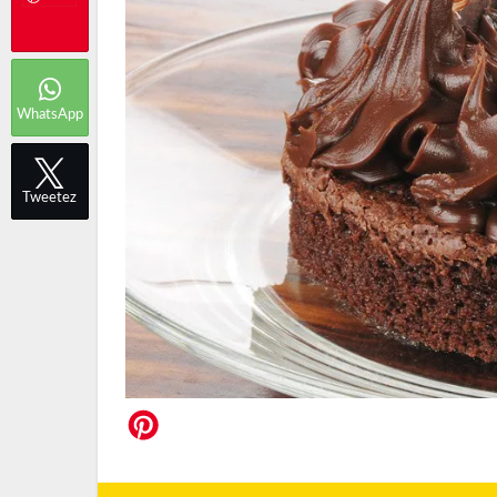
WhatsApp
Tweetez