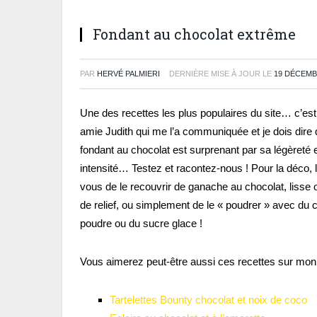
Fondant au chocolat extrême
PAR
HERVÉ PALMIERI
DERNIÈRE MISE À JOUR LE
19 DÉCEMB
Une des recettes les plus populaires du site… c’es
amie Judith qui me l’a communiquée et je dois dire
fondant au chocolat est surprenant par sa légèreté 
intensité… Testez et racontez-nous ! Pour la déco, l
vous de le recouvrir de ganache au chocolat, lisse o
de relief, ou simplement de le « poudrer » avec du
poudre ou du sucre glace !
Vous aimerez peut-être aussi ces recettes sur mon 
Tartelettes Bounty chocolat et noix de coco