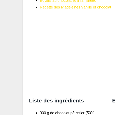
Eclairs au chocolat et à l’amaretto
Recette des Madeleines vanille et chocolat
Liste des ingrédients
E
300 g de chocolat pâtissier (50%