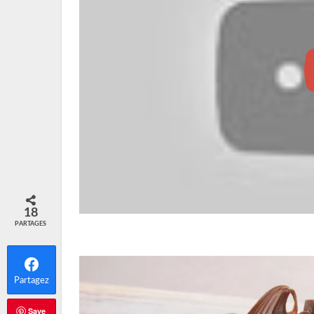
18
PARTAGES
Partagez
Save