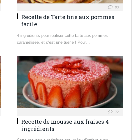
93
Recette de Tarte fine aux pommes
facile
4 ingrédients pour réaliser cette tarte aux pommes
caramélisée, et c’est une tuerie ! Pour…
72
Recette de mousse aux fraises 4
ingrédients