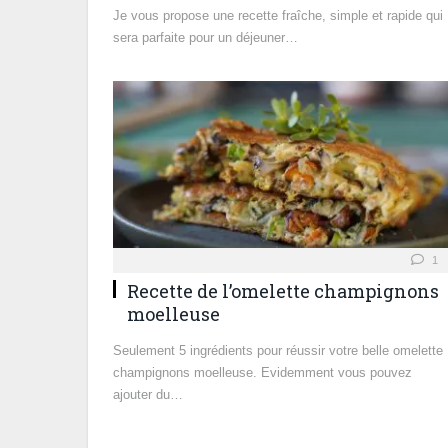
Je vous propose une recette fraîche, simple et rapide qui
sera parfaite pour un déjeuner…
1
Recette de l’omelette champignons
moelleuse
Seulement 5 ingrédients pour réussir votre belle omelette
champignons moelleuse. Evidemment vous pouvez
ajouter du…