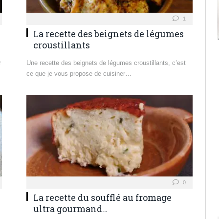
1
La recette des beignets de légumes
croustillants
r
Une recette des beignets de légumes croustillants, c’est
ce que je vous propose de cuisiner…
0
La recette du soufflé au fromage
ultra gourmand…