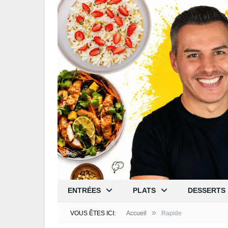
ENTRÉES
PLATS
DESSERTS
»
VOUS ÊTES ICI:
Accueil
Rapide