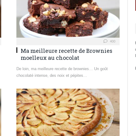
400
Ma meilleure recette de Brownies
moelleux au chocolat
De loin, ma meilleure recette de brownies… Un goût
chocolaté intense, des noix et pépites…