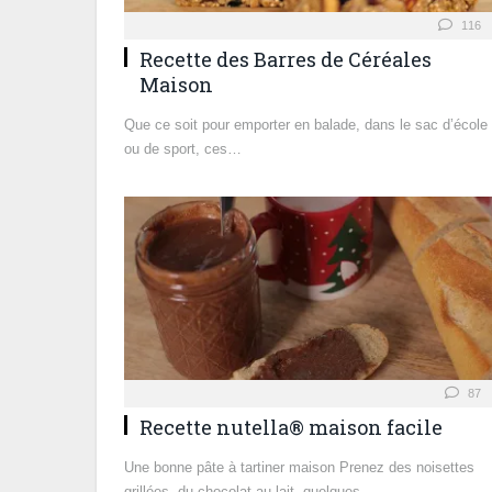
116
Recette des Barres de Céréales
Maison
Que ce soit pour emporter en balade, dans le sac d’école
ou de sport, ces…
87
Recette nutella® maison facile
Une bonne pâte à tartiner maison Prenez des noisettes
grillées, du chocolat au lait, quelques…