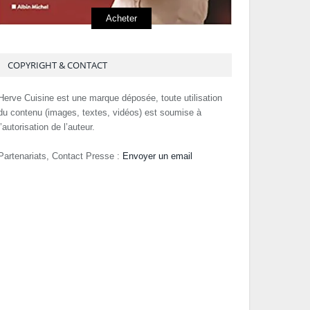
Acheter
COPYRIGHT & CONTACT
Herve Cuisine est une marque déposée, toute utilisation
du contenu (images, textes, vidéos) est soumise à
l’autorisation de l’auteur.
Partenariats, Contact Presse :
Envoyer un email