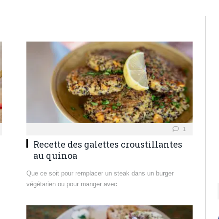
1
Recette des galettes croustillantes
au quinoa
Que ce soit pour remplacer un steak dans un burger
végétarien ou pour manger avec…