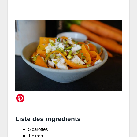
Liste des ingrédients
5 carottes
1 citron