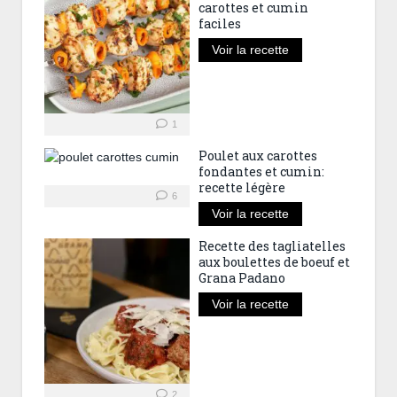
carottes et cumin
faciles
Voir la recette
1
Poulet aux carottes
fondantes et cumin:
recette légère
6
Voir la recette
Recette des tagliatelles
aux boulettes de boeuf et
Grana Padano
Voir la recette
2