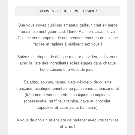
BIENVENUE SUR HERVECUISINE !
Que vous soyez cuisinier amateur, gaffeur, chef en herbe
ou simplement gourmand, Hervé Palmieri, alias Hervé
Cuisine vous propose de nombreuses recettes de cuisine
faciles et rapides à réaliser chez vous !
Suivez les étapes de chaque recette en vidéo, aidez-vous
avec la liste des ingrédients et les étapes dans chaque
fiche cuisine et à vous de jouer.
Salades, soupes, tapas, plats délicieux de cuisine
française, asiatique, orientale ou pâtisseries américaine, et
(très) nombreux desserts classiques ou originaux
(cheesecake, muffins, tiramisu, cake au chocolat,
cupcakes et autre petits bonheurs).
A vous de choisir, et ensuite de partager avec vos familles
et amis !