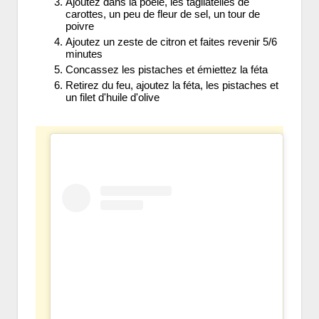
Ajoutez dans la poêle, les tagliatelles de
carottes, un peu de fleur de sel, un tour de
poivre
Ajoutez un zeste de citron et faites revenir 5/6
minutes
Concassez les pistaches et émiettez la féta
Retirez du feu, ajoutez la féta, les pistaches et
un filet d'huile d'olive