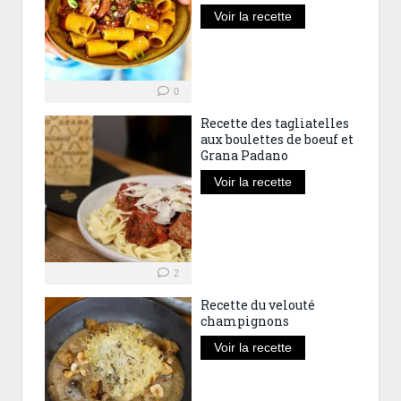
Voir la recette
0
Recette des tagliatelles
aux boulettes de boeuf et
Grana Padano
Voir la recette
2
Recette du velouté
champignons
Voir la recette