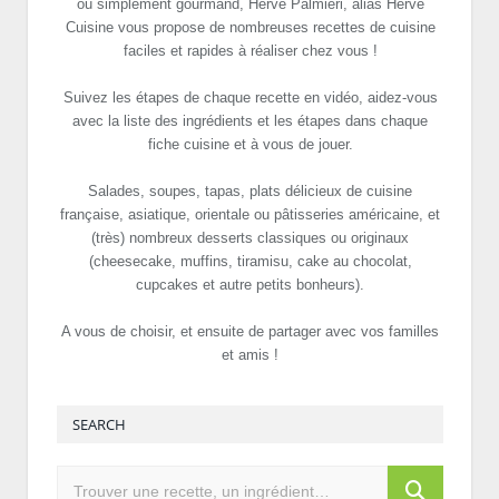
ou simplement gourmand, Hervé Palmieri, alias Hervé
Cuisine vous propose de nombreuses recettes de cuisine
faciles et rapides à réaliser chez vous !
Suivez les étapes de chaque recette en vidéo, aidez-vous
avec la liste des ingrédients et les étapes dans chaque
fiche cuisine et à vous de jouer.
Salades, soupes, tapas, plats délicieux de cuisine
française, asiatique, orientale ou pâtisseries américaine, et
(très) nombreux desserts classiques ou originaux
(cheesecake, muffins, tiramisu, cake au chocolat,
cupcakes et autre petits bonheurs).
A vous de choisir, et ensuite de partager avec vos familles
et amis !
SEARCH