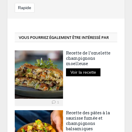
Rapide
VOUS POURRIEZ ÉGALEMENT ÊTRE INTÉRESSÉ PAR
Recette de l’omelette
champignons
moelleuse
Voir la recette
1
Recette des pâtes à la
saucisse fumée et
champignons
balsamiques