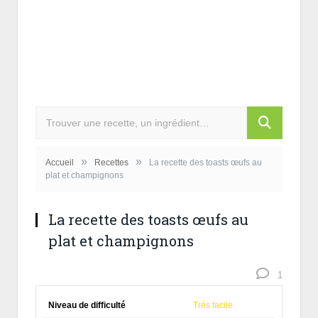
»
»
Accueil
Recettes
La recette des toasts œufs au
plat et champignons
La recette des toasts œufs au
plat et champignons
1
Niveau de difficulté
Très facile