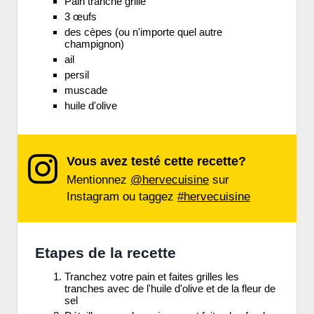
Pain tranché grillé
3 œufs
des cèpes (ou n'importe quel autre
champignon)
ail
persil
muscade
huile d'olive
Vous avez testé cette recette?
Mentionnez
@hervecuisine
sur
Instagram ou taggez
#hervecuisine
Etapes de la recette
Tranchez votre pain et faites grilles les
tranches avec de l'huile d'olive et de la fleur de
sel