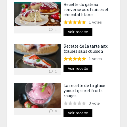
Recette du gâteau
renversé aux fraises et
chocolat blanc
1
votes
1
Voir recette
Recette de la tarte aux
fraises sans cuisson
1
votes
Voir recette
1
La recette de la glace
yaourt grec et fruits
rouges
0
vote
0
Voir recette