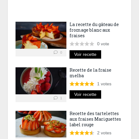
La recette du gâteau de
fromage blanc aux
fraises
0
vote
0
Voir recette
Recette de la fraise
melba
1
votes
Voir recette
1
Recette des tartelettes
aux fraises Mariguettes
label rouge
2
votes