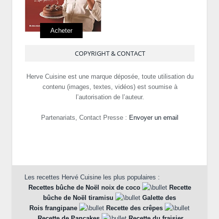
Acheter
COPYRIGHT & CONTACT
Herve Cuisine est une marque déposée, toute utilisation du
contenu (images, textes, vidéos) est soumise à
l’autorisation de l’auteur.
Partenariats, Contact Presse :
Envoyer un email
Les recettes Hervé Cuisine les plus populaires :
Recettes bûche de Noël noix de coco
Recette
bûche de Noël tiramisu
Galette des
Rois frangipane
Recette des crêpes
Recette de Pancakes
Recette du fraisier