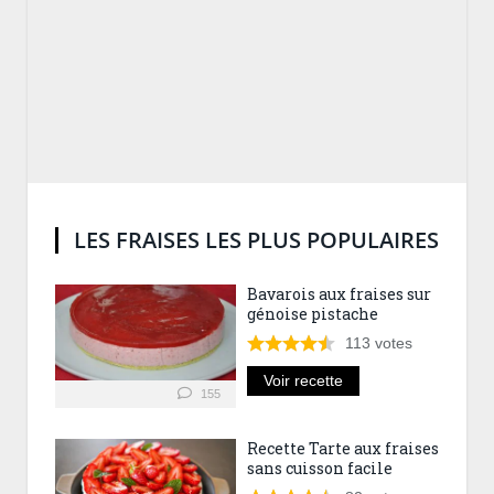
LES FRAISES LES PLUS POPULAIRES
Bavarois aux fraises sur
génoise pistache
113
votes
Voir recette
155
Recette Tarte aux fraises
sans cuisson facile