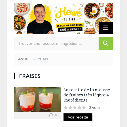
»
Accueil
fraises
FRAISES
La recette de la mousse
de fraises très légère 4
ingrédients
0
vote
0
Voir recette