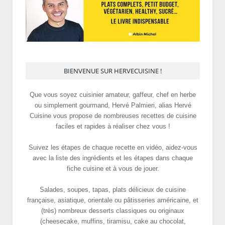
BIENVENUE SUR HERVECUISINE !
Que vous soyez cuisinier amateur, gaffeur, chef en herbe
ou simplement gourmand, Hervé Palmieri, alias Hervé
Cuisine vous propose de nombreuses recettes de cuisine
faciles et rapides à réaliser chez vous !
Suivez les étapes de chaque recette en vidéo, aidez-vous
avec la liste des ingrédients et les étapes dans chaque
fiche cuisine et à vous de jouer.
Salades, soupes, tapas, plats délicieux de cuisine
française, asiatique, orientale ou pâtisseries américaine, et
(très) nombreux desserts classiques ou originaux
(cheesecake, muffins, tiramisu, cake au chocolat,