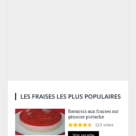
LES FRAISES LES PLUS POPULAIRES
Bavarois aux fraises sur
génoise pistache
113
votes
Voir recette