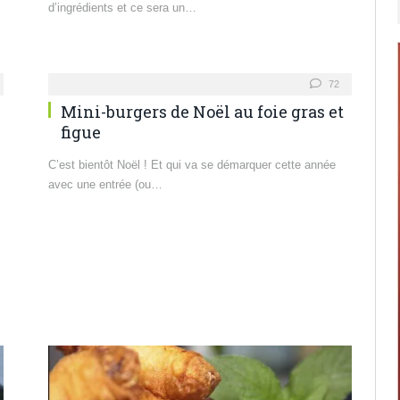
d’ingrédients et ce sera un…
72
Mini-burgers de Noël au foie gras et
figue
C’est bientôt Noël ! Et qui va se démarquer cette année
avec une entrée (ou…