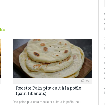
ES
99
Recette Pain pita cuit à la poêle
(pain libanais)
Des pains pita ultra moelleux cuits à la poêle, peu