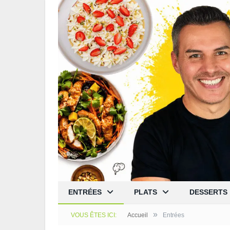
ENTRÉES
PLATS
DESSERTS
»
VOUS ÊTES ICI:
Accueil
Entrées