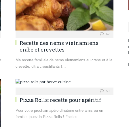
62
Recette des nems vietnamiens
crabe et crevettes
e
Ma recette familiale de nems vietnamiens au crabe et à la
crevette, ultra croustillants !…
59
Pizza Rolls: recette pour apéritif
Pour votre prochain apéro dînatoire entre amis ou en
famille, jouez-la Pizza Rolls ! Faciles…