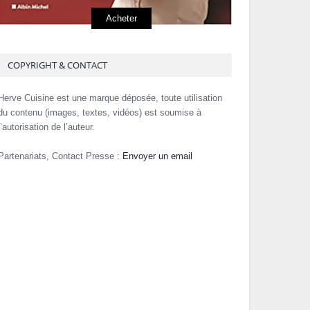
Acheter
COPYRIGHT & CONTACT
Herve Cuisine est une marque déposée, toute utilisation
du contenu (images, textes, vidéos) est soumise à
l’autorisation de l’auteur.
Partenariats, Contact Presse :
Envoyer un email