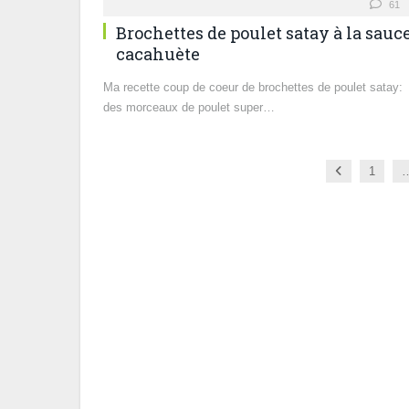
61
Brochettes de poulet satay à la sauc
cacahuète
Ma recette coup de coeur de brochettes de poulet satay:
des morceaux de poulet super…
Previous
1