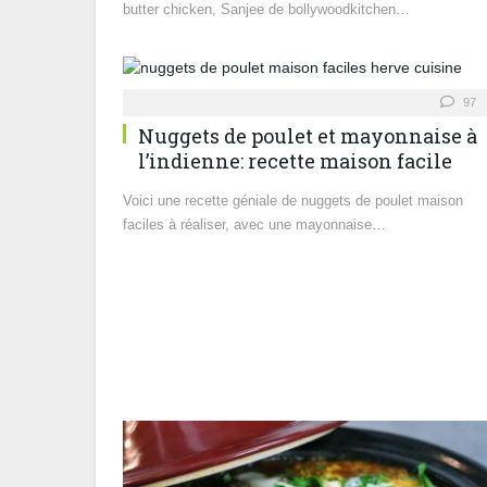
butter chicken, Sanjee de bollywoodkitchen…
97
Nuggets de poulet et mayonnaise à
l’indienne: recette maison facile
Voici une recette géniale de nuggets de poulet maison
faciles à réaliser, avec une mayonnaise…