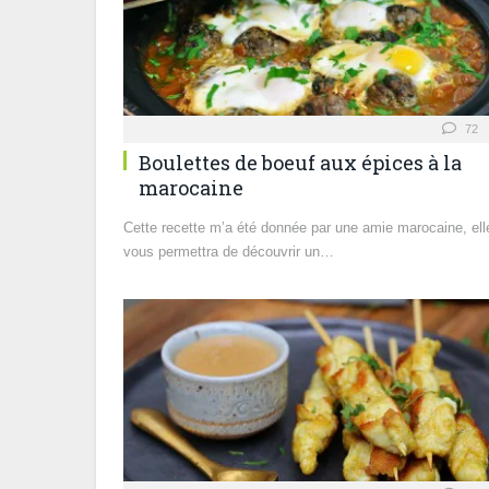
72
Boulettes de boeuf aux épices à la
marocaine
Cette recette m’a été donnée par une amie marocaine, ell
vous permettra de découvrir un…