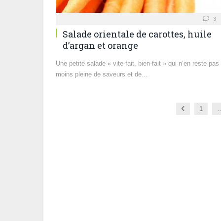
3
Salade orientale de carottes, huile
d’argan et orange
Une petite salade « vite-fait, bien-fait » qui n’en reste pas
moins pleine de saveurs et de…
Previous
1