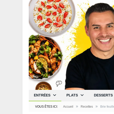
ENTRÉES
PLATS
DESSERTS
»
»
VOUS ÊTES ICI:
Accueil
Recettes
Brie feuil