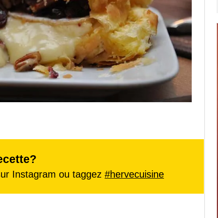
ecette?
ur Instagram ou taggez
#hervecuisine