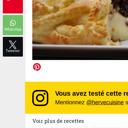
WhatsApp
Tweetez
Vous avez testé cette r
Mentionnez
@hervecuisine
s
Voir plus de recettes