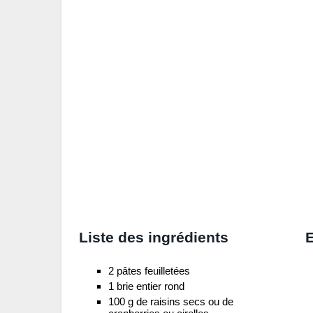
Liste des ingrédients
E
2 pâtes feuilletées
1 brie entier rond
100 g de raisins secs ou de