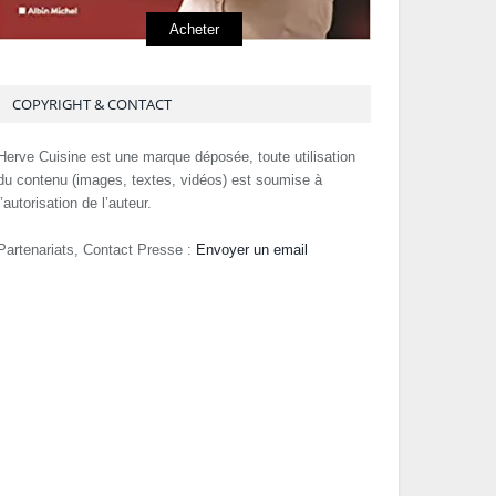
Acheter
COPYRIGHT & CONTACT
Herve Cuisine est une marque déposée, toute utilisation
du contenu (images, textes, vidéos) est soumise à
l’autorisation de l’auteur.
Partenariats, Contact Presse :
Envoyer un email