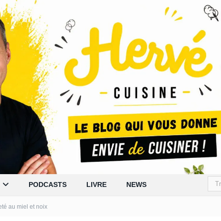
PODCASTS
LIVRE
NEWS
leté au miel et noix