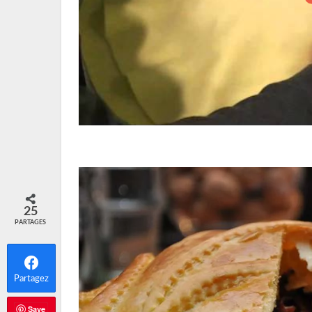
25
PARTAGES
Partagez
Save