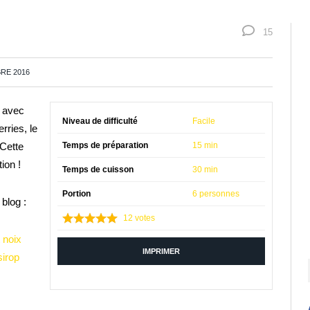
15
RE 2016
t avec
Niveau de difficulté
Facile
rries, le
 Cette
Temps de préparation
15 min
ion !
Temps de cuisson
30 min
Portion
6 personnes
blog :
12
votes
 noix
IMPRIMER
sirop