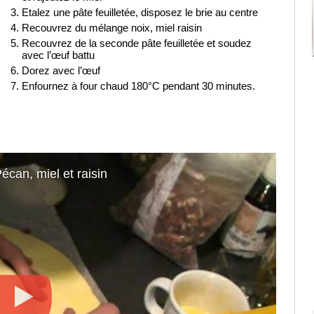
Etalez une pâte feuilletée, disposez le brie au centre
Recouvrez du mélange noix, miel raisin
Recouvrez de la seconde pâte feuilletée et soudez
avec l’œuf battu
Dorez avec l’œuf
Enfournez à four chaud 180°C pendant 30 minutes.
écan, miel et raisin