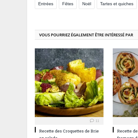
Entrées
Fêtes
Noël
Tartes et quiches
VOUS POURRIEZ ÉGALEMENT ÊTRE INTÉRESSÉ PAR
11
Recette des Croquettes de Brie
Recette des
en salade
fromage d