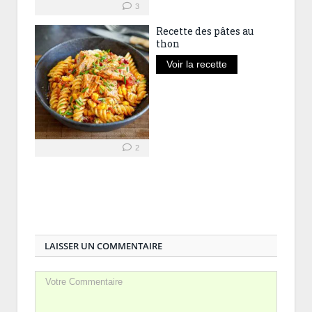
3
Recette des pâtes au
thon
Voir la recette
2
LAISSER UN COMMENTAIRE