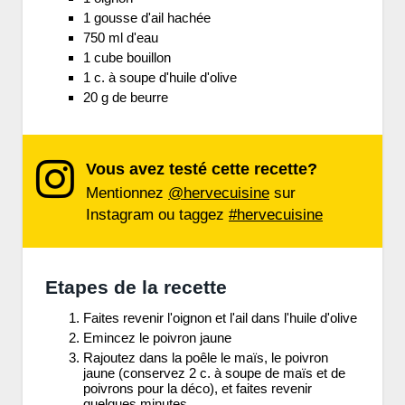
1 gousse d'ail hachée
750 ml d'eau
1 cube bouillon
1 c. à soupe d'huile d'olive
20 g de beurre
Vous avez testé cette recette?
Mentionnez
@hervecuisine
sur
Instagram ou taggez
#hervecuisine
Etapes de la recette
Faites revenir l'oignon et l'ail dans l'huile d'olive
Emincez le poivron jaune
Rajoutez dans la poêle le maïs, le poivron
jaune (conservez 2 c. à soupe de maïs et de
poivrons pour la déco), et faites revenir
quelques minutes