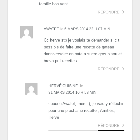
famille bon vent
RÉPONDRE
AWATEF
le
6 MARS 2014 22 H 07 MIN
Cc herve stp je voulais te demander si c t
possible de faire une recette de gateau
danniversaire en pate a sucre gros bisou et
bravo pr t recettes
RÉPONDRE
HERVÉ CUISINE
le
31 MARS 2014 10 H 58 MIN
coucou Awatef, merci:), je vais y réfléchir
pour une prochaine recette , Amitiés,
Hervé
RÉPONDRE