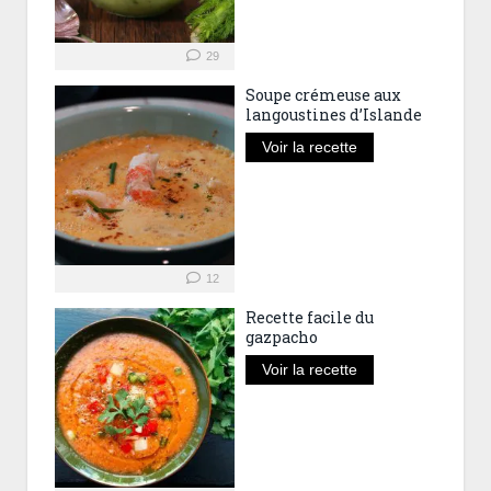
29
Soupe crémeuse aux
langoustines d’Islande
Voir la recette
12
Recette facile du
gazpacho
Voir la recette