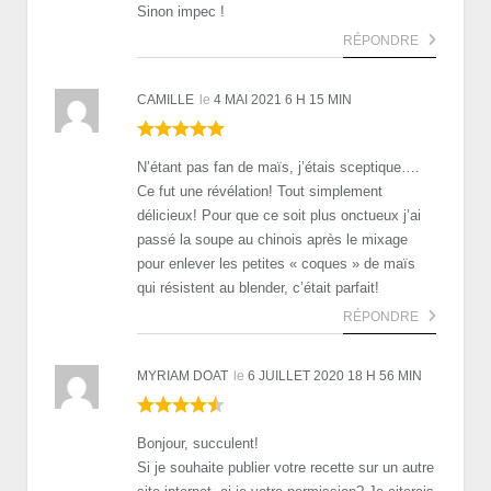
Sinon impec !
RÉPONDRE
CAMILLE
le
4 MAI 2021 6 H 15 MIN
N’étant pas fan de maïs, j’étais sceptique….
Ce fut une révélation! Tout simplement
délicieux! Pour que ce soit plus onctueux j’ai
passé la soupe au chinois après le mixage
pour enlever les petites « coques » de maïs
qui résistent au blender, c’était parfait!
RÉPONDRE
MYRIAM DOAT
le
6 JUILLET 2020 18 H 56 MIN
Bonjour, succulent!
Si je souhaite publier votre recette sur un autre