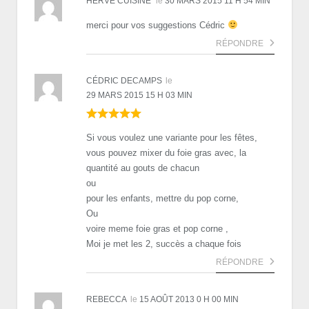
HERVÉ CUISINE
le
30 MARS 2015 11 H 54 MIN
merci pour vos suggestions Cédric
RÉPONDRE
CÉDRIC DECAMPS
le
29 MARS 2015 15 H 03 MIN
Si vous voulez une variante pour les fêtes,
vous pouvez mixer du foie gras avec, la
quantité au gouts de chacun
ou
pour les enfants, mettre du pop corne,
Ou
voire meme foie gras et pop corne ,
Moi je met les 2, succès a chaque fois
RÉPONDRE
REBECCA
le
15 AOÛT 2013 0 H 00 MIN