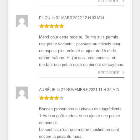
RÉPONDRE
PILOU
le
31 MARS 2022 12 H 03 MIN
Merci pour cette recette. Je me suis permis
une petite variante : passage au chinois pour
un aspect plus velouté et ajout de 15 cl de
crème fraîche. Et j’ai suivi vos conseils en
mettant une petite dose de piment de cayenne.
RÉPONDRE
AURÉLIE
le
27 NOVEMBRE 2021 11 H 35 MIN
Bonnes proportions au niveau des ingrédients.
Très bon goût surtout si on ajoute une pointe
de piment.
Le seul hic c’est que même mouliné on sent
encore la peau du maïs.