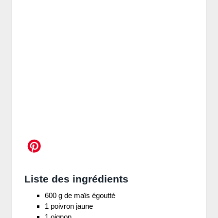
Liste des ingrédients
600 g de maïs égoutté
1 poivron jaune
1 oignon