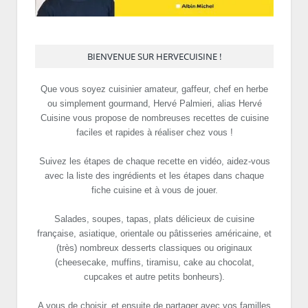
BIENVENUE SUR HERVECUISINE !
Que vous soyez cuisinier amateur, gaffeur, chef en herbe
ou simplement gourmand, Hervé Palmieri, alias Hervé
Cuisine vous propose de nombreuses recettes de cuisine
faciles et rapides à réaliser chez vous !
Suivez les étapes de chaque recette en vidéo, aidez-vous
avec la liste des ingrédients et les étapes dans chaque
fiche cuisine et à vous de jouer.
Salades, soupes, tapas, plats délicieux de cuisine
française, asiatique, orientale ou pâtisseries américaine, et
(très) nombreux desserts classiques ou originaux
(cheesecake, muffins, tiramisu, cake au chocolat,
cupcakes et autre petits bonheurs).
A vous de choisir, et ensuite de partager avec vos familles