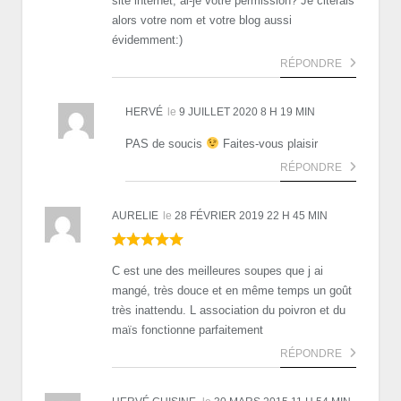
site internet, ai-je votre permission? Je citerais
alors votre nom et votre blog aussi
évidemment:)
RÉPONDRE
HERVÉ
le
9 JUILLET 2020 8 H 19 MIN
PAS de soucis
Faites-vous plaisir
RÉPONDRE
AURELIE
le
28 FÉVRIER 2019 22 H 45 MIN
C est une des meilleures soupes que j ai
mangé, très douce et en même temps un goût
très inattendu. L association du poivron et du
maïs fonctionne parfaitement
RÉPONDRE