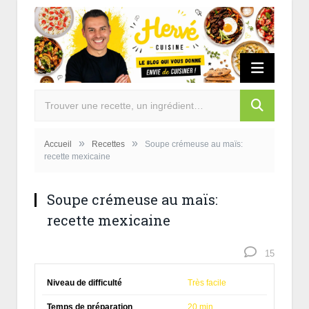
»
»
Accueil
Recettes
Soupe crémeuse au maïs:
recette mexicaine
Soupe crémeuse au maïs:
recette mexicaine
15
Niveau de difficulté
Très facile
Temps de préparation
20 min