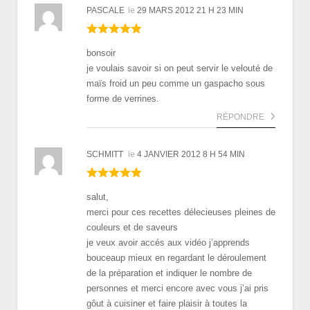
PASCALE
le
29 MARS 2012 21 H 23 MIN
bonsoir
je voulais savoir si on peut servir le velouté de
maïs froid un peu comme un gaspacho sous
forme de verrines.
RÉPONDRE
SCHMITT
le
4 JANVIER 2012 8 H 54 MIN
salut,
merci pour ces recettes délecieuses pleines de
couleurs et de saveurs
je veux avoir accés aux vidéo j’apprends
bouceaup mieux en regardant le déroulement
de la préparation et indiquer le nombre de
personnes et merci encore avec vous j’ai pris
gôut à cuisiner et faire plaisir à toutes la