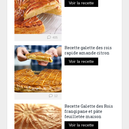
Voir la recette
405
Recette galette des rois
rapide amande citron
Voir la recette
12
Recette Galette des Rois
frangipane et pâte
feuilletée maison
Voir la recette