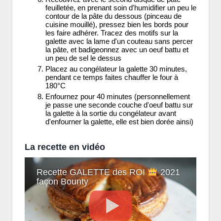
feuilletée, en prenant soin d'humidifier un peu le
contour de la pâte du dessous (pinceau de
cuisine mouillé), pressez bien les bords pour
les faire adhérer. Tracez des motifs sur la
galette avec la lame d'un couteau sans percer
la pâte, et badigeonnez avec un oeuf battu et
un peu de sel le dessus
Placez au congélateur la galette 30 minutes,
pendant ce temps faites chauffer le four à
180°C
Enfournez pour 40 minutes (personnellement
je passe une seconde couche d'oeuf battu sur
la galette à la sortie du congélateur avant
d'enfourner la galette, elle est bien dorée ainsi)
La recette en vidéo
Recette GALETTE des ROI
2021
façon Bounty