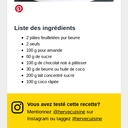
Liste des ingrédients
2 pâtes feuilletées pur beurre
2 oeufs
100 g pour amande
60 g de sucre
100 g de chocolat noir à pâtisser
30 g de beurre ou huile de coco
200 g lait concentré sucré
100 g coco râpée
Vous avez testé cette recette?
Mentionnez
@hervecuisine
sur
Instagram ou taggez
#hervecuisine