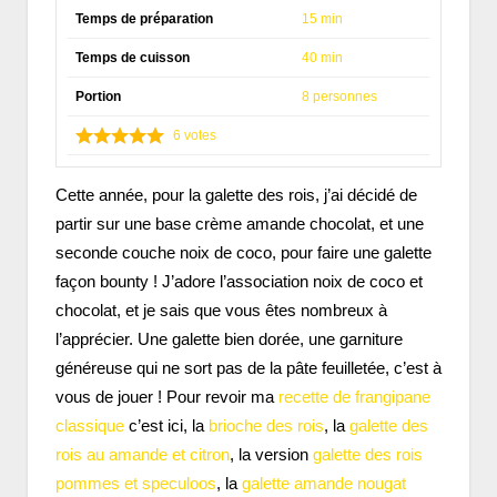
Temps de préparation
15 min
Temps de cuisson
40 min
Portion
8 personnes
6
votes
Cette année, pour la galette des rois, j’ai décidé de
partir sur une base crème amande chocolat, et une
seconde couche noix de coco, pour faire une galette
façon bounty ! J’adore l’association noix de coco et
chocolat, et je sais que vous êtes nombreux à
l’apprécier. Une galette bien dorée, une garniture
généreuse qui ne sort pas de la pâte feuilletée, c’est à
vous de jouer ! Pour revoir ma
recette de frangipane
classique
c’est ici, la
brioche des rois
, la
galette des
rois au amande et citron
, la version
galette des rois
pommes et speculoos
, la
galette amande nougat