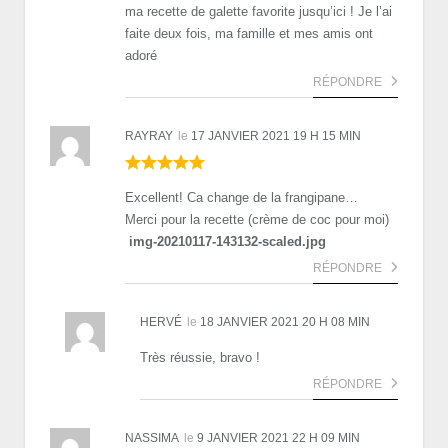
ma recette de galette favorite jusqu’ici ! Je l’ai
faite deux fois, ma famille et mes amis ont
adoré
RÉPONDRE
RAYRAY
le
17 JANVIER 2021 19 H 15 MIN
Excellent! Ca change de la frangipane…
Merci pour la recette (crème de coc pour moi)
img-20210117-143132-scaled.jpg
RÉPONDRE
HERVÉ
le
18 JANVIER 2021 20 H 08 MIN
Très réussie, bravo !
RÉPONDRE
NASSIMA
le
9 JANVIER 2021 22 H 09 MIN