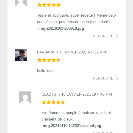
Testé et approuvé, super recette ! Même ceux
qui n’étaient pas fans de bounty on adoré !
img-20210109-230918.jpg
RÉPONDRE
BARBARA
le
4 JANVIER 2021 6 H 32 MIN
belle idée
RÉPONDRE
GLADYS
le
10 JANVIER 2021 19 H 40 MIN
Extrêmement simple à réaliser, rapide et
vraiment délicieux.
img-20210110-142321-scaled.jpg