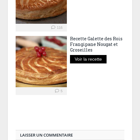
116
Recette Galette des Rois
Frangipane Nougat et
Groseilles
Voir la recette
5
LAISSER UN COMMENTAIRE