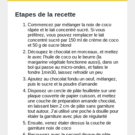
Etapes de la recette
Commencez par mélanger la noix de coco
râpée et le lait concentré sucré. Si vous
préférez, vous pouvez remplacer le lait
concentré sucré par 150 ml de crème de coco
et 50 g de sucre blond
Découpez le chocolat en morceaux, et mettez
le avec l'huile de coco ou le beurre (la
margarine végétale fonctionne aussi), dans un
bol qui passe au micro-ondes, et faites le
fondre 1min30, laissez refroidir un peu
Ajoutez au chocolat fondu un oeuf, mélangez,
puis le sucre et la poudre d'amande
Disposez un cercle de pâte feuilletée sur une
plaque couverte de papier cuisson, et mettez
une couche de préparation amande chocolat,
en laissant bien 2 cm de pâte sans garniture
tout autour. J'ai utilisé une poche à douille pour
étaler la garniture avec plus de régularité
Ensuite, venez étaler dessus la couche de
garniture noix de coco
Recouvrez avec le second disque de pâte