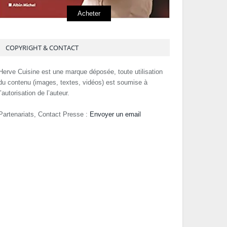
Acheter
COPYRIGHT & CONTACT
Herve Cuisine est une marque déposée, toute utilisation
du contenu (images, textes, vidéos) est soumise à
l’autorisation de l’auteur.
Partenariats, Contact Presse :
Envoyer un email