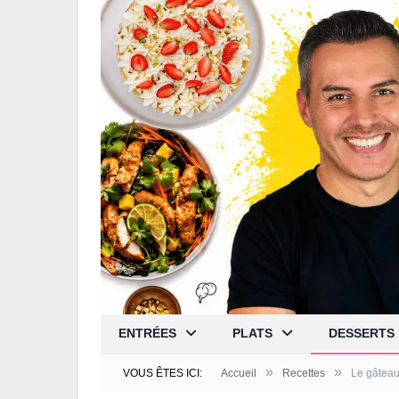
ENTRÉES
PLATS
DESSERTS
»
»
VOUS ÊTES ICI:
Accueil
Recettes
Le gâteau