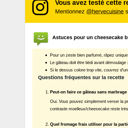
Vous avez testé cette r
Mentionnez
@hervecuisine
s
Astuces pour un cheesecake b
Pour un zeste bien parfumé, râpez uniquem
Le gâteau doit être tiédi avant démoulage :
Si le dessus colore trop vite, couvrez d’un
Questions fréquentes sur la recette
Peut-on faire ce gâteau sans marbrage
Oui. Vous pouvez simplement verser la pr
contraste moelleux/cheesecake reste très j
Quel fromage frais utiliser pour la par