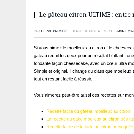
Le gâteau citron ULTIME : entre
PAR
HERVÉ PALMIERI
DERNIÈRE MISE À JOUR LE
9 AVRIL 202
Si vous aimez le moelleux au citron et le cheeseca
gâteau réunit les deux pour un résultat bluffant : une
fondante façon cheesecake, avec un cœur ultra mo
Simple et original, il change du classique moelleux 
tout en restant facile à réussir.
Vous aimerez peut-être aussi ces recettes sur mon 
Recette facile du gâteau moelleux au citron
La recette du cake moelleux au citron très fac
Recette facile de la tarte au citron meringuée