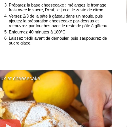
Préparez la base cheesecake : mélangez le fromage
frais avec le sucre, l’œuf, le jus et le zeste de citron.
Versez 2/3 de la pâte à gâteau dans un moule, puis
ajoutez la préparation cheesecake par-dessus et
recouvrez par touches avec le reste de pâte à gâteau
Enfournez 40 minutes à 180°C
Laissez tiédir avant de démouler, puis saupoudrez de
sucre glace.
eux et cheesecake