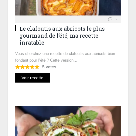
5
Le clafoutis aux abricots le plus
gourmand de l’été, ma recette
inratable
Vous cherchez une recette de clafoutis aux abricots bien
fondant pour l’été ? Cette version…
5
votes
Voir recette