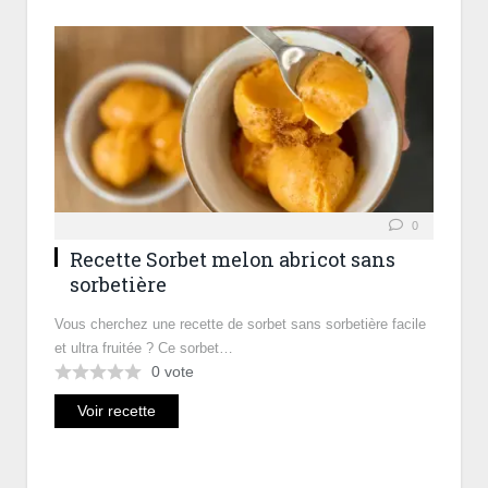
0
Recette Sorbet melon abricot sans
sorbetière
Vous cherchez une recette de sorbet sans sorbetière facile
et ultra fruitée ? Ce sorbet…
0
vote
Voir recette