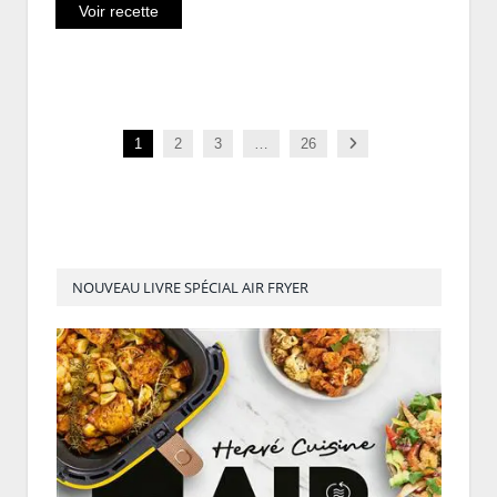
Voir recette
Next
1
2
3
…
26
NOUVEAU LIVRE SPÉCIAL AIR FRYER