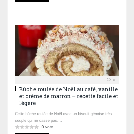
0
Bûche roulée de Noël au café, vanille
et crème de marron – recette facile et
légère
Cette bûche roulée de Noël avec un biscuit génoise très
souple qui ne casse pas,…
0
vote