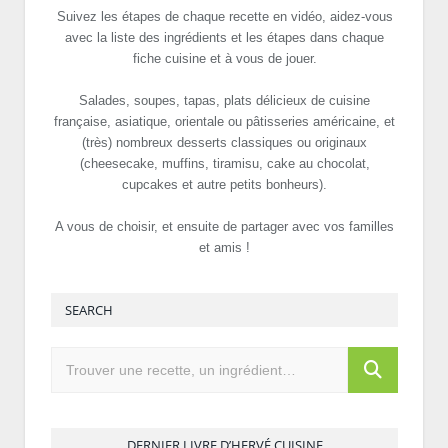
Suivez les étapes de chaque recette en vidéo, aidez-vous
avec la liste des ingrédients et les étapes dans chaque
fiche cuisine et à vous de jouer.
Salades, soupes, tapas, plats délicieux de cuisine
française, asiatique, orientale ou pâtisseries américaine, et
(très) nombreux desserts classiques ou originaux
(cheesecake, muffins, tiramisu, cake au chocolat,
cupcakes et autre petits bonheurs).
A vous de choisir, et ensuite de partager avec vos familles
et amis !
SEARCH
DERNIER LIVRE D’HERVÉ CUISINE