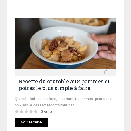
0
Recette du crumble aux pommes et
poires le plus simple à faire
Quand il fait encore frais, ce crumble pommes–poires aux
noix est le dessert réconfortant par…
0
vote
Voir recette