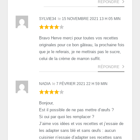
RÉPONDRE
SYLVIE34
le
15 NOVEMBRE 2021 13 H 05 MIN
Bravo Herve merci pour toutes vos recettes
originales pour ce bon gâteau, la prochaine fois
que je le referais, je ne mettrais pas le sucre,
celui de la crème de marron suffit.
RÉPONDRE
NADIA
le
7 FÉVRIER 2021 22 H 59 MIN
Bonjour,
Est il possible de ne pas mettre d’œufs ?
Si oui par quoi les remplacer ?
J’aime vos idées et vos recettes et j’essaie de
les adapter sans blé et sans œufs : aucun
cuisinier n’essaie d’adapter ses recettes sans