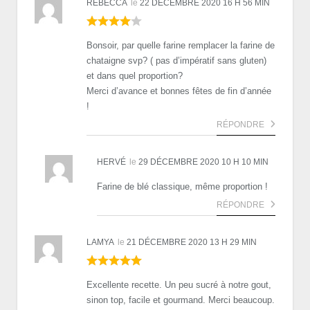
REBECCA
le
22 DÉCEMBRE 2020 16 H 56 MIN
Bonsoir, par quelle farine remplacer la farine de
chataigne svp? ( pas d’impératif sans gluten)
et dans quel proportion?
Merci d’avance et bonnes fêtes de fin d’année
!
RÉPONDRE
HERVÉ
le
29 DÉCEMBRE 2020 10 H 10 MIN
Farine de blé classique, même proportion !
RÉPONDRE
LAMYA
le
21 DÉCEMBRE 2020 13 H 29 MIN
Excellente recette. Un peu sucré à notre gout,
sinon top, facile et gourmand. Merci beaucoup.