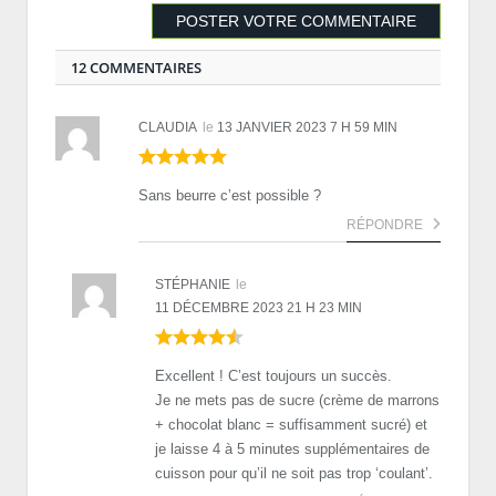
12 COMMENTAIRES
CLAUDIA
le
13 JANVIER 2023 7 H 59 MIN
Sans beurre c’est possible ?
RÉPONDRE
STÉPHANIE
le
11 DÉCEMBRE 2023 21 H 23 MIN
Excellent ! C’est toujours un succès.
Je ne mets pas de sucre (crème de marrons
+ chocolat blanc = suffisamment sucré) et
je laisse 4 à 5 minutes supplémentaires de
cuisson pour qu’il ne soit pas trop ‘coulant’.