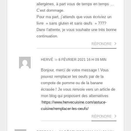
allergènes, à part vous de temps en temps …
C’est dommage.
Pour ma part, j’attends que vous écriviez un
livre » sans gluten et sans œufs » ????
Dans l’attente, je vous souhaite une très bonne
continuation.
RÉPONDRE
HERVÉ
le
8 FÉVRIER 2021 16 H 09 MIN
Bonjour, merci de votre message ! Vous
pouvez remplacer les oeufs par de la
compote de pomme ou de la banane
écrasée ! Je vous renvoie vers un article de
mon blog qui proposent des alternatives
!
https://www.hervecuisine.com/astuce-
cuisine/remplacer-les-oeufs/
RÉPONDRE