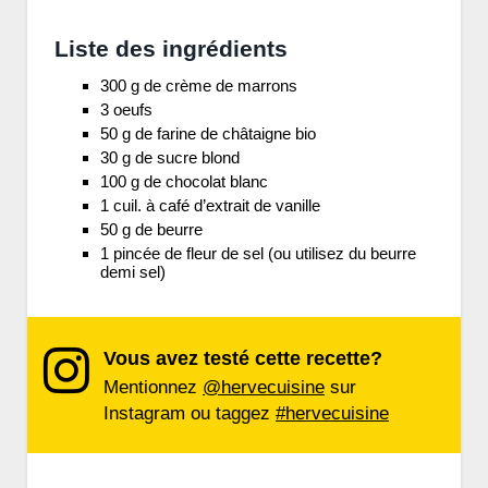
Liste des ingrédients
300 g de crème de marrons
3 oeufs
50 g de farine de châtaigne bio
30 g de sucre blond
100 g de chocolat blanc
1 cuil. à café d’extrait de vanille
50 g de beurre
1 pincée de fleur de sel (ou utilisez du beurre
demi sel)
Vous avez testé cette recette?
Mentionnez
@hervecuisine
sur
Instagram ou taggez
#hervecuisine