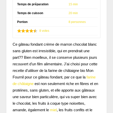
Temps de préparation
15 min
Temps de cuisson
20 min
Portion
8 personnes
8
votes
Ce gâteau fondant crème de marron chocolat blanc
sans gluten est irresistible, qui en prendrait une
part?? Bien moelleux, il se conserve plusieurs jours
recouvert d’un film alimentaire. J’ai choisi pour cette
recette d’utiliser de la farine de châtaigne bio Mon
Fournil pour ce gâteau fondant, par ce que la
farine
de châtaigne
est non seulement riche en fibres et en
protéines, sans gluten, et elle apporte aux gâteaux
une saveur bien particulière, qui va super bien avec
le chocolat, les fruits à coque type noisettes,
amande, également le
miel
, les fruits confits et le