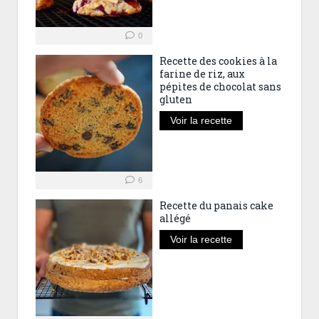
0
Recette des cookies à la
farine de riz, aux
pépites de chocolat sans
gluten
Voir la recette
6
Recette du panais cake
allégé
Voir la recette