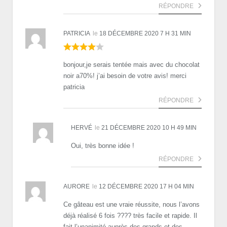
RÉPONDRE
PATRICIA
le
18 DÉCEMBRE 2020 7 H 31 MIN
bonjour,je serais tentée mais avec du chocolat
noir a70%! j’ai besoin de votre avis! merci
patricia
RÉPONDRE
HERVÉ
le
21 DÉCEMBRE 2020 10 H 49 MIN
Oui, très bonne idée !
RÉPONDRE
AURORE
le
12 DÉCEMBRE 2020 17 H 04 MIN
Ce gâteau est une vraie réussite, nous l’avons
déjà réalisé 6 fois ???? très facile et rapide. Il
fait l’unanimité auprès des grands et des