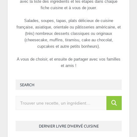
avec la liste des ingrédients et les étapes dans chaque
fiche cuisine et à vous de jouer.
Salades, soupes, tapas, plats délicieux de cuisine
française, asiatique, orientale ou pâtisseries américaine, et
(très) nombreux desserts classiques ou originaux
(cheesecake, muffins, tiramisu, cake au chocolat,
cupcakes et autre petits bonheurs).
A vous de choisir, et ensuite de partager avec vos familles
et amis !
SEARCH
DERNIER LIVRE D’HERVÉ CUISINE