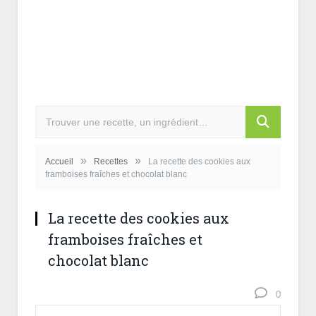
»
»
Accueil
Recettes
La recette des cookies aux
framboises fraîches et chocolat blanc
La recette des cookies aux
framboises fraîches et
chocolat blanc
0