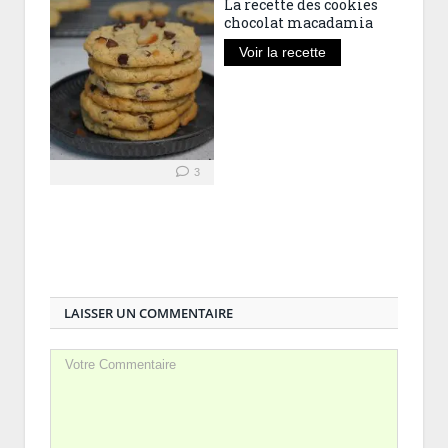
La recette des cookies
chocolat macadamia
Voir la recette
3
LAISSER UN COMMENTAIRE