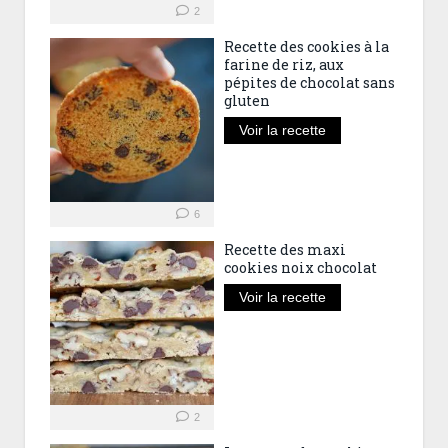
2
Recette des cookies à la
farine de riz, aux
pépites de chocolat sans
gluten
Voir la recette
6
Recette des maxi
cookies noix chocolat
Voir la recette
2