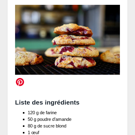
Liste des ingrédients
120 g de farine
50 g poudre d’amande
80 g de sucre blond
1 œuf