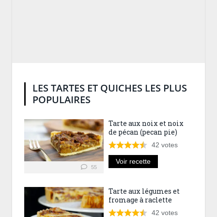
LES TARTES ET QUICHES LES PLUS
POPULAIRES
Tarte aux noix et noix
de pécan (pecan pie)
42
votes
Voir recette
55
Tarte aux légumes et
fromage à raclette
42
votes