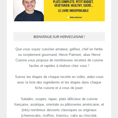
BIENVENUE SUR HERVECUISINE !
Que vous soyez cuisinier amateur, gaffeur, chef en herbe
ou simplement gourmand, Hervé Palmieri, alias Hervé
Cuisine vous propose de nombreuses recettes de cuisine
faciles et rapides à réaliser chez vous !
Suivez les étapes de chaque recette en vidéo, aidez-vous
avec la liste des ingrédients et les étapes dans chaque
fiche cuisine et à vous de jouer.
Salades, soupes, tapas, plats délicieux de cuisine
française, asiatique, orientale ou pâtisseries américaine, et
(très) nombreux desserts classiques ou originaux
(cheesecake, muffins, tiramisu, cake au chocolat,