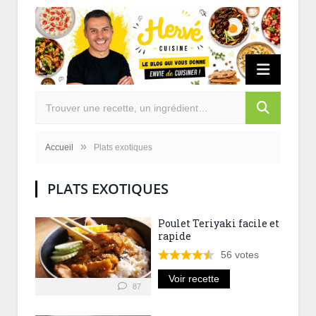
»
Accueil
Plats exotiques
PLATS EXOTIQUES
Poulet Teriyaki facile et
rapide
56
votes
Voir recette
87