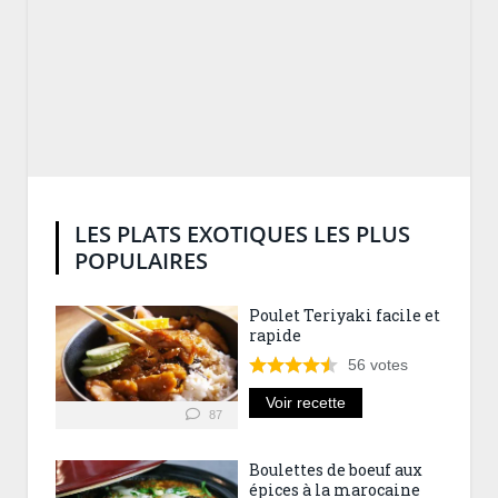
LES PLATS EXOTIQUES LES PLUS
POPULAIRES
Poulet Teriyaki facile et
rapide
56
votes
Voir recette
87
Boulettes de boeuf aux
épices à la marocaine