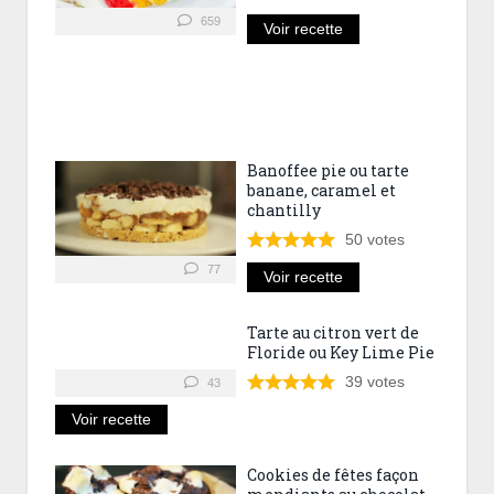
659
Voir recette
Banoffee pie ou tarte
banane, caramel et
chantilly
50
votes
77
Voir recette
Tarte au citron vert de
Floride ou Key Lime Pie
39
votes
43
Voir recette
Cookies de fêtes façon