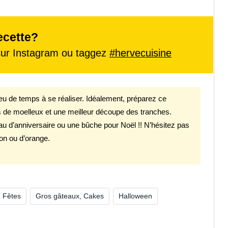
ecette?
ur Instagram ou taggez
#hervecuisine
eu de temps à se réaliser. Idéalement, préparez ce
lus de moelleux et une meilleur découpe des tranches.
u d’anniversaire ou une bûche pour Noël !! N’hésitez pas
on ou d’orange.
Fêtes
Gros gâteaux, Cakes
Halloween