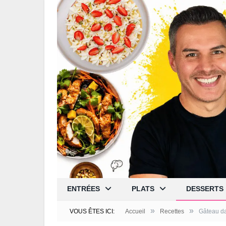
ENTRÉES
PLATS
DESSERTS
»
»
VOUS ÊTES ICI:
Accueil
Recettes
Gâteau d