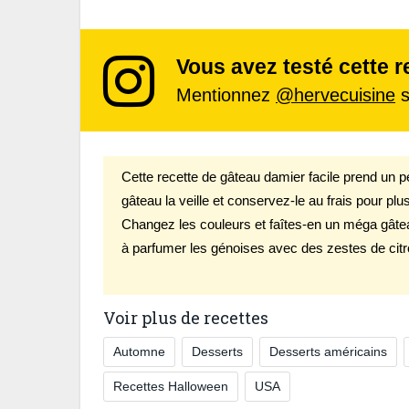
Vous avez testé cette r
Mentionnez
@hervecuisine
s
Cette recette de gâteau damier facile prend un p
gâteau la veille et conservez-le au frais pour p
Changez les couleurs et faîtes-en un méga gâtea
à parfumer les génoises avec des zestes de citr
Voir plus de recettes
Automne
Desserts
Desserts américains
Recettes Halloween
USA