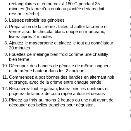
rectangulaires et enfournez à 180°C pendant 35
minutes (la lame d'un couteau plantée dedans doit
ressortir sèche)
Laissez refroidir les génoises
Préparation de la crème : faites chauffer la crème et
verse-la sur le chocolat blanc coupé en morceaux,
lissez après 2 minutes
Ajoutez le mascarpone et placez le tout au congélateur
30 minutes
Fouettez ce mélange bien froid comme une chantilly
bien ferme
Découpez des bandes de génoise de même longueur
et de même hauteur dans les 2 couleurs
Commencez à positionner des bandes en alternant noir
et orange, avec de la crème entre chaque bande
Recouvrez tout le gâteau, lissez bien les contours et
projetez de la noix de coco râpée autour et dessus
Placez au frais au moins 2 heures ou une nuit avant de
découper des belles tranches pour déguster .