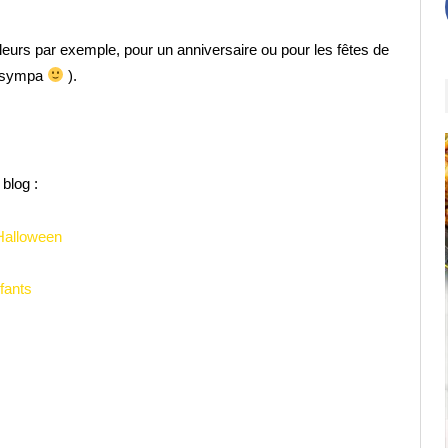
leurs par exemple, pour un anniversaire ou pour les fêtes de
sympa
).
blog :
Halloween
fants