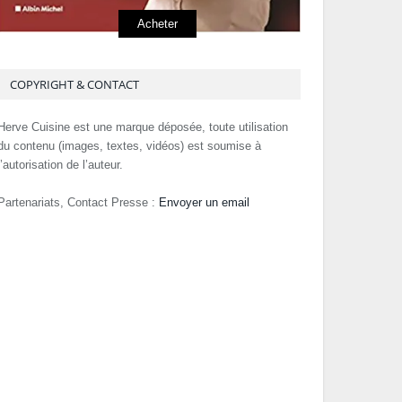
Acheter
COPYRIGHT & CONTACT
Herve Cuisine est une marque déposée, toute utilisation
du contenu (images, textes, vidéos) est soumise à
l’autorisation de l’auteur.
Partenariats, Contact Presse :
Envoyer un email