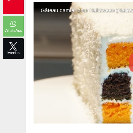
Gâteau damier pour Halloween (Hallow
WhatsApp
Tweetez