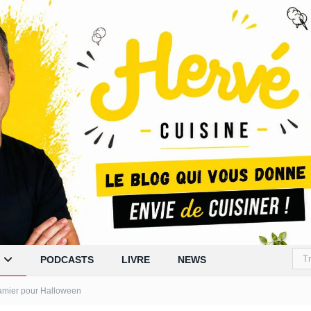
PODCASTS
LIVRE
NEWS
amier pour Halloween