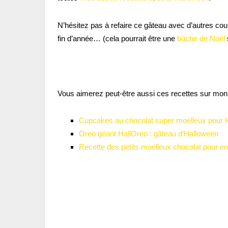
N’hésitez pas à refaire ce gâteau avec d’autres cou
fin d’année… (cela pourrait être une
bûche de Noë
l
Vous aimerez peut-être aussi ces recettes sur mon 
Cupcakes au chocolat super moelleux pour 
Oreo géant HallOreo : gâteau d’Halloween
Recette des petits moelleux chocolat pour en