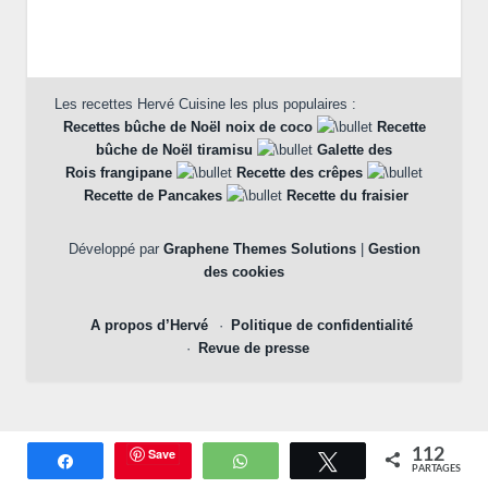
Les recettes Hervé Cuisine les plus populaires :
Recettes bûche de Noël noix de coco
Recette
bûche de Noël tiramisu
Galette des
Rois frangipane
Recette des crêpes
Recette de Pancakes
Recette du fraisier
Développé par
Graphene Themes Solutions
|
Gestion
des cookies
A propos d’Hervé
Politique de confidentialité
Revue de presse
Save
112
Partagez
WhatsApp
Tweetez
PARTAGES