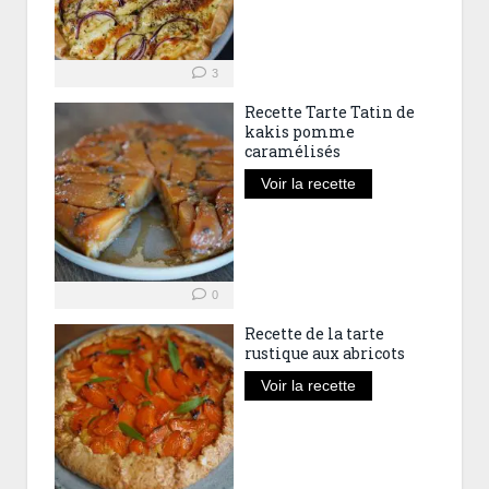
3
Recette Tarte Tatin de
kakis pomme
caramélisés
Voir la recette
0
Recette de la tarte
rustique aux abricots
Voir la recette