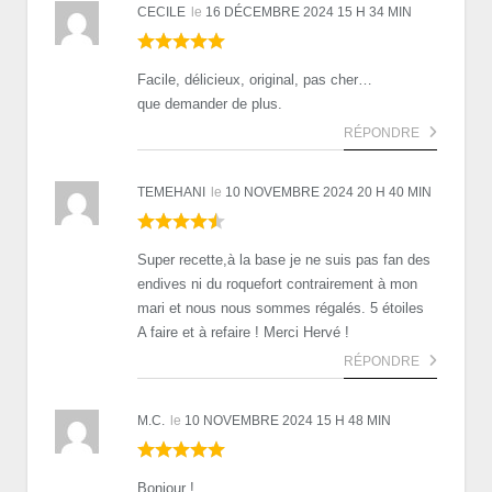
CECILE
le
16 DÉCEMBRE 2024 15 H 34 MIN
Facile, délicieux, original, pas cher…
que demander de plus.
RÉPONDRE
TEMEHANI
le
10 NOVEMBRE 2024 20 H 40 MIN
Super recette,à la base je ne suis pas fan des
endives ni du roquefort contrairement à mon
mari et nous nous sommes régalés. 5 étoiles
A faire et à refaire ! Merci Hervé !
RÉPONDRE
M.C.
le
10 NOVEMBRE 2024 15 H 48 MIN
Bonjour !