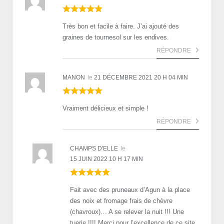
Très bon et facile à faire. J’ai ajouté des
graines de tournesol sur les endives.
RÉPONDRE
MANON
le
21 DÉCEMBRE 2021 20 H 04 MIN
Vraiment délicieux et simple !
RÉPONDRE
CHAMPS D'ELLE
le
15 JUIN 2022 10 H 17 MIN
Fait avec des pruneaux d’Agun à la place
des noix et fromage frais de chèvre
(chavroux)… A se relever la nuit !!! Une
tuerie !!!! Merci pour l’excellence de ce site