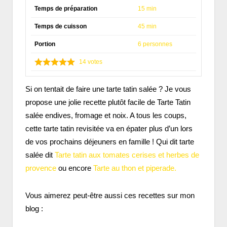
Temps de préparation
15 min
Temps de cuisson
45 min
Portion
6 personnes
14
votes
Si on tentait de faire une tarte tatin salée ? Je vous
propose une jolie recette plutôt facile de Tarte Tatin
salée endives, fromage et noix. A tous les coups,
cette tarte tatin revisitée va en épater plus d’un lors
de vos prochains déjeuners en famille ! Qui dit tarte
salée dit
Tarte tatin aux tomates cerises et herbes de
provence
ou encore
Tarte au thon et piperade.
Vous aimerez peut-être aussi ces recettes sur mon
blog :