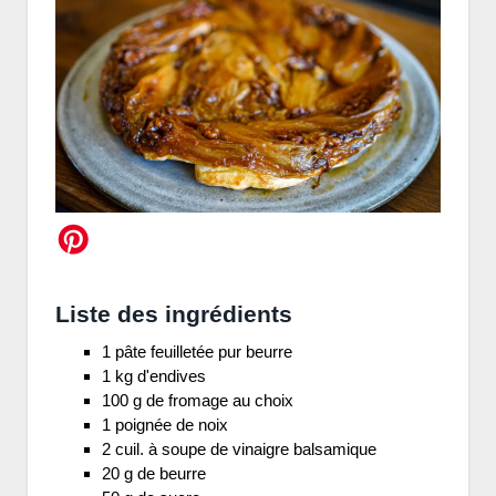
Liste des ingrédients
1 pâte feuilletée pur beurre
1 kg d'endives
100 g de fromage au choix
1 poignée de noix
2 cuil. à soupe de vinaigre balsamique
20 g de beurre