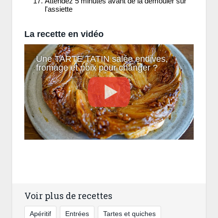
Attendez 5 minutes avant de la démouler sur
l'assiette
La recette en vidéo
Une TARTE TATIN salée endives,
fromage et noix pour changer ?
Voir plus de recettes
Apéritif
Entrées
Tartes et quiches