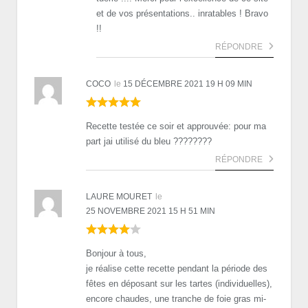
et de vos présentations.. inratables ! Bravo
!!
RÉPONDRE
COCO
le
15 DÉCEMBRE 2021 19 H 09 MIN
Recette testée ce soir et approuvée: pour ma
part jai utilisé du bleu ????????
RÉPONDRE
LAURE MOURET
le
25 NOVEMBRE 2021 15 H 51 MIN
Bonjour à tous,
je réalise cette recette pendant la période des
fêtes en déposant sur les tartes (individuelles),
encore chaudes, une tranche de foie gras mi-