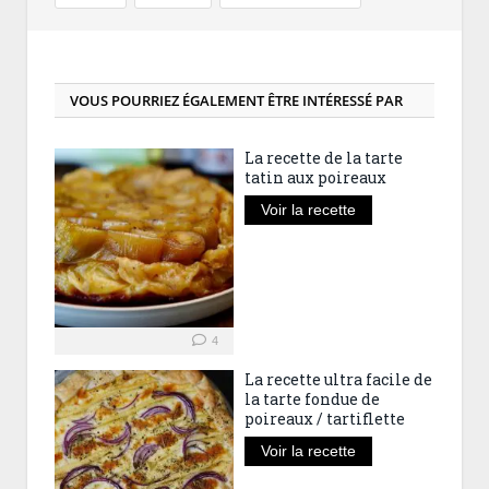
VOUS POURRIEZ ÉGALEMENT ÊTRE INTÉRESSÉ PAR
La recette de la tarte
tatin aux poireaux
Voir la recette
4
La recette ultra facile de
la tarte fondue de
poireaux / tartiflette
Voir la recette