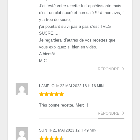
J’ai testé votre recette fort appétissante mais
c’est un plat sucré et non salé !!! à mon avis, il
y a trop de sucre,
j’ai pourtant suivi pas à pas c’est TRES
SUCRE…..
Je regarderai d’autres de vos recettes que
vous expliquez si bien en vidéo.
A bientôt
M.C.
RÉPONDRE
LAMELO
le
22 MAI 2023 16 H 16 MIN
Très bonne recette. Merci !
RÉPONDRE
SUN
le
21 MAI 2023 12 H 49 MIN