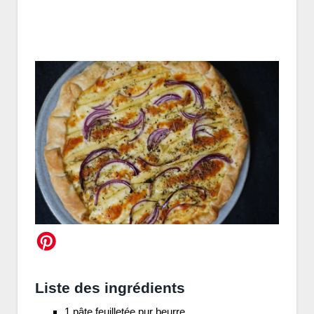
Liste des ingrédients
1 pâte feuilletée pur beurre