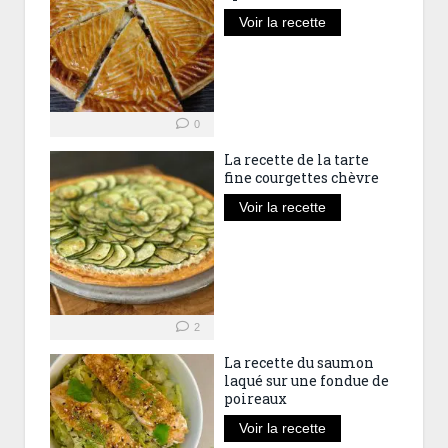
Voir la recette
0
La recette de la tarte
fine courgettes chèvre
Voir la recette
2
La recette du saumon
laqué sur une fondue de
poireaux
Voir la recette