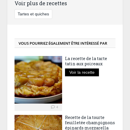
Voir plus de recettes
Tartes et quiches
VOUS POURRIEZ ÉGALEMENT ÊTRE INTÉRESSÉ PAR
La recette de la tarte
tatin aux poireaux
Voir la recette
4
Recette de la tourte
feuilletée champignons
épinards mozzarella