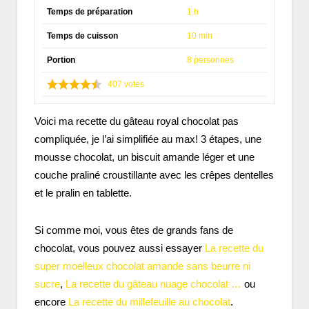
Temps de préparation
1 h
Temps de cuisson
10 min
Portion
8 personnes
407
votes
Voici ma recette du gâteau royal chocolat pas
compliquée, je l’ai simplifiée au max! 3 étapes, une
mousse chocolat, un biscuit amande léger et une
couche praliné croustillante avec les crêpes dentelles
et le pralin en tablette.
Si comme moi, vous êtes de grands fans de
chocolat, vous pouvez aussi essayer
La recette du
super moelleux chocolat amande sans beurre ni
sucre
,
La recette du gâteau nuage chocolat …
ou
encore
La recette du millefeuille au chocolat
.