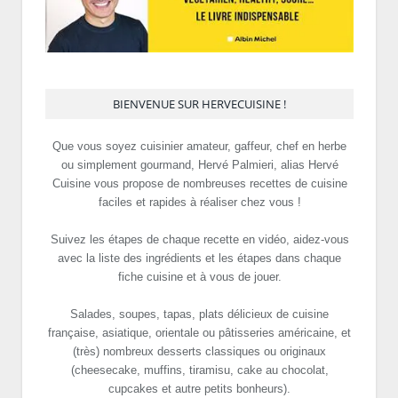
BIENVENUE SUR HERVECUISINE !
Que vous soyez cuisinier amateur, gaffeur, chef en herbe
ou simplement gourmand, Hervé Palmieri, alias Hervé
Cuisine vous propose de nombreuses recettes de cuisine
faciles et rapides à réaliser chez vous !
Suivez les étapes de chaque recette en vidéo, aidez-vous
avec la liste des ingrédients et les étapes dans chaque
fiche cuisine et à vous de jouer.
Salades, soupes, tapas, plats délicieux de cuisine
française, asiatique, orientale ou pâtisseries américaine, et
(très) nombreux desserts classiques ou originaux
(cheesecake, muffins, tiramisu, cake au chocolat,
cupcakes et autre petits bonheurs).