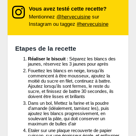
Vous avez testé cette recette?
Mentionnez
@hervecuisine
sur
Instagram ou taggez
#hervecuisine
Etapes de la recette
Réaliser le biscuit
: Séparez les blancs des
jaunes, réservez les 3 jaunes pour après
Fouettez les blancs en neige, lorsqu'ils
commencent à être mousseux, ajoutez la
moitié du sucre en filet, continuez à battre.
Ajoutez lorsqu'ils sont fermes, le reste du
sucre, et finissez de battre 30 secondes, ils
doivent être lisses et brillants
Dans un bol, Mettez la farine et la poudre
d'amande (idéalement, tamisez les), puis
ajoutez les blancs progressivement, en
soulevant la pâte, qui doit conserver un
maximum de bulles d'air
Etaler sur une plaque recouverte de papier
cuisson, sur une épaisseur égale, et enfourner