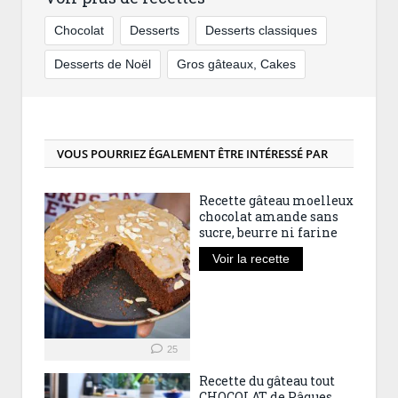
Chocolat
Desserts
Desserts classiques
Desserts de Noël
Gros gâteaux, Cakes
VOUS POURRIEZ ÉGALEMENT ÊTRE INTÉRESSÉ PAR
Recette gâteau moelleux
chocolat amande sans
sucre, beurre ni farine
Voir la recette
25
Recette du gâteau tout
CHOCOLAT de Pâques