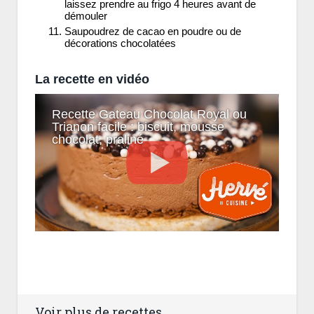
laissez prendre au frigo 4 heures avant de
démouler
Saupoudrez de cacao en poudre ou de
décorations chocolatées
La recette en vidéo
Recette Gateau Chocolat Royal ou
Trianon facile : biscuit, mousse
chocolat, praliné
Voir plus de recettes