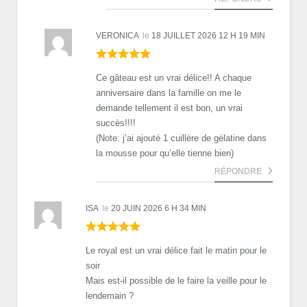
VERONICA
le
18 JUILLET 2026 12 H 19 MIN
Ce gâteau est un vrai délice!! A chaque
anniversaire dans la famille on me le
demande tellement il est bon, un vrai
succès!!!!
(Note: j’ai ajouté 1 cuillère de gélatine dans
la mousse pour qu’elle tienne bien)
RÉPONDRE
ISA
le
20 JUIN 2026 6 H 34 MIN
Le royal est un vrai délice fait le matin pour le
soir
Mais est-il possible de le faire la veille pour le
lendemain ?