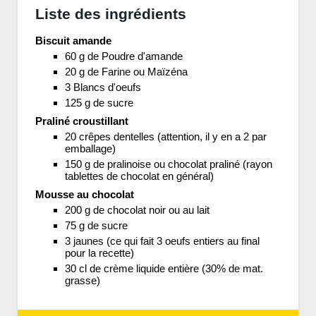
Liste des ingrédients
Biscuit amande
60 g de Poudre d'amande
20 g de Farine ou Maïzéna
3 Blancs d'oeufs
125 g de sucre
Praliné croustillant
20 crêpes dentelles (attention, il y en a 2 par
emballage)
150 g de pralinoise ou chocolat praliné (rayon
tablettes de chocolat en général)
Mousse au chocolat
200 g de chocolat noir ou au lait
75 g de sucre
3 jaunes (ce qui fait 3 oeufs entiers au final
pour la recette)
30 cl de crème liquide entière (30% de mat.
grasse)