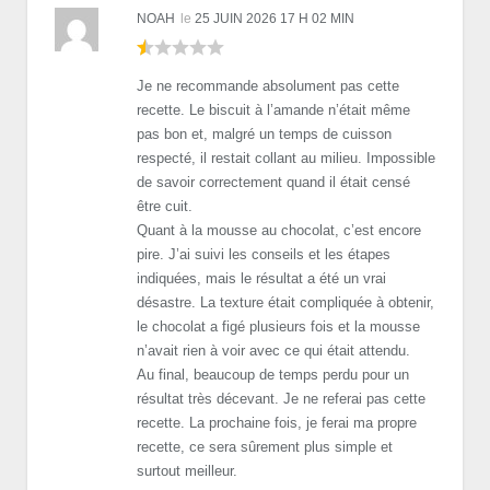
NOAH
le
25 JUIN 2026 17 H 02 MIN
Je ne recommande absolument pas cette
recette. Le biscuit à l’amande n’était même
pas bon et, malgré un temps de cuisson
respecté, il restait collant au milieu. Impossible
de savoir correctement quand il était censé
être cuit.
Quant à la mousse au chocolat, c’est encore
pire. J’ai suivi les conseils et les étapes
indiquées, mais le résultat a été un vrai
désastre. La texture était compliquée à obtenir,
le chocolat a figé plusieurs fois et la mousse
n’avait rien à voir avec ce qui était attendu.
Au final, beaucoup de temps perdu pour un
résultat très décevant. Je ne referai pas cette
recette. La prochaine fois, je ferai ma propre
recette, ce sera sûrement plus simple et
surtout meilleur.