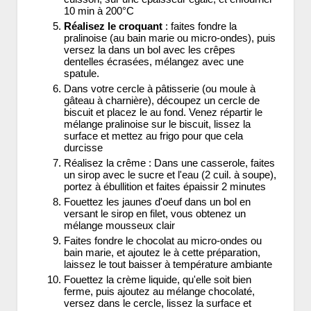
10 min à 200°C
Réalisez le croquant
: faites fondre la
pralinoise (au bain marie ou micro-ondes), puis
versez la dans un bol avec les crêpes
dentelles écrasées, mélangez avec une
spatule.
Dans votre cercle à pâtisserie (ou moule à
gâteau à charnière), découpez un cercle de
biscuit et placez le au fond. Venez répartir le
mélange pralinoise sur le biscuit, lissez la
surface et mettez au frigo pour que cela
durcisse
Réalisez la crême : Dans une casserole, faites
un sirop avec le sucre et l'eau (2 cuil. à soupe),
portez à ébullition et faites épaissir 2 minutes
Fouettez les jaunes d'oeuf dans un bol en
versant le sirop en filet, vous obtenez un
mélange mousseux clair
Faites fondre le chocolat au micro-ondes ou
bain marie, et ajoutez le à cette préparation,
laissez le tout baisser à température ambiante
Fouettez la crème liquide, qu'elle soit bien
ferme, puis ajoutez au mélange chocolaté,
versez dans le cercle, lissez la surface et