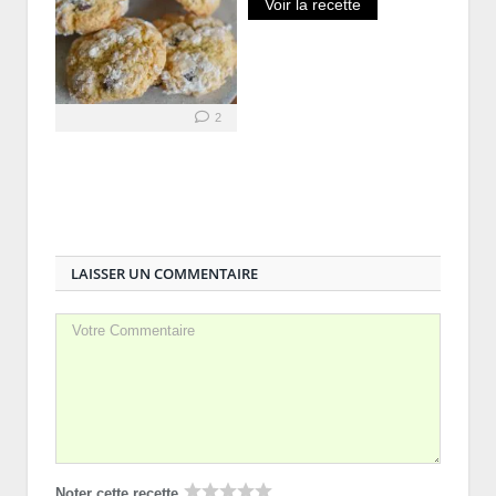
Voir la recette
2
LAISSER UN COMMENTAIRE
Noter cette recette