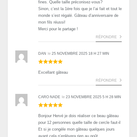
fines. Quelle taille préconisez-vous?
Sinon, c’est la 1ère fois que je l’ai fait et tout le
monde s’est régalé. Gâteau d’anniversaire de
mon fils réussi!
Merci pour le partage !
RÉPONDRE
DAN
le
25 NOVEMBRE 2025 18 H 27 MIN
Excellant gâteau
RÉPONDRE
CARO NADE
le
23 NOVEMBRE 2025 5 H 28 MIN
Bonjour Hervé je dois réaliser ce beau gâteau
pour 12 personnes quelle taille de cercle faut-il
Et si je congèle mon gâteau quelques jours
avant cela n’enlèvera rien au goût