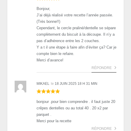
Bonjour,
J’ai déjà réalisé votre recette l’année passée.
(Très bonne!!)
Cependant, le cercle praliné/dentelle se sépare
complètement du biscuit à la découpe. Il n’y a
pas d’adhérence entre les 2 couches.
Y a t il une étape à faire afin d’éviter ça? Car je
compte bien le refaire.
Merci d’avance!
RÉPONDRE
MIKAEL
le
18 JUIN 2025 18 H 31 MIN
bonjour .pour bien comprendre . il faut juste 20
crêpes dentelles ou au total 40 . 20 x2 par
parquet .
Merci pour la recette
RÉPONDRE