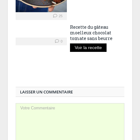
25
Recette du gâteau
moelleux chocolat
tomate sans beurre
0
Voir la recette
LAISSER UN COMMENTAIRE