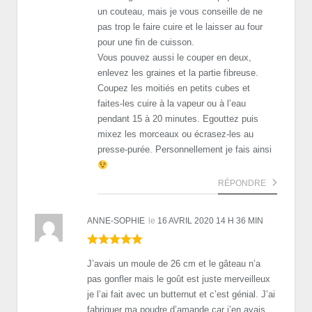
un couteau, mais je vous conseille de ne
pas trop le faire cuire et le laisser au four
pour une fin de cuisson.
Vous pouvez aussi le couper en deux,
enlevez les graines et la partie fibreuse.
Coupez les moitiés en petits cubes et
faites-les cuire à la vapeur ou à l’eau
pendant 15 à 20 minutes. Egouttez puis
mixez les morceaux ou écrasez-les au
presse-purée. Personnellement je fais ainsi
RÉPONDRE
ANNE-SOPHIE
le
16 AVRIL 2020 14 H 36 MIN
J’avais un moule de 26 cm et le gâteau n’a
pas gonfler mais le goût est juste merveilleux
je l’ai fait avec un butternut et c’est génial. J’ai
fabriquer ma poudre d’amande car j’en avais