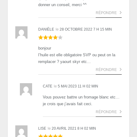
donner un conseil, merci ^^
RÉPONDRE
DANIÈLE
le
28 OCTOBRE 2022 7 H 15 MIN
bonjour
l’huile est elle obligatoire SVP ou peut on la
remplacer ? yaourt skyr etc…
RÉPONDRE
CATE
le
5 MAI 2023 11 H 02 MIN
Vous pouvez battre un fromage blanc etc…
je crois que j’avais fait ceci.
RÉPONDRE
LISE
le
20 AVRIL 2021 8 H 02 MIN