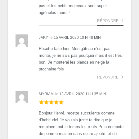
pas et les petits morceaux sont super
agréables merci !
RÉPONDRE
JAKY
le
15 AVRIL 2020 10 H 48 MIN
Recette faite hier. Mon gâteau n’est pas
monté, je ne sais pas pourquoi mais il est très
bon. Je monterai les blancs en neige la
prochaine fois
RÉPONDRE
MYRIAM
le
13 AVRIL 2020 11 H 35 MIN
Bonjour Hervé, recette succulente comme
d’habitude! Je voulais juste te dire que je
remplace tout le temps les œufs Pr la compote
de pomme maison sans sucre ajouté. et du