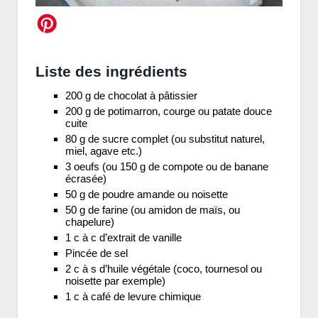
Liste des ingrédients
200 g de chocolat à pâtissier
200 g de potimarron, courge ou patate douce
cuite
80 g de sucre complet (ou substitut naturel,
miel, agave etc.)
3 oeufs (ou 150 g de compote ou de banane
écrasée)
50 g de poudre amande ou noisette
50 g de farine (ou amidon de maïs, ou
chapelure)
1 c à c d’extrait de vanille
Pincée de sel
2 c à s d’huile végétale (coco, tournesol ou
noisette par exemple)
1 c à café de levure chimique