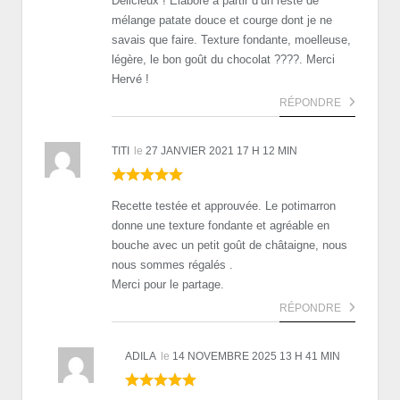
Délicieux ! Élaboré à partir d’un reste de
mélange patate douce et courge dont je ne
savais que faire. Texture fondante, moelleuse,
légère, le bon goût du chocolat ????. Merci
Hervé !
RÉPONDRE
TITI
le
27 JANVIER 2021 17 H 12 MIN
Recette testée et approuvée. Le potimarron
donne une texture fondante et agréable en
bouche avec un petit goût de châtaigne, nous
nous sommes régalés .
Merci pour le partage.
RÉPONDRE
ADILA
le
14 NOVEMBRE 2025 13 H 41 MIN