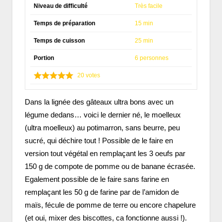
Niveau de difficulté
Très facile
Temps de préparation
15 min
Temps de cuisson
25 min
Portion
6 personnes
20
votes
Dans la lignée des gâteaux ultra bons avec un
légume dedans… voici le dernier né, le moelleux
(ultra moelleux) au potimarron, sans beurre, peu
sucré, qui déchire tout ! Possible de le faire en
version tout végétal en remplaçant les 3 oeufs par
150 g de compote de pomme ou de banane écrasée.
Egalement possible de le faire sans farine en
remplaçant les 50 g de farine par de l’amidon de
maïs, fécule de pomme de terre ou encore chapelure
(et oui, mixer des biscottes, ca fonctionne aussi !).