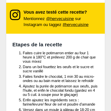
Vous avez testé cette recette?
Mentionnez
@hervecuisine
sur
Instagram ou taggez
#hervecuisine
Etapes de la recette
Faites cuire le potimarron entier au four 1
heure à 180°C et prélevez 200 g de chair que
vous mixez
Dans un bol fouettez les oeufs et le sucre et
sucre vanillé
Faites fondre le chocolat, 1 min 30 au micro-
ondes ou au bain marie et laissez le refroidir
Ajoutez la purée de potimarron aux oeufs, puis
l'huile, et enfin le chocolat fondu (gardez en 4
ou 5 cuil. à soupe pour le glaçage)
Enfin ajoutez les ingrédients secs :
farine/levure/ fleur de sel et poudre d'amande
Versez dans un moule à gâteau de 18-20 cm