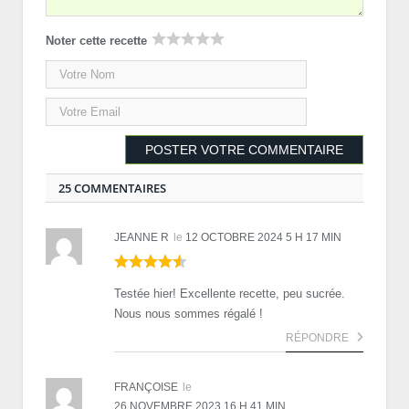
Noter cette recette
25 COMMENTAIRES
JEANNE R
le
12 OCTOBRE 2024 5 H 17 MIN
Testée hier! Excellente recette, peu sucrée.
Nous nous sommes régalé !
RÉPONDRE
FRANÇOISE
le
26 NOVEMBRE 2023 16 H 41 MIN