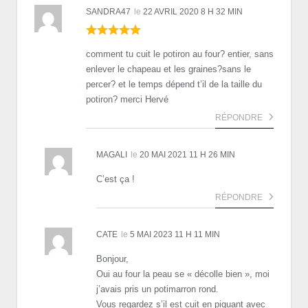
SANDRA47
le
22 AVRIL 2020 8 H 32 MIN
comment tu cuit le potiron au four? entier, sans
enlever le chapeau et les graines?sans le
percer? et le temps dépend t’il de la taille du
potiron? merci Hervé
RÉPONDRE
MAGALI
le
20 MAI 2021 11 H 26 MIN
C’est ça !
RÉPONDRE
CATE
le
5 MAI 2023 11 H 11 MIN
Bonjour,
Oui au four la peau se « décolle bien », moi
j’avais pris un potimarron rond.
Vous regardez s’il est cuit en piquant avec