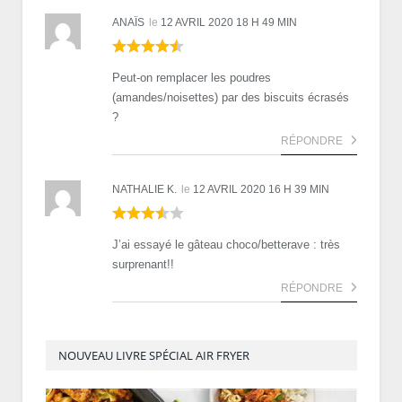
ANAÏS
le
12 AVRIL 2020 18 H 49 MIN
Peut-on remplacer les poudres
(amandes/noisettes) par des biscuits écrasés
?
RÉPONDRE
NATHALIE K.
le
12 AVRIL 2020 16 H 39 MIN
J’ai essayé le gâteau choco/betterave : très
surprenant!!
RÉPONDRE
NOUVEAU LIVRE SPÉCIAL AIR FRYER