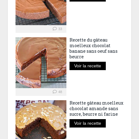
33
Recette du gâteau
moelleux chocolat
banane sans oeuf sans
beurre
Voir la recette
48
Recette gâteau moelleux
chocolat amande sans
sucre, beurre ni farine
Voir la recette