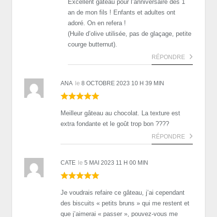
Excellent gâteau pour l’anniversaire des 1
an de mon fils ! Enfants et adultes ont
adoré. On en refera !
(Huile d’olive utilisée, pas de glaçage, petite
courge butternut).
RÉPONDRE
ANA
le
8 OCTOBRE 2023 10 H 39 MIN
Meilleur gâteau au chocolat. La texture est
extra fondante et le goût trop bon ????
RÉPONDRE
CATE
le
5 MAI 2023 11 H 00 MIN
Je voudrais refaire ce gâteau, j’ai cependant
des biscuits « petits bruns » qui me restent et
que j’aimerai « passer », pouvez-vous me