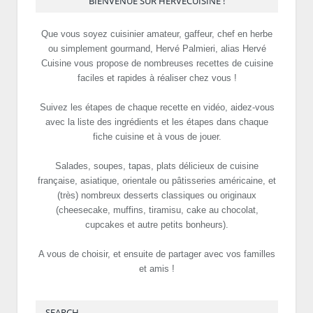
BIENVENUE SUR HERVECUISINE !
Que vous soyez cuisinier amateur, gaffeur, chef en herbe
ou simplement gourmand, Hervé Palmieri, alias Hervé
Cuisine vous propose de nombreuses recettes de cuisine
faciles et rapides à réaliser chez vous !
Suivez les étapes de chaque recette en vidéo, aidez-vous
avec la liste des ingrédients et les étapes dans chaque
fiche cuisine et à vous de jouer.
Salades, soupes, tapas, plats délicieux de cuisine
française, asiatique, orientale ou pâtisseries américaine, et
(très) nombreux desserts classiques ou originaux
(cheesecake, muffins, tiramisu, cake au chocolat,
cupcakes et autre petits bonheurs).
A vous de choisir, et ensuite de partager avec vos familles
et amis !
SEARCH