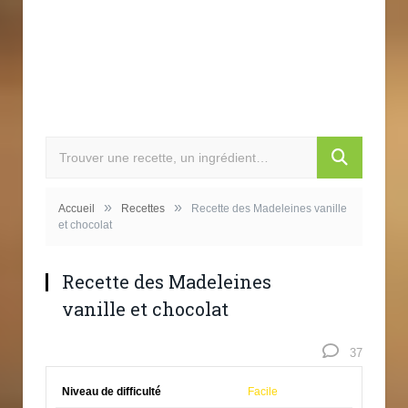
»
»
Accueil
Recettes
Recette des Madeleines vanille
et chocolat
Recette des Madeleines
vanille et chocolat
37
Niveau de difficulté
Facile