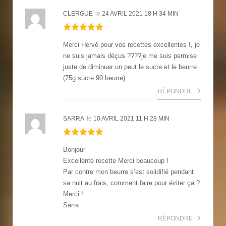
CLERGUE
le
24 AVRIL 2021 18 H 34 MIN
Merci Hervé pour vos recettes excellentes !, je
ne suis jamais déçus ????je me suis permise
juste de diminuer un peut le sucre et le beurre
(75g sucre 90 beurre)
RÉPONDRE
SARRA
le
10 AVRIL 2021 11 H 28 MIN
Bonjour
Excellente recette Merci beaucoup !
Par contre mon beurre s’est solidifié pendant
sa nuit au frais, comment faire pour éviter ça ?
Merci !
Sarra
RÉPONDRE