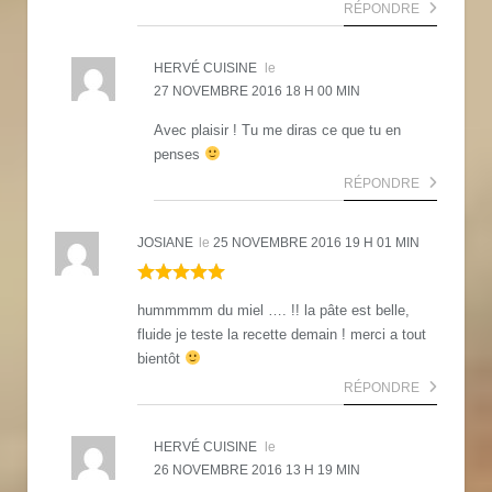
RÉPONDRE
HERVÉ CUISINE
le
27 NOVEMBRE 2016 18 H 00 MIN
Avec plaisir ! Tu me diras ce que tu en
penses
RÉPONDRE
JOSIANE
le
25 NOVEMBRE 2016 19 H 01 MIN
hummmmm du miel …. !! la pâte est belle,
fluide je teste la recette demain ! merci a tout
bientôt
RÉPONDRE
HERVÉ CUISINE
le
26 NOVEMBRE 2016 13 H 19 MIN