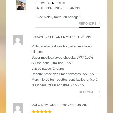
HERVÉ PALMIERI
le
16 OCTOBRE 2017 10 H 46 MIN
Avec plaisir, merci du partage !
RÉPONDRE
SORAYA
le
11 FÉVRIER 2017 10 H 41 MIN
Voilà recette réalisée hier, avec moule en
silicone.
Super moelleux avec chocolat ???? 100%
Suisse donc ultra bon ????
Laissé pauser 2heures
Recette notée dans mes favorites ????????
Merci Hervé tes recettes sont faciles grâce à
tes vidéos très bien faites ????????
RÉPONDRE
MALA
le
22 JANVIER 2017 10 H 49 MIN