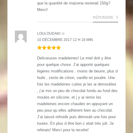
que la quantité de maizena resterait 150g?
Merci!
RÉPONDRE
LOULOUDAKI
le
10 DÉCEMBRE 2017 12 H 18 MIN
Delicieuses madeleines! Le miel doit y être
pour quelque chose. J’ai apporté quelques
légères modifications : moins de beurre, plus d
huile , zeste de citron, vanille en poudre. Une
fois les madeleines cuites je les ai demoulées
, j’ai mis un peu de chocolat fondu au fond des
moules en silicone, et j y ai remis les
madeleines encore chaudes en appuyant un
peu pour qu elles adhèrent bien au chocolat.
J’ai laissé refroidir puis démoulé une fois pour
toutes. En plus d être bon c etait très joli. Je
referais! Merci pour la recette!