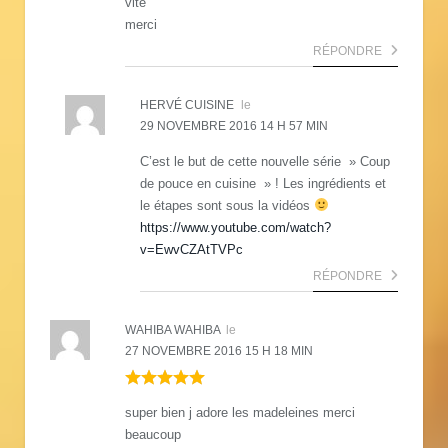
vite
merci
RÉPONDRE
HERVÉ CUISINE
le
29 NOVEMBRE 2016 14 H 57 MIN
C’est le but de cette nouvelle série » Coup
de pouce en cuisine » ! Les ingrédients et
le étapes sont sous la vidéos
https://www.youtube.com/watch?
v=EwvCZAtTVPc
RÉPONDRE
WAHIBA WAHIBA
le
27 NOVEMBRE 2016 15 H 18 MIN
super bien j adore les madeleines merci
beaucoup