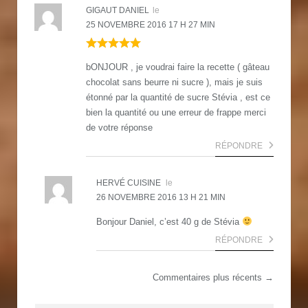
GIGAUT DANIEL
le
25 NOVEMBRE 2016 17 H 27 MIN
bONJOUR , je voudrai faire la recette ( gâteau
chocolat sans beurre ni sucre ), mais je suis
étonné par la quantité de sucre Stévia , est ce
bien la quantité ou une erreur de frappe merci
de votre réponse
RÉPONDRE
HERVÉ CUISINE
le
26 NOVEMBRE 2016 13 H 21 MIN
Bonjour Daniel, c’est 40 g de Stévia
RÉPONDRE
Commentaires plus récents →