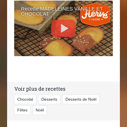
Recette MADELEINES VANILLE ET
CHOCOLAT
Voir plus de recettes
Chocolat
Desserts
Desserts de Noël
Fêtes
Noël