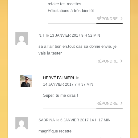
refaire tes recettes.
Félicitations à très bientôt.
RÉPONDRE
N.T
le
13 JANVIER 2017 9 H 52 MIN
sa a l’air bon en.tout cas sa donne envie. je
vais la tester
RÉPONDRE
HERVÉ PALMIERI
le
14 JANVIER 2017 7 H 37 MIN
Super, tu me diras !
RÉPONDRE
SABRINA
le
6 JANVIER 2017 14 H 17 MIN
magnifique recette