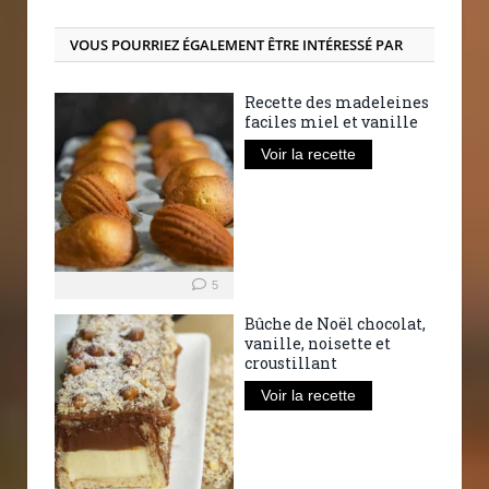
VOUS POURRIEZ ÉGALEMENT ÊTRE INTÉRESSÉ PAR
Recette des madeleines
faciles miel et vanille
Voir la recette
5
Bûche de Noël chocolat,
vanille, noisette et
croustillant
Voir la recette