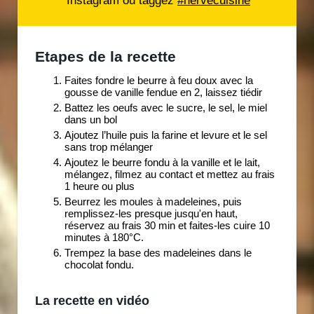
Etapes de la recette
Faites fondre le beurre à feu doux avec la
gousse de vanille fendue en 2, laissez tiédir
Battez les oeufs avec le sucre, le sel, le miel
dans un bol
Ajoutez l’huile puis la farine et levure et le sel
sans trop mélanger
Ajoutez le beurre fondu à la vanille et le lait,
mélangez, filmez au contact et mettez au frais
1 heure ou plus
Beurrez les moules à madeleines, puis
remplissez-les presque jusqu'en haut,
réservez au frais 30 min et faites-les cuire 10
minutes à 180°C.
Trempez la base des madeleines dans le
chocolat fondu.
La recette en vidéo