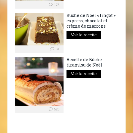
175
Bûche de Noël « lingot »
express, chocolat et
crème de marrons
Voir la recette
31
Recette de Bûche
tiramisu de Noël
Voir la recette
526