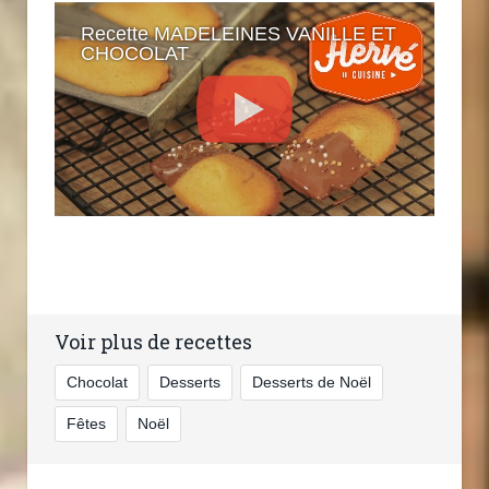
Recette MADELEINES VANILLE ET
CHOCOLAT
Voir plus de recettes
Chocolat
Desserts
Desserts de Noël
Fêtes
Noël