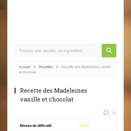
»
»
Accueil
Recettes
Recette des Madeleines vanille
et chocolat
Recette des Madeleines
vanille et chocolat
37
Niveau de difficulté
Facile