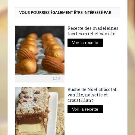
VOUS POURRIEZ ÉGALEMENT ÊTRE INTÉRESSÉ PAR
Recette des madeleines
faciles miel et vanille
Voir la recette
5
Bûche de Noël chocolat,
vanille, noisette et
croustillant
Voir la recette