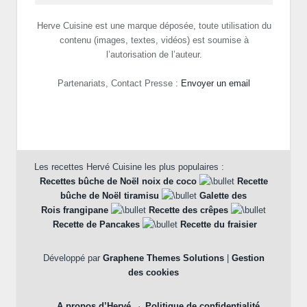
Herve Cuisine est une marque déposée, toute utilisation du
contenu (images, textes, vidéos) est soumise à
l’autorisation de l’auteur.
Partenariats, Contact Presse :
Envoyer un email
Les recettes Hervé Cuisine les plus populaires :
Recettes bûche de Noël noix de coco
Recette
bûche de Noël tiramisu
Galette des
Rois frangipane
Recette des crêpes
Recette de Pancakes
Recette du fraisier
Développé par
Graphene Themes Solutions
|
Gestion
des cookies
A propos d’Hervé
Politique de confidentialité