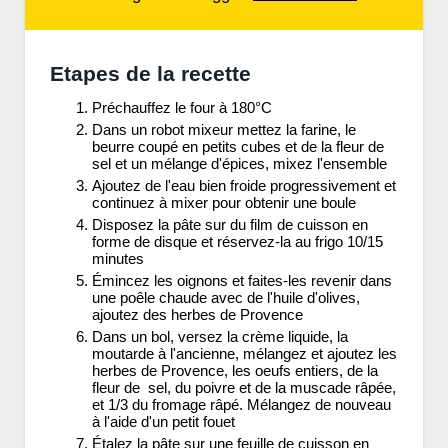
Etapes de la recette
Préchauffez le four à 180°C
Dans un robot mixeur mettez la farine, le
beurre coupé en petits cubes et de la fleur de
sel et un mélange d'épices, mixez l'ensemble
Ajoutez de l'eau bien froide progressivement et
continuez à mixer pour obtenir une boule
Disposez la pâte sur du film de cuisson en
forme de disque et réservez-la au frigo 10/15
minutes
Émincez les oignons et faites-les revenir dans
une poêle chaude avec de l'huile d'olives,
ajoutez des herbes de Provence
Dans un bol, versez la crème liquide, la
moutarde à l'ancienne, mélangez et ajoutez les
herbes de Provence, les oeufs entiers, de la
fleur de sel, du poivre et de la muscade râpée,
et 1/3 du fromage râpé. Mélangez de nouveau
à l'aide d'un petit fouet
Étalez la pâte sur une feuille de cuisson en