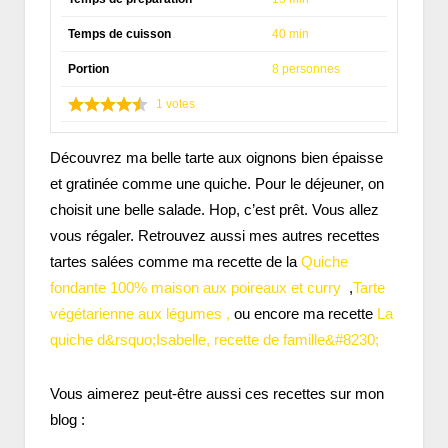
Temps de cuisson
40 min
Portion
8 personnes
1
votes
Découvrez ma belle tarte aux oignons bien épaisse
et gratinée comme une quiche. Pour le déjeuner, on
choisit une belle salade. Hop, c’est prêt. Vous allez
vous régaler. Retrouvez aussi mes autres recettes
tartes salées comme ma recette de la
Quiche
fondante 100% maison aux poireaux et curry
,
Tarte
végétarienne aux légumes ,
ou encore ma recette
La
quiche d&rsquo;Isabelle, recette de famille&#8230;
Vous aimerez peut-être aussi ces recettes sur mon
blog :