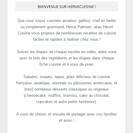
BIENVENUE SUR HERVECUISINE !
Que vous soyez cuisinier amateur, gaffeur, chef en herbe
ou simplement gourmand, Hervé Palmieri, alias Hervé
Cuisine vous propose de nombreuses recettes de cuisine
faciles et rapides à réaliser chez vous !
Suivez les étapes de chaque recette en vidéo, aidez-vous
avec la liste des ingrédients et les étapes dans chaque
fiche cuisine et à vous de jouer.
Salades, soupes, tapas, plats délicieux de cuisine
française, asiatique, orientale ou pâtisseries américaine, et
(très) nombreux desserts classiques ou originaux
(cheesecake, muffins, tiramisu, cake au chocolat,
cupcakes et autre petits bonheurs).
A vous de choisir, et ensuite de partager avec vos familles
et amis !