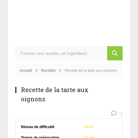
»
»
Accueil
Recettes
Recette de la tarte aux oignons
Recette de la tarte aux
oignons
1
Niveau de difficulté
Facile
Temps de préparation
15 min