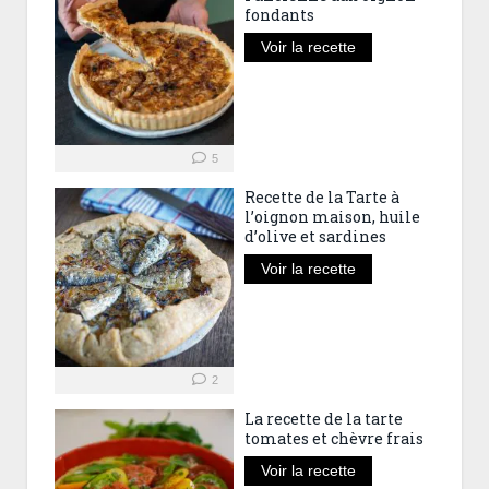
fondants
Voir la recette
5
Recette de la Tarte à
l’oignon maison, huile
d’olive et sardines
Voir la recette
2
La recette de la tarte
tomates et chèvre frais
Voir la recette