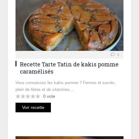
0
Recette Tarte Tatin de kakis pomme
caramélisés
Vous connaissez les kakis pomme ? Fermes et sucrés,
plein de fibres et de vitamines,…
0
vote
Voir recette