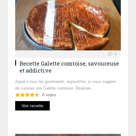
6
Recette Galette comtoise, savoureuse
et addictive
Appel à tous les gourmands, aujourd’hui, je vous suggère
de cuisiner une Galette comtoise. Réalisée…
6
votes
Voir recette