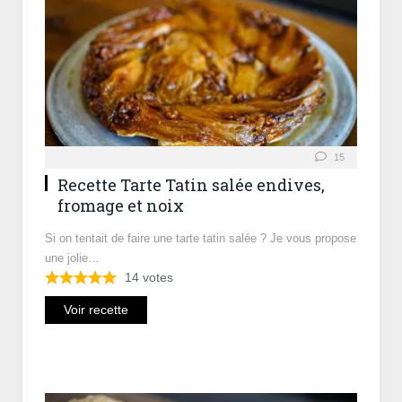
15
Recette Tarte Tatin salée endives,
fromage et noix
Si on tentait de faire une tarte tatin salée ? Je vous propose
une jolie…
14
votes
Voir recette