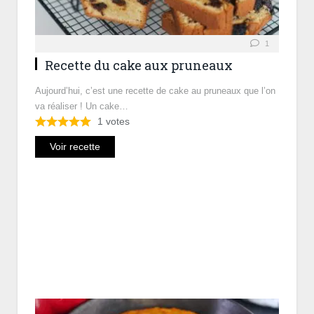
1
Recette du cake aux pruneaux
Aujourd’hui, c’est une recette de cake au pruneaux que l’on
va réaliser ! Un cake…
1
votes
Voir recette