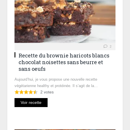
2
Recette du brownie haricots blancs
chocolat noisettes sans beurre et
sans oeufs
Aujourd’hui, je vous propose une nouvelle recette
végétarienne healthy et protéinée. Il s’agit de la…
2
votes
Voir recette