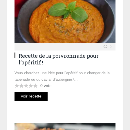
0
Recette de la poivronnade pour
l’apéritif !
Vous cherchez une idée pour l’apéritif pour changer de la
tapenade ou du caviar d’aubergine?…
0
vote
Voir recette