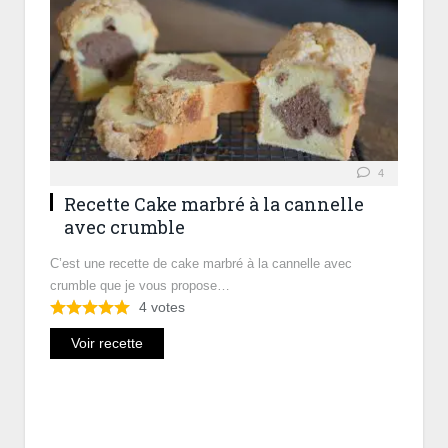
4
Recette Cake marbré à la cannelle
avec crumble
C’est une recette de cake marbré à la cannelle avec
crumble que je vous propose…
4
votes
Voir recette