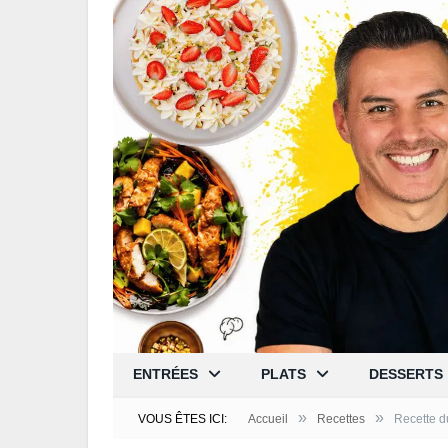
ENTRÉES
PLATS
DESSERTS
»
»
VOUS ÊTES ICI:
Accueil
Recettes
Recette d