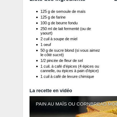
125 g de semoule de maïs
125 g de farine
100 g de beurre fondu
250 ml de lait fermenté (ou de
yaourt)
2 cuil à soupe de miel
1 oeuf
50 g de sucre blond (si vous aimez
le côté sucré)
1/2 pincée de fleur de sel
1 cuil. à café d'épices (4 épices ou
cannelle, ou épices à pain d'épice)
1 cuil à café de levure chimique
La recette en vidéo
PAIN AU MAÏS OU CORNBREAD MO