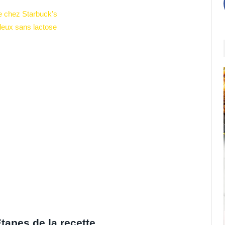
 chez Starbuck’s
lleux sans lactose
tapes de la recette