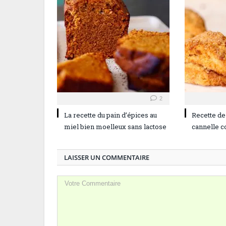
2
La recette du pain d’épices au
Recette de
miel bien moelleux sans lactose
cannelle 
LAISSER UN COMMENTAIRE