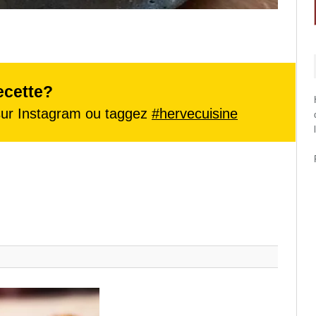
ecette?
ur Instagram ou taggez
#hervecuisine