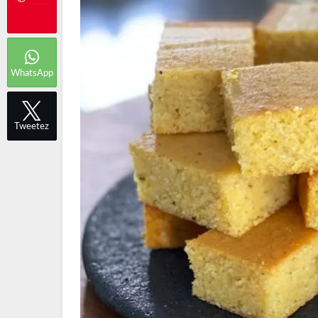
WhatsApp
Tweetez