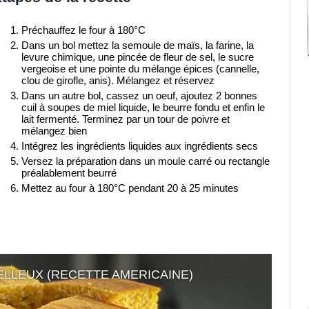
Préchauffez le four à 180°C
Dans un bol mettez la semoule de maïs, la farine, la
levure chimique, une pincée de fleur de sel, le sucre
vergeoise et une pointe du mélange épices (cannelle,
clou de girofle, anis). Mélangez et réservez
Dans un autre bol, cassez un oeuf, ajoutez 2 bonnes
cuil à soupes de miel liquide, le beurre fondu et enfin le
lait fermenté. Terminez par un tour de poivre et
mélangez bien
Intégrez les ingrédients liquides aux ingrédients secs
Versez la préparation dans un moule carré ou rectangle
préalablement beurré
Mettez au four à 180°C pendant 20 à 25 minutes
ELLEUX (RECETTE AMERICAINE)