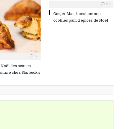
29
Ginger Man, bonshommes
cookies pain d’épices de Noël
5
 Noël des scones
comme chez Starbuck’s