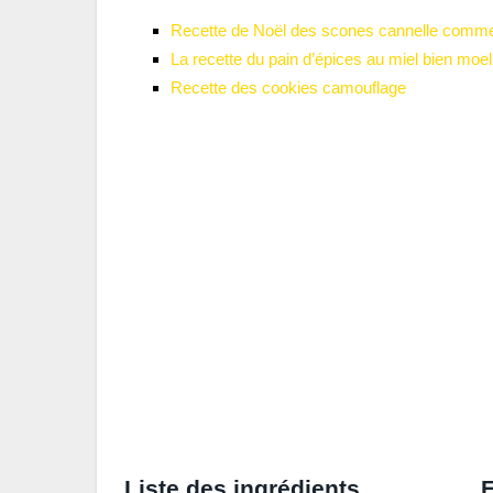
Recette de Noël des scones cannelle comme
La recette du pain d’épices au miel bien moe
Recette des cookies camouflage
Liste des ingrédients
E