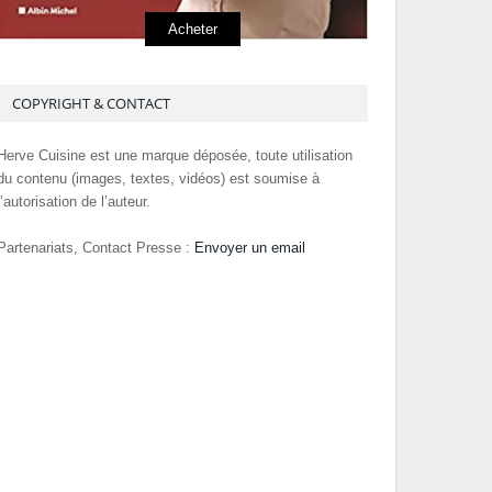
Acheter
COPYRIGHT & CONTACT
Herve Cuisine est une marque déposée, toute utilisation
du contenu (images, textes, vidéos) est soumise à
l’autorisation de l’auteur.
Partenariats, Contact Presse :
Envoyer un email