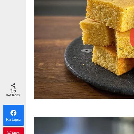
15
PARTAGES
Partagez
Save