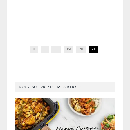
Previous
1
…
19
20
21
NOUVEAU LIVRE SPÉCIAL AIR FRYER