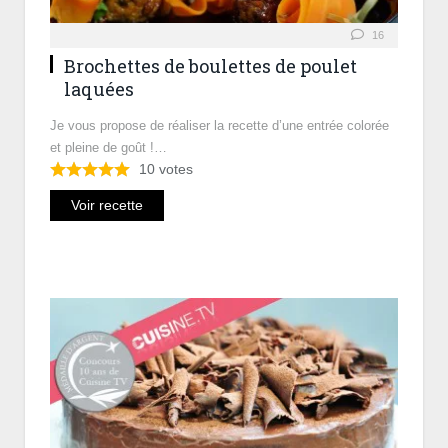
16
Brochettes de boulettes de poulet
laquées
Je vous propose de réaliser la recette d’une entrée colorée
et pleine de goût !…
10
votes
Voir recette