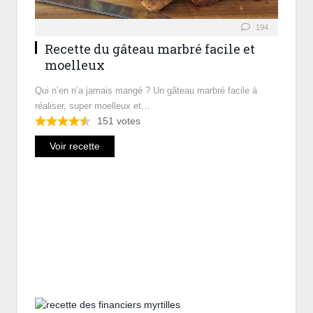
194
Recette du gâteau marbré facile et
moelleux
Qui n’en n’a jamais mangé ? Un gâteau marbré facile à
réaliser, super moelleux et…
151
votes
Voir recette