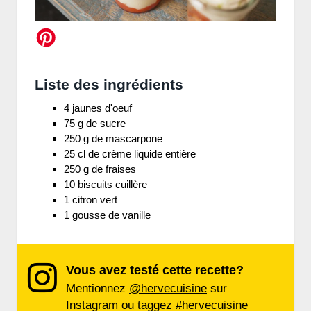
Liste des ingrédients
4 jaunes d'oeuf
75 g de sucre
250 g de mascarpone
25 cl de crème liquide entière
250 g de fraises
10 biscuits cuillère
1 citron vert
1 gousse de vanille
Vous avez testé cette recette?
Mentionnez
@hervecuisine
sur
Instagram ou taggez
#hervecuisine