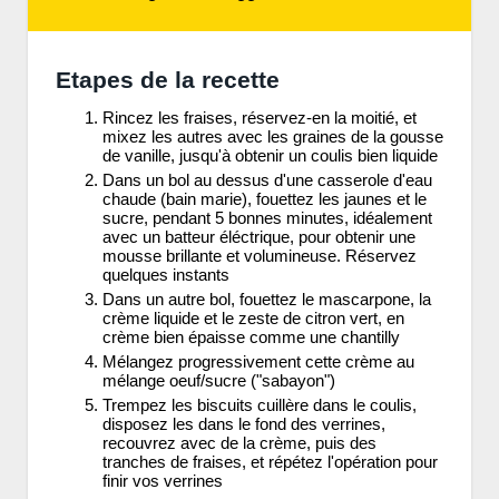
Etapes de la recette
Rincez les fraises, réservez-en la moitié, et
mixez les autres avec les graines de la gousse
de vanille, jusqu'à obtenir un coulis bien liquide
Dans un bol au dessus d'une casserole d'eau
chaude (bain marie), fouettez les jaunes et le
sucre, pendant 5 bonnes minutes, idéalement
avec un batteur éléctrique, pour obtenir une
mousse brillante et volumineuse. Réservez
quelques instants
Dans un autre bol, fouettez le mascarpone, la
crème liquide et le zeste de citron vert, en
crème bien épaisse comme une chantilly
Mélangez progressivement cette crème au
mélange oeuf/sucre ("sabayon")
Trempez les biscuits cuillère dans le coulis,
disposez les dans le fond des verrines,
recouvrez avec de la crème, puis des
tranches de fraises, et répétez l'opération pour
finir vos verrines