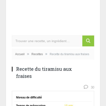
»
»
Accueil
Recettes
Recette du tiramisu aux fraises
Recette du tiramisu aux
fraises
30
Niveau de difficulté
Temps de préparation
15 min