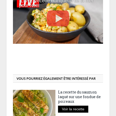
(LIVE) Recette blanquette de la mer
pour Noël
VOUS POURRIEZ ÉGALEMENT ÊTRE INTÉRESSÉ PAR
La recette du saumon
laqué sur une fondue de
poireaux
Voir la recette