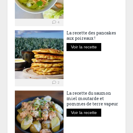
4
La recette des pancakes
aux poireaux !
Voir la recette
2
La recette du saumon
miel moutarde et
pommes de terre vapeur
Voir la recette