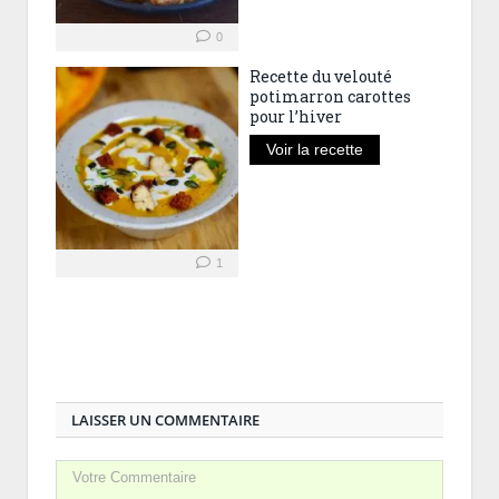
0
Recette du velouté
potimarron carottes
pour l’hiver
Voir la recette
1
LAISSER UN COMMENTAIRE