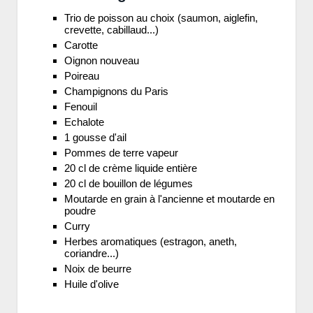
Trio de poisson au choix (saumon, aiglefin,
crevette, cabillaud...)
Carotte
Oignon nouveau
Poireau
Champignons du Paris
Fenouil
Echalote
1 gousse d'ail
Pommes de terre vapeur
20 cl de crème liquide entière
20 cl de bouillon de légumes
Moutarde en grain à l'ancienne et moutarde en
poudre
Curry
Herbes aromatiques (estragon, aneth,
coriandre...)
Noix de beurre
Huile d'olive