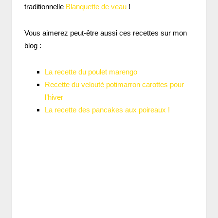
traditionnelle
Blanquette de veau
!
Vous aimerez peut-être aussi ces recettes sur mon
blog :
La recette du poulet marengo
Recette du velouté potimarron carottes pour
l’hiver
La recette des pancakes aux poireaux !