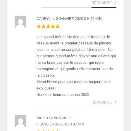
RÉPONDRE
CANEYL
le
8 JANVIER 2023 8 H 22 MIN
J’ai quand même fait des petits trous sur le
dessus avant le premier passage du pinceau
puis l’ai placé au congélateur 15 minutes. Ce
qui permet quand-même d’avoir une galette qui
ne se brise pas sur le dessus, qui reste
homogène et qui gonfle uniformément lors de
la cuisson.
Merci Hervé pour vos recettes toujours bien
expliquées.
Bonne et heureuse année 2023
RÉPONDRE
NICOD SANDRINE
le
6 JANVIER 2023 20 H 07 MIN