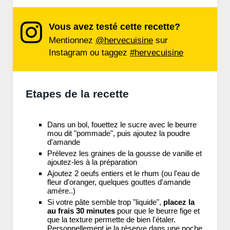
Vous avez testé cette recette?
Mentionnez
@hervecuisine
sur
Instagram ou taggez
#hervecuisine
Etapes de la recette
Dans un bol, fouettez le sucre avec le beurre
mou dit "pommade", puis ajoutez la poudre
d'amande
Prélevez les graines de la gousse de vanille et
ajoutez-les à la préparation
Ajoutez 2 oeufs entiers et le rhum (ou l'eau de
fleur d'oranger, quelques gouttes d'amande
amère..)
Si votre pâte semble trop "liquide",
placez la
au frais 30 minutes
pour que le beurre fige et
que la texture permette de bien l'étaler.
Personnellement je la réserve dans une poche