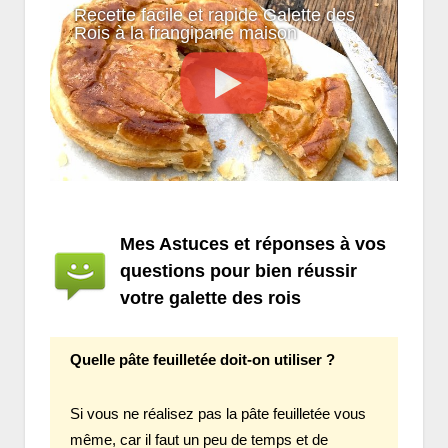
Recette facile et rapide Galette des
Rois à la frangipane maison
Mes Astuces et réponses à vos
questions pour bien réussir
votre galette des rois
Quelle pâte feuilletée doit-on utiliser ?
Si vous ne réalisez pas la pâte feuilletée vous
même, car il faut un peu de temps et de