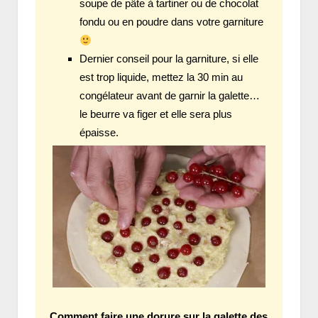
soupe de pâte à tartiner ou de chocolat
fondu ou en poudre dans votre garniture
Dernier conseil pour la garniture, si elle
est trop liquide, mettez la 30 min au
congélateur avant de garnir la galette…
le beurre va figer et elle sera plus
épaisse.
Comment faire une dorure sur la galette des