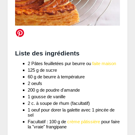
Liste des ingrédients
2 Pâtes feuilletées pur beurre ou
faite maison
125 g de sucre
60 g de beurre à température
2 oeufs
200 g de poudre d'amande
1 gousse de vanille
2 c. à soupe de rhum (facultatif)
1 oeuf pour dorer la galette avec 1 pincée de
sel
Facultatif : 100 g de
crème pâtissière
pour faire
la "vraie" frangipane