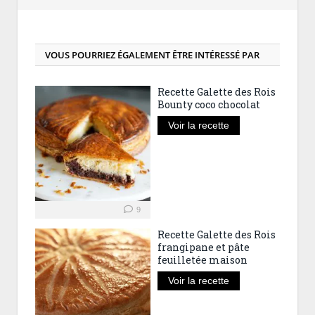
VOUS POURRIEZ ÉGALEMENT ÊTRE INTÉRESSÉ PAR
Recette Galette des Rois
Bounty coco chocolat
Voir la recette
9
Recette Galette des Rois
frangipane et pâte
feuilletée maison
Voir la recette