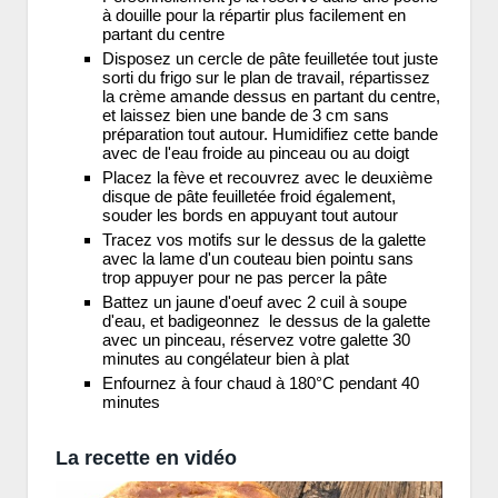
à douille pour la répartir plus facilement en
partant du centre
Disposez un cercle de pâte feuilletée tout juste
sorti du frigo sur le plan de travail, répartissez
la crème amande dessus en partant du centre,
et laissez bien une bande de 3 cm sans
préparation tout autour. Humidifiez cette bande
avec de l'eau froide au pinceau ou au doigt
Placez la fève et recouvrez avec le deuxième
disque de pâte feuilletée froid également,
souder les bords en appuyant tout autour
Tracez vos motifs sur le dessus de la galette
avec la lame d'un couteau bien pointu sans
trop appuyer pour ne pas percer la pâte
Battez un jaune d'oeuf avec 2 cuil à soupe
d'eau, et badigeonnez le dessus de la galette
avec un pinceau, réservez votre galette 30
minutes au congélateur bien à plat
Enfournez à four chaud à 180°C pendant 40
minutes
La recette en vidéo