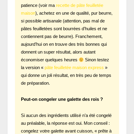
patience (voir ma
recette de pâte feuilletée
maison
), achetez en une de qualité, pur beurre,
si possible artisanale (attention, pas mal de
pâtes feuilletées sont bourrées d’huiles et ne
contiennent pas de beurre). Franchement,
aujourd’hui on en trouve des très bonnes qui
donnent un super résultat, alors autant
économiser quelques heures
Sinon testez
la version «
pâte feuilletée maison express
»
qui donne un joli résultat, en très peu de temps
de préparation.
Peut-on congeler une galette des rois ?
Si aucun des ingrédients utilisé n’a été congelé
au préalable, la réponse est oui. Mon conseil :
congelez votre galette avant cuisson, « prête à