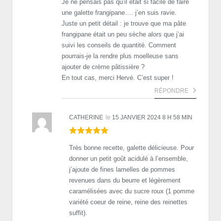
Je ne pensais pas qu’il était si facile de faire
une galette frangipane…. j’en suis ravie.
Juste un petit détail : je trouve que ma pâte
frangipane était un peu sèche alors que j’ai
suivi les conseils de quantité. Comment
pourrais-je la rendre plus moelleuse sans
ajouter de crème pâtissière ?
En tout cas, merci Hervé. C’est super !
RÉPONDRE
CATHERINE
le
15 JANVIER 2024 8 H 58 MIN
Très bonne recette, galette délicieuse. Pour
donner un petit goût acidulé à l’ensemble,
j’ajoute de fines lamelles de pommes
revenues dans du beurre et légèrement
caramélisées avec du sucre roux (1 pomme
variété coeur de reine, reine des reinettes
suffit).