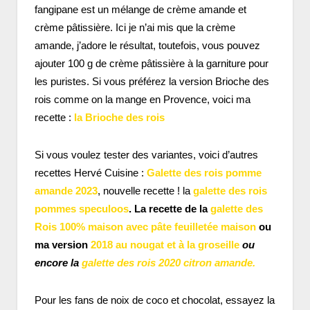
fangipane est un mélange de crème amande et
crème pâtissière. Ici je n’ai mis que la crème
amande, j’adore le résultat, toutefois, vous pouvez
ajouter 100 g de crème pâtissière à la garniture pour
les puristes. Si vous préférez la version Brioche des
rois comme on la mange en Provence, voici ma
recette :
la Brioche des rois
Si vous voulez tester des variantes, voici d’autres
recettes Hervé Cuisine :
Galette des rois pomme
amande 2023
, nouvelle recette ! la
galette des rois
pommes speculoos
. La recette de la
galette des
Rois 100% maison avec pâte feuilletée maison
ou
ma version
2018 au nougat et à la groseille
ou
encore la
galette des rois 2020 citron amande.
Pour les fans de noix de coco et chocolat, essayez la