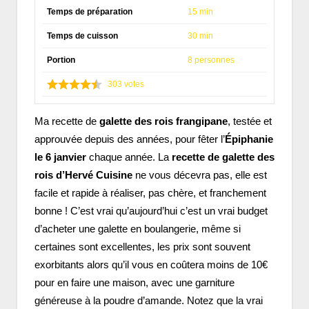
Temps de préparation
15 min
Temps de cuisson
30 min
Portion
8 personnes
303
votes
Ma recette de
galette des rois frangipane
, testée et
approuvée depuis des années, pour fêter l’
Épiphanie
le 6 janvier
chaque année. La
recette de galette des
rois d’Hervé Cuisine
ne vous décevra pas, elle est
facile et rapide à réaliser, pas chère, et franchement
bonne ! C’est vrai qu’aujourd’hui c’est un vrai budget
d’acheter une galette en boulangerie, même si
certaines sont excellentes, les prix sont souvent
exorbitants alors qu’il vous en coûtera moins de 10€
pour en faire une maison, avec une garniture
généreuse à la poudre d’amande. Notez que la vrai