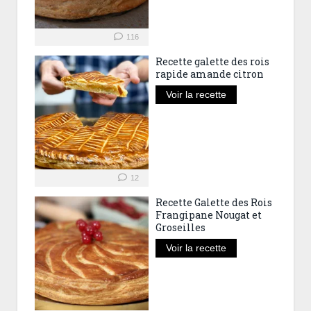
116
Recette galette des rois
rapide amande citron
Voir la recette
12
Recette Galette des Rois
Frangipane Nougat et
Groseilles
Voir la recette