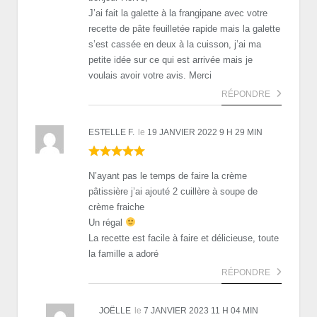
J’ai fait la galette à la frangipane avec votre
recette de pâte feuilletée rapide mais la galette
s’est cassée en deux à la cuisson, j’ai ma
petite idée sur ce qui est arrivée mais je
voulais avoir votre avis. Merci
RÉPONDRE
ESTELLE F.
le
19 JANVIER 2022 9 H 29 MIN
N’ayant pas le temps de faire la crème
pâtissière j’ai ajouté 2 cuillère à soupe de
crème fraiche
Un régal
La recette est facile à faire et délicieuse, toute
la famille a adoré
RÉPONDRE
JOËLLE
le
7 JANVIER 2023 11 H 04 MIN