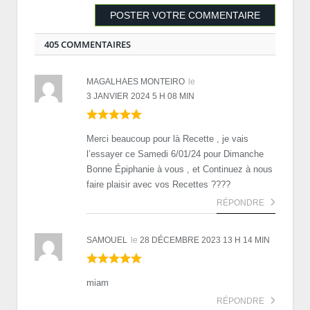
405 COMMENTAIRES
MAGALHAES MONTEIRO
le
3 JANVIER 2024 5 H 08 MIN
Merci beaucoup pour là Recette , je vais
l’essayer ce Samedi 6/01/24 pour Dimanche
Bonne Épiphanie à vous , et Continuez à nous
faire plaisir avec vos Recettes ????
RÉPONDRE
SAMOUEL
le
28 DÉCEMBRE 2023 13 H 14 MIN
miam
RÉPONDRE