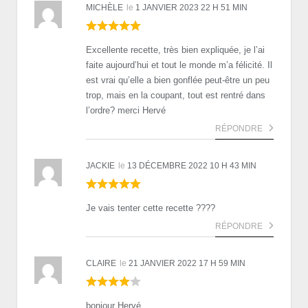
MICHÈLE
le
1 JANVIER 2023 22 H 51 MIN
Excellente recette, très bien expliquée, je l’ai
faite aujourd’hui et tout le monde m’a félicité. Il
est vrai qu’elle a bien gonflée peut-être un peu
trop, mais en la coupant, tout est rentré dans
l’ordre? merci Hervé
RÉPONDRE
JACKIE
le
13 DÉCEMBRE 2022 10 H 43 MIN
Je vais tenter cette recette ????
RÉPONDRE
CLAIRE
le
21 JANVIER 2022 17 H 59 MIN
bonjour Hervé,