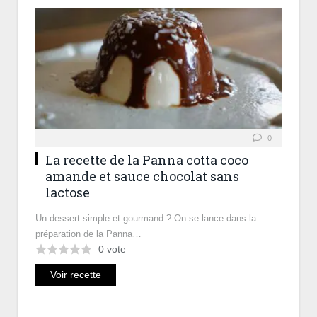
0
La recette de la Panna cotta coco
amande et sauce chocolat sans
lactose
Un dessert simple et gourmand ? On se lance dans la
préparation de la Panna…
0
vote
Voir recette