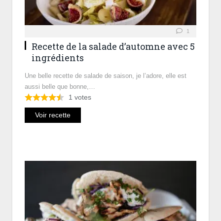
1
Recette de la salade d’automne avec 5
ingrédients
Une belle recette de salade de saison, je l’adore, elle est
aussi belle que bonne,…
1
votes
Voir recette