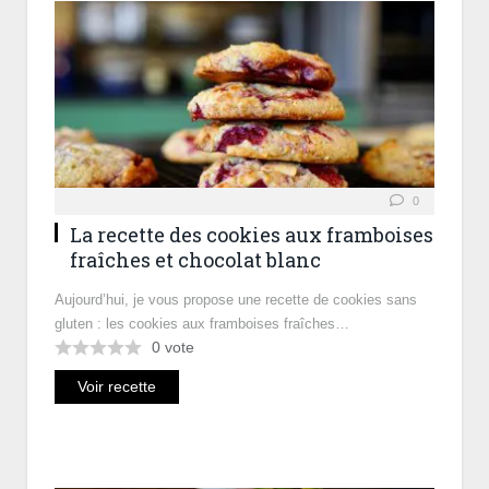
0
La recette des cookies aux framboises
fraîches et chocolat blanc
Aujourd’hui, je vous propose une recette de cookies sans
gluten : les cookies aux framboises fraîches…
0
vote
Voir recette