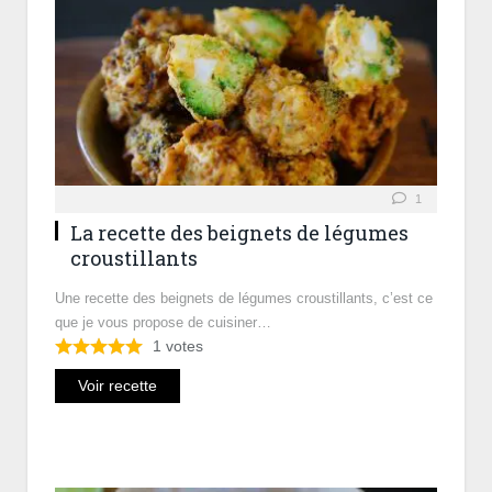
1
La recette des beignets de légumes
croustillants
Une recette des beignets de légumes croustillants, c’est ce
que je vous propose de cuisiner…
1
votes
Voir recette