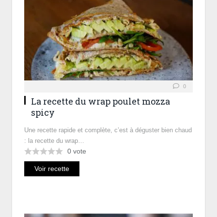
0
La recette du wrap poulet mozza
spicy
Une recette rapide et complète, c’est à déguster bien chaud
: la recette du wrap…
0
vote
Voir recette