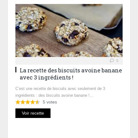
5
La recette des biscuits avoine banane
avec 3 ingrédients !
C’est une recette de biscuits avec seulement de 3
ingrédients : des biscuits avoine banane !…
5
votes
Voir recette