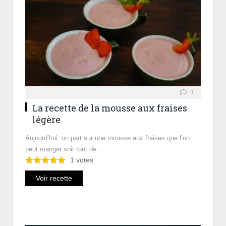
1
La recette de la mousse aux fraises
légère
Aujourd’hui, on part sur une mousse aux fraises que l’on
peut manger soit tout de…
1
votes
Voir recette