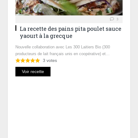
3
La recette des pains pita poulet sauce
yaourt à la grecque
Nouvelle collaboration avec Les 300 Laitiers Bio (300
producteurs de lait français unis en coopérative) et…
3
votes
Voir recette