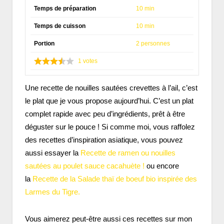
Temps de préparation
10 min
Temps de cuisson
10 min
Portion
2 personnes
1
votes
Une recette de nouilles sautées crevettes à l’ail, c’est
le plat que je vous propose aujourd’hui. C’est un plat
complet rapide avec peu d’ingrédients, prêt à être
déguster sur le pouce ! Si comme moi, vous raffolez
des recettes d’inspiration asiatique, vous pouvez
aussi essayer la
Recette de ramen ou nouilles
sautées au poulet sauce cacahuète !
ou encore
la
Recette de la Salade thaï de boeuf bio inspirée des
Larmes du Tigre.
Vous aimerez peut-être aussi ces recettes sur mon