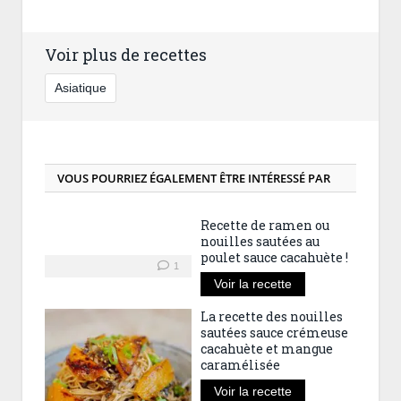
Voir plus de recettes
Asiatique
VOUS POURRIEZ ÉGALEMENT ÊTRE INTÉRESSÉ PAR
Recette de ramen ou
nouilles sautées au
poulet sauce cacahuète !
1
Voir la recette
La recette des nouilles
sautées sauce crémeuse
cacahuète et mangue
caramélisée
Voir la recette