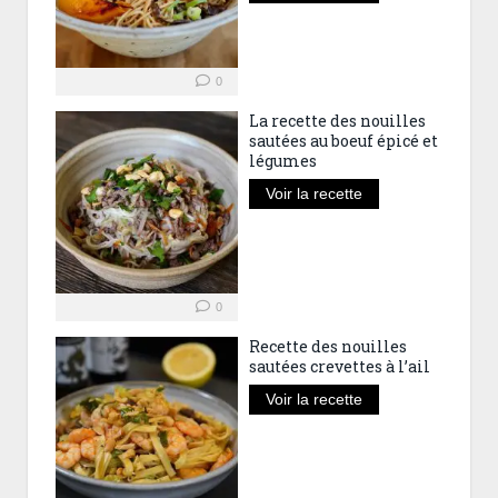
0
La recette des nouilles
sautées au boeuf épicé et
légumes
Voir la recette
0
Recette des nouilles
sautées crevettes à l’ail
Voir la recette