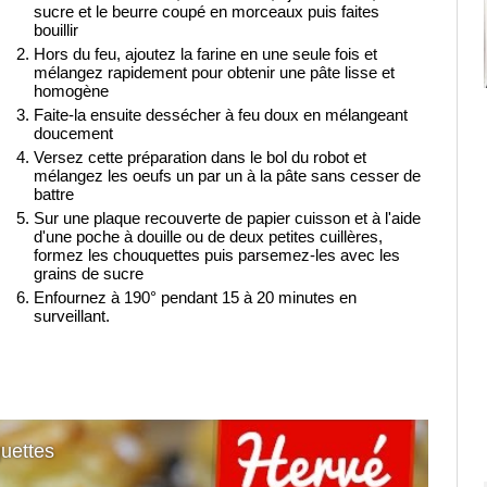
sucre et le beurre coupé en morceaux puis faites
bouillir
Hors du feu, ajoutez la farine en une seule fois et
mélangez rapidement pour obtenir une pâte lisse et
homogène
Faite-la ensuite dessécher à feu doux en mélangeant
doucement
Versez cette préparation dans le bol du robot et
mélangez les oeufs un par un à la pâte sans cesser de
battre
Sur une plaque recouverte de papier cuisson et à l'aide
d'une poche à douille ou de deux petites cuillères,
formez les chouquettes puis parsemez-les avec les
grains de sucre
Enfournez à 190° pendant 15 à 20 minutes en
surveillant.
quettes