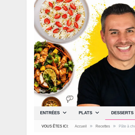
ENTRÉES
PLATS
DESSERTS
»
»
VOUS ÊTES ICI:
Accueil
Recettes
Pâte à ch