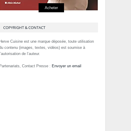
Acheter
COPYRIGHT & CONTACT
Herve Cuisine est une marque déposée, toute utilisation
du contenu (images, textes, vidéos) est soumise à
l’autorisation de l’auteur.
Partenariats, Contact Presse :
Envoyer un email