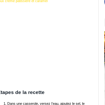
ux crème pâtissière et caramel
tapes de la recette
Dans une casserole, versez l'eau, ajoutez le sel, le