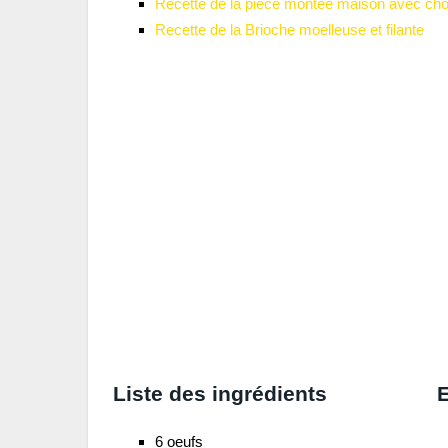
Recette de la pièce montée maison avec cho
Recette de la Brioche moelleuse et filante
Liste des ingrédients
E
6 oeufs