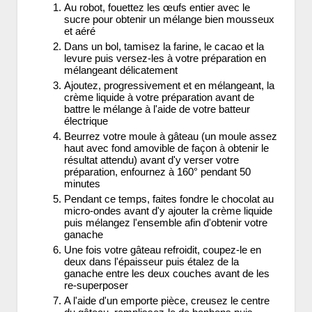
Au robot, fouettez les œufs entier avec le
sucre pour obtenir un mélange bien mousseux
et aéré
Dans un bol, tamisez la farine, le cacao et la
levure puis versez-les à votre préparation en
mélangeant délicatement
Ajoutez, progressivement et en mélangeant, la
crème liquide à votre préparation avant de
battre le mélange à l'aide de votre batteur
électrique
Beurrez votre moule à gâteau (un moule assez
haut avec fond amovible de façon à obtenir le
résultat attendu) avant d'y verser votre
préparation, enfournez à 160° pendant 50
minutes
Pendant ce temps, faites fondre le chocolat au
micro-ondes avant d'y ajouter la crème liquide
puis mélangez l'ensemble afin d'obtenir votre
ganache
Une fois votre gâteau refroidit, coupez-le en
deux dans l'épaisseur puis étalez de la
ganache entre les deux couches avant de les
re-superposer
A l'aide d'un emporte pièce, creusez le centre