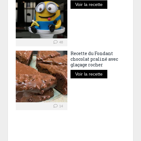
Voir la recette
48
Recette du Fondant
chocolat praliné avec
glaçage rocher
Voir la recette
14