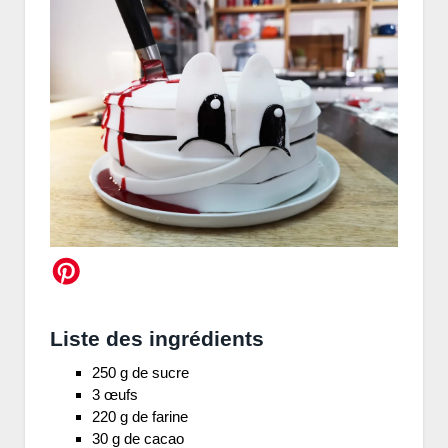
Liste des ingrédients
250 g de sucre
3 œufs
220 g de farine
30 g de cacao