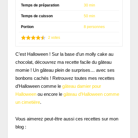
Temps de préparation
30 min
Temps de cuisson
50 min
Portion
8 personnes
2
votes
C’est Halloween ! Sur la base d’un molly cake au
chocolat, découvrez ma recette facile du gâteau
momie ! Un gâteau plein de surprises… avec ses
bonbons cachés ! Retrouvez toutes mes recettes
d’Halloween comme le
gâteau damier pour
Halloween
ou encore le
gâteau d’Halloween comme
un cimetière
.
Vous aimerez peut-être aussi ces recettes sur mon
blog :