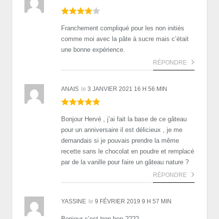
Franchement compliqué pour les non initiés
comme moi avec la pâte à sucre mais c’était
une bonne expérience.
RÉPONDRE
ANAIS
le
3 JANVIER 2021 16 H 56 MIN
Bonjour Hervé , j’ai fait la base de ce gâteau
pour un anniversaire il est délicieux , je me
demandais si je pouvais prendre la même
recette sans le chocolat en poudre et remplacé
par de la vanille pour faire un gâteau nature ?
RÉPONDRE
YASSINE
le
9 FÉVRIER 2019 9 H 57 MIN
Bonjour c’est trop bon ????