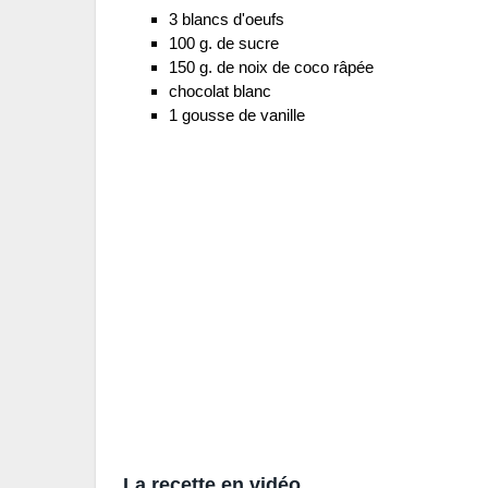
3 blancs d'oeufs
100 g. de sucre
150 g. de noix de coco râpée
chocolat blanc
1 gousse de vanille
La recette en vidéo