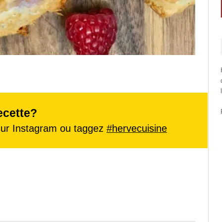
ecette?
ur Instagram ou taggez
#hervecuisine