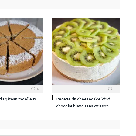
4
6
 du gâteau moelleux
Recette du cheesecake kiwi
chocolat blanc sans cuisson