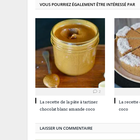
VOUS POURRIEZ ÉGALEMENT ÊTRE INTÉRESSÉ PAR
2
La recette de la pâte à tartiner
La recette
chocolat blanc amande coco
coco
LAISSER UN COMMENTAIRE