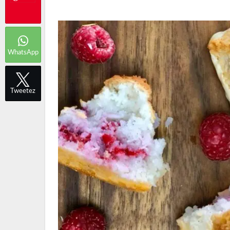
WhatsApp
Tweetez