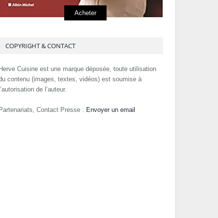
Acheter
COPYRIGHT & CONTACT
Herve Cuisine est une marque déposée, toute utilisation
du contenu (images, textes, vidéos) est soumise à
l’autorisation de l’auteur.
Partenariats, Contact Presse :
Envoyer un email