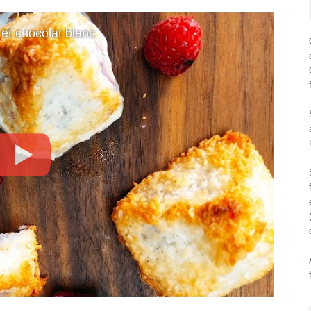
et chocolat blanc