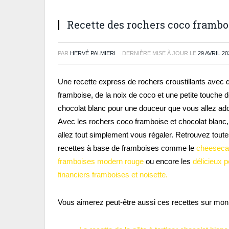
Recette des rochers coco frambo
PAR
HERVÉ PALMIERI
DERNIÈRE MISE À JOUR LE
29 AVRIL 20
Une recette express de rochers croustillants avec d
framboise, de la noix de coco et une petite touche 
chocolat blanc pour une douceur que vous allez ado
Avec les rochers coco framboise et chocolat blanc
allez tout simplement vous régaler. Retrouvez tout
recettes à base de framboises comme le
cheeseca
framboises modern rouge
ou encore les
délicieux p
financiers framboises et noisette.
Vous aimerez peut-être aussi ces recettes sur mon 