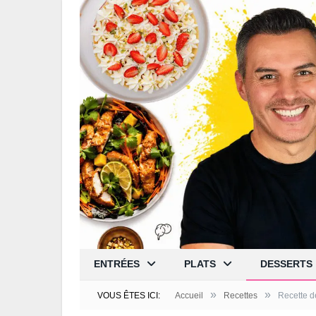
ENTRÉES
PLATS
DESSERTS
»
»
VOUS ÊTES ICI:
Accueil
Recettes
Recette d