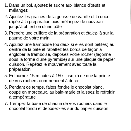
Dans un bol, ajoutez le sucre aux blancs d’œufs et
mélangez
Ajoutez les graines de la gousse de vanille et la coco
râpée à la préparation puis mélangez de nouveau
jusqu'à obtention d'une pâte
Prendre une cuillère de la préparation et étalez-là sur la
paume de votre main
Ajoutez une framboise (ou deux si elles sont petites) au
centre de la pâte et rabattez les bords de façon à
englober la framboise, déposez votre rocher (façonné
sous la forme d'une pyramide) sur une plaque de papier
cuisson. Répétez le mouvement avec toute la
préparation
Enfournez 15 minutes à 150° jusqu'à ce que la pointe
de vos rochers commencent à dorer
Pendant ce temps, faites fondre le chocolat blanc,
coupé en morceaux, au bain-marie et laissez le refroidir
à température
Trempez la base de chacun de vos rochers dans le
chocolat fondu et déposez-les sur du papier cuisson