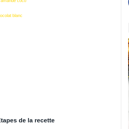
nc amande coco
ocolat blanc
tapes de la recette