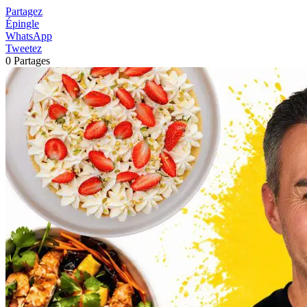
Partagez
Épingle
WhatsApp
Tweetez
0
Partages