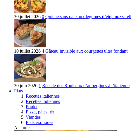
30 juillet 2026
0
Quiche sans pâte aux légumes d’été, mozzarella
10 juillet 2026
4
Gâteau invisible aux courgettes ultra fondant
30 juin 2026
1
Recette des Rouleaux d’aubergines à l’italienne
Plats
Recettes italiennes
Recettes indiennes
Poulet
Pizza, pâtes, riz
Viandes
Plats exotiques
A la une