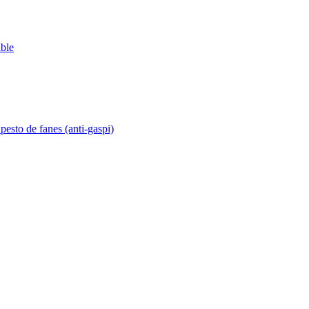
ible
pesto de fanes (anti-gaspi)