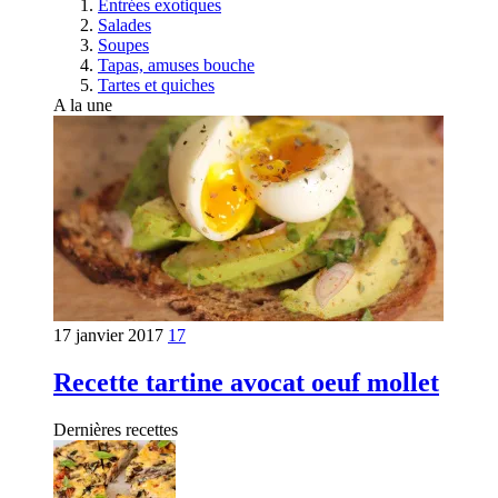
Entrées exotiques
Salades
Soupes
Tapas, amuses bouche
Tartes et quiches
A la une
17 janvier 2017
17
Recette tartine avocat oeuf mollet
Dernières recettes