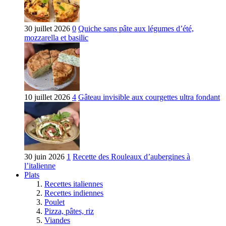
30 juillet 2026
0
Quiche sans pâte aux légumes d’été,
mozzarella et basilic
10 juillet 2026
4
Gâteau invisible aux courgettes ultra fondant
30 juin 2026
1
Recette des Rouleaux d’aubergines à
l’italienne
Plats
Recettes italiennes
Recettes indiennes
Poulet
Pizza, pâtes, riz
Viandes