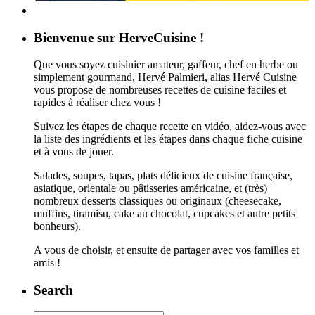
Bienvenue sur HerveCuisine !
Que vous soyez cuisinier amateur, gaffeur, chef en herbe ou
simplement gourmand, Hervé Palmieri, alias Hervé Cuisine
vous propose de nombreuses recettes de cuisine faciles et
rapides à réaliser chez vous !
Suivez les étapes de chaque recette en vidéo, aidez-vous avec
la liste des ingrédients et les étapes dans chaque fiche cuisine
et à vous de jouer.
Salades, soupes, tapas, plats délicieux de cuisine française,
asiatique, orientale ou pâtisseries américaine, et (très)
nombreux desserts classiques ou originaux (cheesecake,
muffins, tiramisu, cake au chocolat, cupcakes et autre petits
bonheurs).
A vous de choisir, et ensuite de partager avec vos familles et
amis !
Search