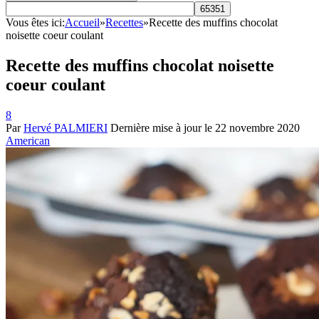
une
recette:
Vous êtes ici:
Accueil
»
Recettes
»
Recette des muffins chocolat
noisette coeur coulant
Recette des muffins chocolat noisette
coeur coulant
8
Par
Hervé PALMIERI
Dernière mise à jour le
22 novembre 2020
American