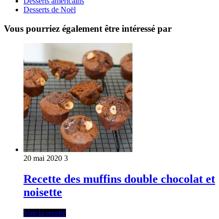
Desserts américains
Desserts de Noël
Vous pourriez également être intéressé par
20 mai 2020
3
Recette des muffins double chocolat et
noisette
Voir la recette