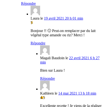
Répondre
Laura
le
19 avril 2021 20 h 01 min
5
Bonjour !! 🙂 Peut-on remplacer par du lait
végétal type amande ou riz? Merci !
Répondre
Magali Baudoin
le
22 avril 2021 6 h 27
min
Bien sur Laura !
Répondre
Kathleen
le
14 mai 2021 13 h 18 min
4.5
Excellente recette ! Je viens de la réaliser