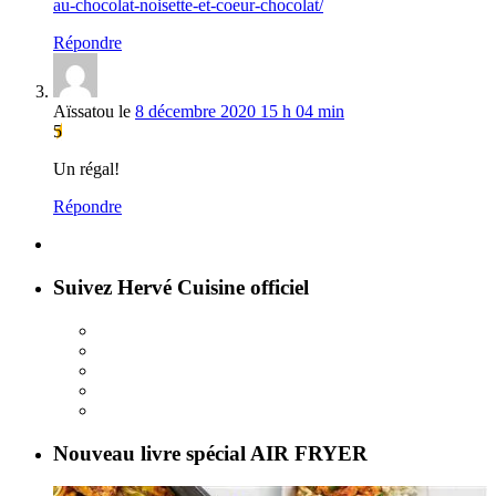
au-chocolat-noisette-et-coeur-chocolat/
Répondre
Aïssatou
le
8 décembre 2020 15 h 04 min
5
Un régal!
Répondre
Suivez Hervé Cuisine officiel
Nouveau livre spécial AIR FRYER