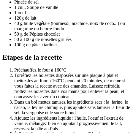
Pincée de sel
1 cuil. Soupe de vanille
1 oeuf
120g de lait
40 g huile végétale (tournesol, arachide, noix de coco...) ou
margarine ou beurre fondu
50 g de Pépites chocolat
50 à 100 g de noisettes grillées
100 g de pâte à tartiner
Etapes de la recette
Préchauffez le four à 160°C
Torréfiez les noisettes disposées sur une plaque à plat et
mettez-les au four à 160°C pendant 20 minutes, de même si
vous faites la recette avec des amandes. Laissez refroidir,
frottez les noisettes dans vos mains pour enlever la peau, et
concassez les avec un couteau
Dans un bol mettez tamisez les ingrédients secs : la farine, le
cacao, la levure chimique, puis ajoutez sans tamiser la fleur de
sel, la vergeoise et le sucre blond.
Ajoutez les ingrédients liquide : l'huile, l'oeuf et l'extrait de
vanille, mélangez bien en ajoutant progressivement le lait,
réservez la pâte au frais