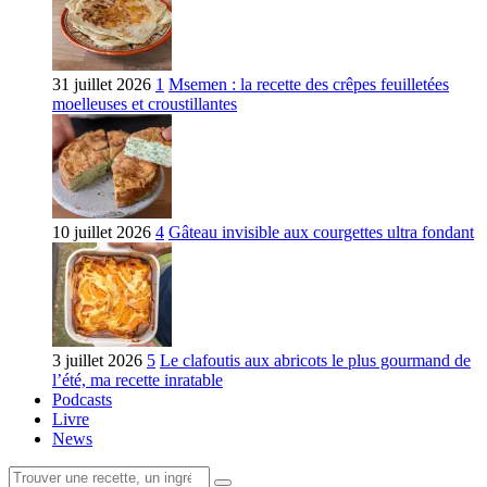
31 juillet 2026
1
Msemen : la recette des crêpes feuilletées
moelleuses et croustillantes
10 juillet 2026
4
Gâteau invisible aux courgettes ultra fondant
3 juillet 2026
5
Le clafoutis aux abricots le plus gourmand de
l’été, ma recette inratable
Podcasts
Livre
News
Rechercher