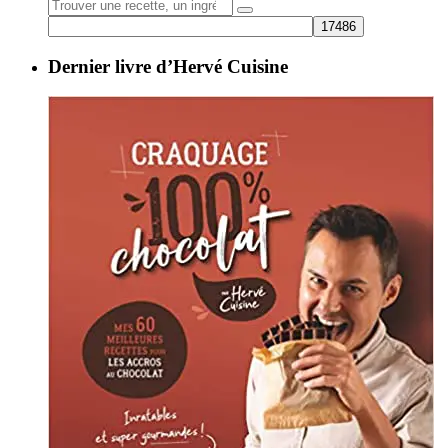
Rechercher
une
recette:
Dernier livre d’Hervé Cuisine