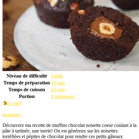
Niveau de difficulté
Facile
Temps de préparation
15 min
Temps de cuisson
15 min
Portion
8 personnes
5
5
votes
Imprimer
Découvrez ma recette de muffins chocolat noisette coeur coulant à la
pâte à tartinée, une tuerie! On est généreux sur les noisettes
torréfiées et pépites de chocolat pour rendre ces petits gâteaux