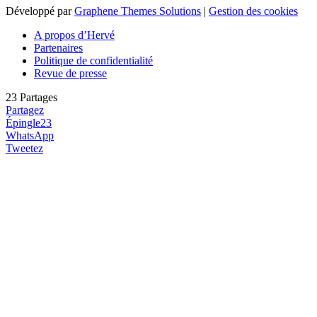
Développé par
Graphene Themes Solutions
|
Gestion des cookies
A propos d’Hervé
Partenaires
Politique de confidentialité
Revue de presse
23
Partages
Partagez
Épingle
23
WhatsApp
Tweetez