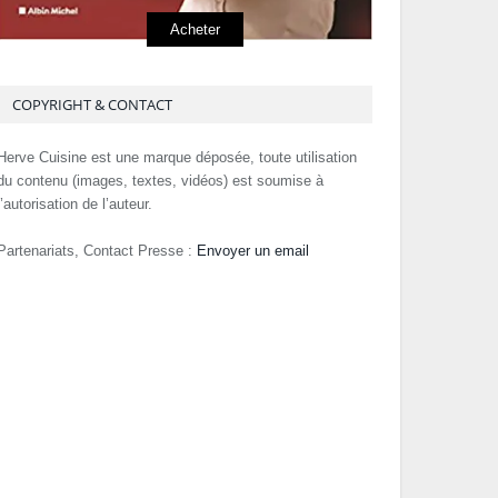
Acheter
COPYRIGHT & CONTACT
Herve Cuisine est une marque déposée, toute utilisation
du contenu (images, textes, vidéos) est soumise à
l’autorisation de l’auteur.
Partenariats, Contact Presse :
Envoyer un email