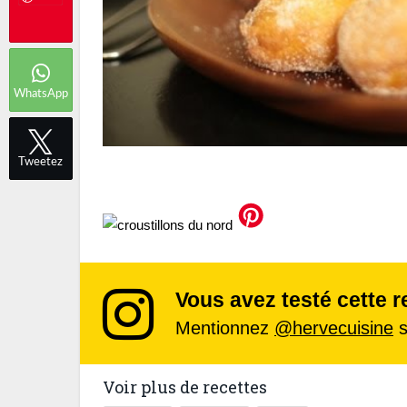
WhatsApp
Tweetez
Vous avez testé cette r
Mentionnez
@hervecuisine
s
Voir plus de recettes