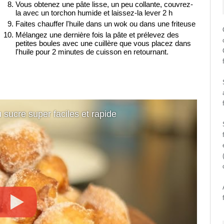
Vous obtenez une pâte lisse, un peu collante, couvrez-
la avec un torchon humide et laissez-la lever 2 h
Faites chauffer l'huile dans un wok ou dans une friteuse
Mélangez une dernière fois la pâte et prélevez des
petites boules avec une cuillère que vous placez dans
l'huile pour 2 minutes de cuisson en retournant.
 sucre super faciles et rapide