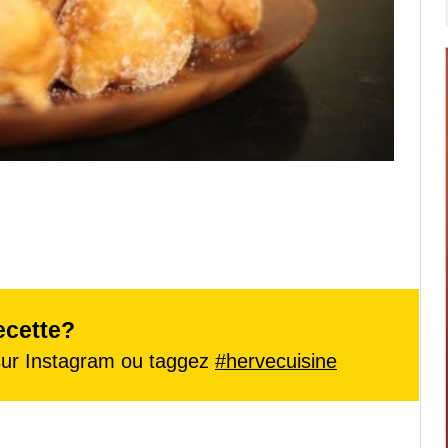
ecette?
ur Instagram ou taggez
#hervecuisine