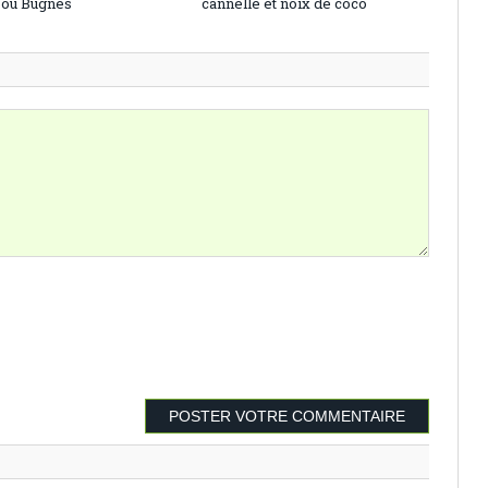
s ou Bugnes
cannelle et noix de coco