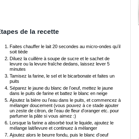
tapes de la recette
Faites chauffer le lait 20 secondes au micro-ondes qu'il
soit tiède
Diluez la cuillère à soupe de sucre et le sachet de
levure ou la levure fraîche dedans, laissez lever 5
minutes
Tamisez la farine, le sel et le bicarbonate et faites un
puits
Séparez le jaune du blanc de l'oeuf, mettez le jaune
dans le puits de farine et battez le blanc en neige
Ajoutez la bière ou l'eau dans le puits, et commencez à
mélanger doucement (vous pouvez à ce stade ajouter
un zeste de citron, de l'eau de fleur d'oranger etc. pour
parfumer la pâte si vous aimez :)
Lorsque la farine a absorbé tout le liquide, ajoutez le
mélange lait/levure et continuez à mélanger
Ajoutez alors le beurre fondu, puis le blanc d'oeuf