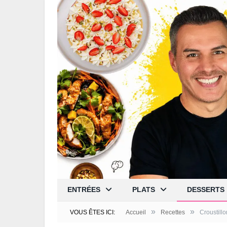
ENTRÉES
PLATS
DESSERTS
»
»
VOUS ÊTES ICI:
Accueil
Recettes
Croustill