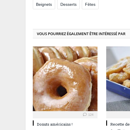
Beignets
Desserts
Fêtes
VOUS POURRIEZ ÉGALEMENT ÊTRE INTÉRESSÉ PAR
124
Donuts américains !
Recette de