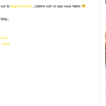
 sur la
page facebook
, j’adore voir ce que vous faites
blog :
douce
 citron