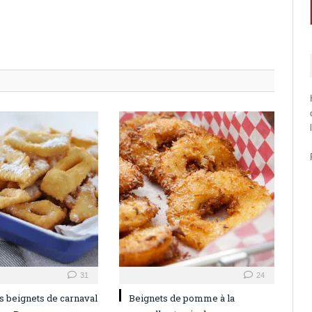
31
24
s beignets de carnaval
Beignets de pomme à la