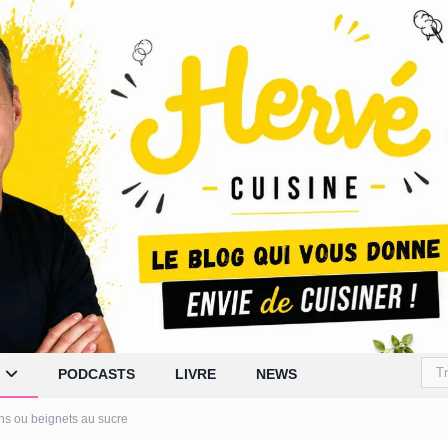
PODCASTS
LIVRE
NEWS
ons ou beignets au sucre