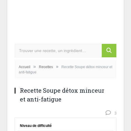
»
»
Accueil
Recettes
Recette Soupe détox minceur et
anti-fatigue
Recette Soupe détox minceur
et anti-fatigue
3
Niveau de difficulté