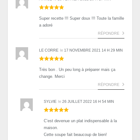
Super recette !!! Super doux !!! Toute la famille
a adoré
RÉPONDRE
LE CORRE
le
17 NOVEMBRE 2021 14 H 29 MIN
Très bon . Un peu long à préparer mais ça
change. Merci
RÉPONDRE
SYLVIE
le
26 JUILLET 2022 16 H 54 MIN
C’est devenue un plat indispensable à la
maison.
Cette soupe fait beaucoup de bien!