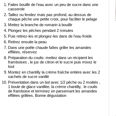
Faites bouillir de l'eau avec un peu de sucre dans une
casserole
Taillez ou fendez mais pas profond, au dessus de
chaque pêche une petite croix, pour faciliter le pelage
Mettez la branche de romarin à bouillir
Plongez les pêches pendant 2 minutes
Puis retirez-les et plongez-les dans de l'eau froide
Retirez ensuite la peau
Dans une poêle chaude faîtes griller les amandes
effilées, réservez
Préparation du coulis: mettez dans un récipient les
framboises , le jus de citron et le sucre puis mixez le
tout
Montez en chantilly la crème fraîche entière avec les 2
sachets de sucre vanillé
Présentation dans un bol avec 1/2 pêche ou 2 moitiés ,
1 boule de glace vanillée, la crème chantilly, le coulis
de framboise et terminez en parsemant les amandes
effilées grillées. Bonne dégustation