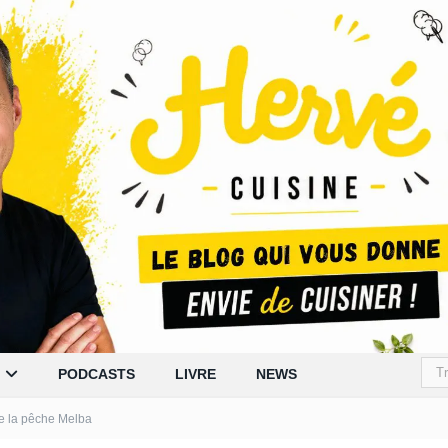
PODCASTS
LIVRE
NEWS
e la pêche Melba