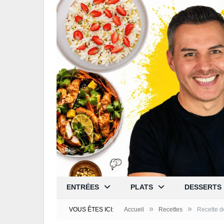
ENTRÉES
PLATS
DESSERTS
»
»
VOUS ÊTES ICI:
Accueil
Recettes
Recette d