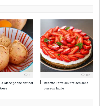
3
107
 la Glace pêche abricot
Recette Tarte aux fraises sans
tière
cuisson facile