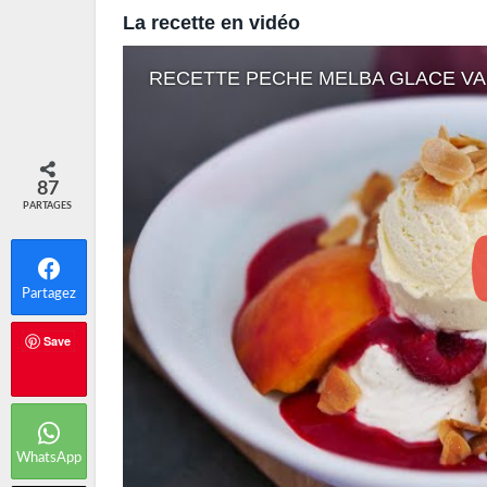
La recette en vidéo
RECETTE PECHE MELBA GLACE VA
87
PARTAGES
Partagez
Save
WhatsApp