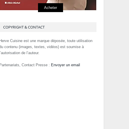
Acheter
COPYRIGHT & CONTACT
Herve Cuisine est une marque déposée, toute utilisation
du contenu (images, textes, vidéos) est soumise à
l’autorisation de l’auteur.
Partenariats, Contact Presse :
Envoyer un email