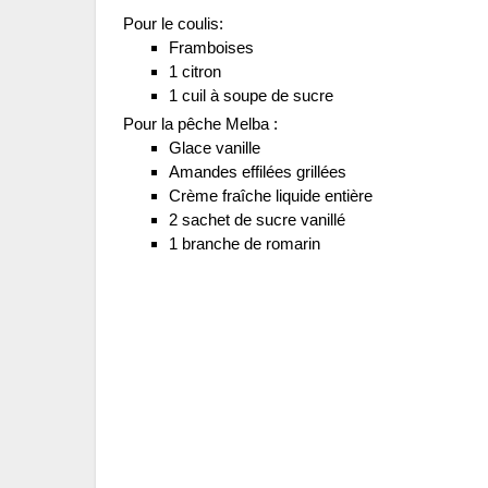
Pour le coulis:
Framboises
1 citron
1 cuil à soupe de sucre
Pour la pêche Melba :
Glace vanille
Amandes effilées grillées
Crème fraîche liquide entière
2 sachet de sucre vanillé
1 branche de romarin