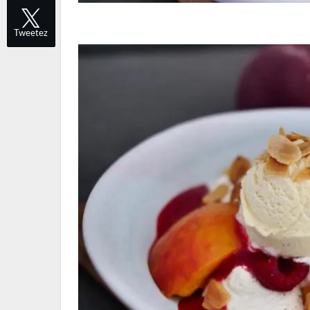
Tweetez