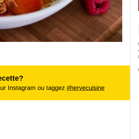
ecette?
ur Instagram ou taggez
#hervecuisine