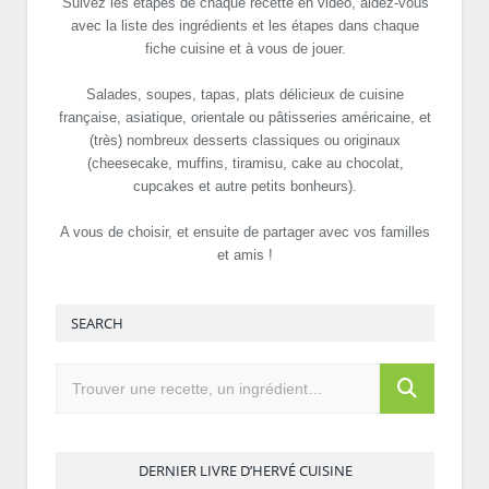
Suivez les étapes de chaque recette en vidéo, aidez-vous
avec la liste des ingrédients et les étapes dans chaque
fiche cuisine et à vous de jouer.
Salades, soupes, tapas, plats délicieux de cuisine
française, asiatique, orientale ou pâtisseries américaine, et
(très) nombreux desserts classiques ou originaux
(cheesecake, muffins, tiramisu, cake au chocolat,
cupcakes et autre petits bonheurs).
A vous de choisir, et ensuite de partager avec vos familles
et amis !
SEARCH
DERNIER LIVRE D’HERVÉ CUISINE