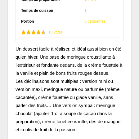
Temps de cuisson
1 h
Portion
8 personnes
13
votes
Un dessert facile à réaliser, et idéal aussi bien en été
qu’en hiver. Une base de meringue croustillante à
l’extérieur et fondante dedans, de la crème fouettée à
la vanille et plein de bons fruits rouges dessus.
Les déclinaisons sont multiples : version mini ou
version maxi, meringue nature ou parfumée (même
cacaotée), crème fouettée ou glace vanille, sans
parler des fruits… Une version sympa : meringue
chocolat (ajoutez 1 c. à soupe de cacao dans la
préparation), crème fouettée vanille, dés de mangue
et coulis de fruit de la passion !