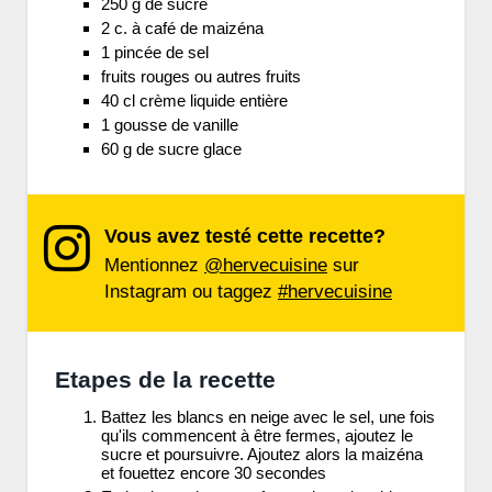
250 g de sucre
2 c. à café de maizéna
1 pincée de sel
fruits rouges ou autres fruits
40 cl crème liquide entière
1 gousse de vanille
60 g de sucre glace
Vous avez testé cette recette?
Mentionnez
@hervecuisine
sur
Instagram ou taggez
#hervecuisine
Etapes de la recette
Battez les blancs en neige avec le sel, une fois
qu'ils commencent à être fermes, ajoutez le
sucre et poursuivre. Ajoutez alors la maizéna
et fouettez encore 30 secondes