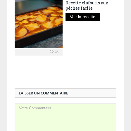
Recette clafoutis aux
pêches facile
Voir la recette
35
LAISSER UN COMMENTAIRE