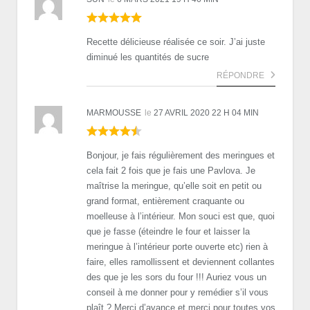
Recette délicieuse réalisée ce soir. J’ai juste
diminué les quantités de sucre
RÉPONDRE
MARMOUSSE
le
27 AVRIL 2020 22 H 04 MIN
Bonjour, je fais régulièrement des meringues et
cela fait 2 fois que je fais une Pavlova. Je
maîtrise la meringue, qu’elle soit en petit ou
grand format, entièrement craquante ou
moelleuse à l’intérieur. Mon souci est que, quoi
que je fasse (éteindre le four et laisser la
meringue à l’intérieur porte ouverte etc) rien à
faire, elles ramollissent et deviennent collantes
des que je les sors du four !!! Auriez vous un
conseil à me donner pour y remédier s’il vous
plaît ? Merci d’avance et merci pour toutes vos