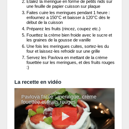
Etalez la meringue en forme de petits nids sur
une feuille de papier cuisson sur plaque
Faites cuire les meringues pendant 1 heure :
enfournez a 150°C et baisser à 120°C dès le
début de la cuisson
Préparez les fruits (rincez, coupez etc.)
Fouettez la crème bien froide avec le sucre et
les graines de la gousse de vanille
Une fois les meringues cuites, sortez-les du
four et laissez-les refroidir sur une grille
Servez les Pavlova en mettant de la crème
fouettée sur les meringues, et des fruits rouges
:)
La recette en vidéo
Pavlova facile : meringue, crème
fouettée et fruits rouges