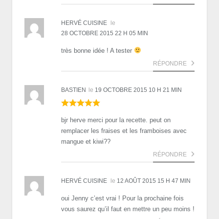
HERVÉ CUISINE
le
28 OCTOBRE 2015 22 H 05 MIN
très bonne idée ! A tester
RÉPONDRE
BASTIEN
le
19 OCTOBRE 2015 10 H 21 MIN
bjr herve merci pour la recette. peut on
remplacer les fraises et les framboises avec
mangue et kiwi??
RÉPONDRE
HERVÉ CUISINE
le
12 AOÛT 2015 15 H 47 MIN
oui Jenny c’est vrai ! Pour la prochaine fois
vous saurez qu’il faut en mettre un peu moins !