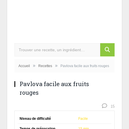
»
»
Accueil
Recettes
Pavlova facile aux fruits rouges
Pavlova facile aux fruits
rouges
15
Niveau de difficulté
Facile
Temps de préparation
15 min