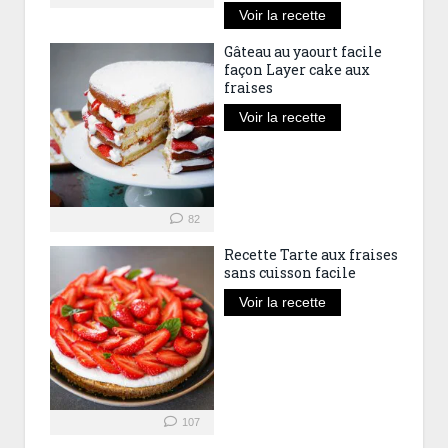
Voir la recette
Gâteau au yaourt facile
façon Layer cake aux
fraises
Voir la recette
82
Recette Tarte aux fraises
sans cuisson facile
Voir la recette
107