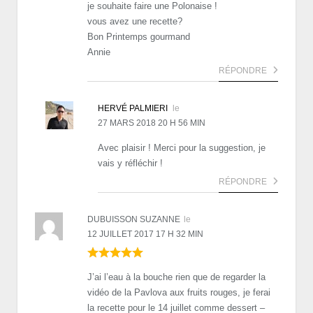
je souhaite faire une Polonaise !
vous avez une recette?
Bon Printemps gourmand
Annie
RÉPONDRE
HERVÉ PALMIERI
le
27 MARS 2018 20 H 56 MIN
Avec plaisir ! Merci pour la suggestion, je
vais y réfléchir !
RÉPONDRE
DUBUISSON SUZANNE
le
12 JUILLET 2017 17 H 32 MIN
J’ai l’eau à la bouche rien que de regarder la
vidéo de la Pavlova aux fruits rouges, je ferai
la recette pour le 14 juillet comme dessert –