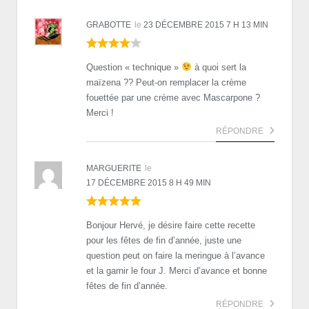
GRABOTTE
le
23 DÉCEMBRE 2015 7 H 13 MIN
Question « technique »
à quoi sert la
maïzena ?? Peut-on remplacer la crème
fouettée par une crème avec Mascarpone ?
Merci !
RÉPONDRE
MARGUERITE
le
17 DÉCEMBRE 2015 8 H 49 MIN
Bonjour Hervé, je désire faire cette recette
pour les fêtes de fin d’année, juste une
question peut on faire la meringue à l’avance
et la garnir le four J. Merci d’avance et bonne
fêtes de fin d’année.
RÉPONDRE