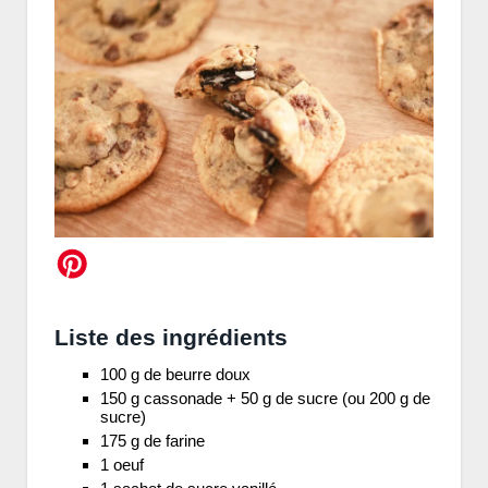
Liste des ingrédients
100 g de beurre doux
150 g cassonade + 50 g de sucre (ou 200 g de
sucre)
175 g de farine
1 oeuf