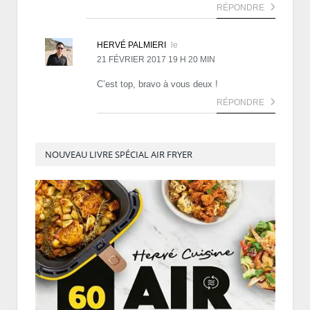
RÉPONDRE
HERVÉ PALMIERI
le
21 FÉVRIER 2017 19 H 20 MIN
C’est top, bravo à vous deux !
RÉPONDRE
NOUVEAU LIVRE SPÉCIAL AIR FRYER