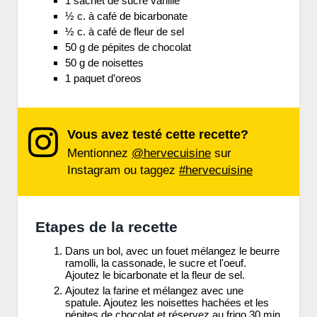
1 sachet de sucre vanillé
½ c. à café de bicarbonate
½ c. à café de fleur de sel
50 g de pépites de chocolat
50 g de noisettes
1 paquet d’oreos
Vous avez testé cette recette?
Mentionnez
@hervecuisine
sur
Instagram ou taggez
#hervecuisine
Etapes de la recette
Dans un bol, avec un fouet mélangez le beurre
ramolli, la cassonade, le sucre et l'oeuf.
Ajoutez le bicarbonate et la fleur de sel.
Ajoutez la farine et mélangez avec une
spatule. Ajoutez les noisettes hachées et les
pépites de chocolat et réservez au frigo 30 min