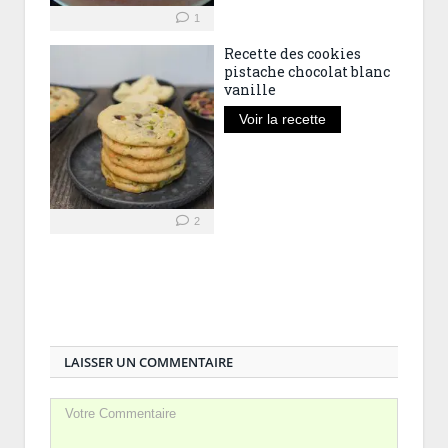
1
Recette des cookies
pistache chocolat blanc
vanille
Voir la recette
2
LAISSER UN COMMENTAIRE