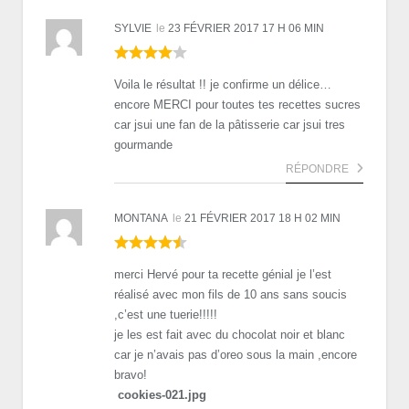
SYLVIE
le
23 FÉVRIER 2017 17 H 06 MIN
Voila le résultat !! je confirme un délice…
encore MERCI pour toutes tes recettes sucres
car jsui une fan de la pâtisserie car jsui tres
gourmande
RÉPONDRE
MONTANA
le
21 FÉVRIER 2017 18 H 02 MIN
merci Hervé pour ta recette génial je l’est
réalisé avec mon fils de 10 ans sans soucis
,c’est une tuerie!!!!!
je les est fait avec du chocolat noir et blanc
car je n’avais pas d’oreo sous la main ,encore
bravo!
cookies-021.jpg