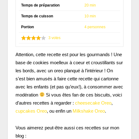
Temps de préparation
20 min
Temps de cuisson
10 min
Portion
4 personnes
3
votes
Attention, cette recette est pour les gourmands ! Une
base de cookies moelleux à coeur et croustillants sur
les bords, avec un oreo planqué à l’intérieur ! On
s’est bien amusés à faire cette recette qui cartonne
avec les enfants (et pas qu’eux!), à consommer avec
modération
Si vous êtes fan de ces biscuits, voici
d’autres recettes à regarder :
cheesecake Oreo
,
cupcakes Oreo
, ou enfin un
Milkshake Oreo
.
Vous aimerez peut-être aussi ces recettes sur mon
blog :