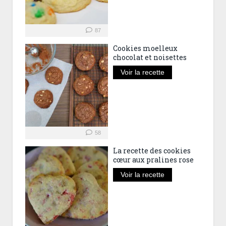
87
Cookies moelleux
chocolat et noisettes
Voir la recette
58
La recette des cookies
cœur aux pralines rose
Voir la recette