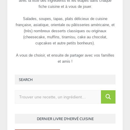
avec la liste des ingrédients et les étapes dans chaque
fiche cuisine et à vous de jouer.
Salades, soupes, tapas, plats délicieux de cuisine
française, asiatique, orientale ou pâtisseries américaine, et
(très) nombreux desserts classiques ou originaux
(cheesecake, muffins, tiramisu, cake au chocolat,
cupcakes et autre petits bonheurs).
A vous de choisir, et ensuite de partager avec vos familles
et amis !
SEARCH
DERNIER LIVRE D’HERVÉ CUISINE