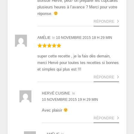
Bonsoir Hervé, peut- on préparer les cupcakes
plusieurs heures à l’avance ? Merci pour votre
réponse.
RÉPONDRE
AMÉLIE
le
10 NOVEMBRE 2015 18 H 29 MIN
super cette recette , je la fais dès demain,
merci Hervé pour toutes tes recettes si bonnes
et simples qui plus est !!!
RÉPONDRE
HERVÉ CUISINE
le
10 NOVEMBRE 2015 19 H 29 MIN
Avec plaisir
RÉPONDRE