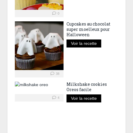
0
Cupcakes au chocolat
super moelleux pour
Halloween
Voir la recette
38
Milkshake cookies
Oreos facile
4
Voir la recette