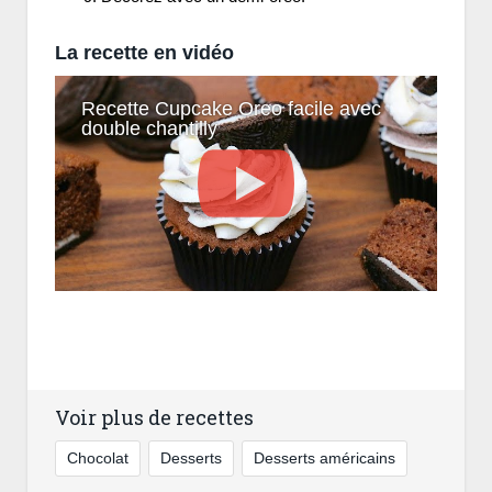
La recette en vidéo
Recette Cupcake Oreo facile avec
double chantilly
Voir plus de recettes
Chocolat
Desserts
Desserts américains