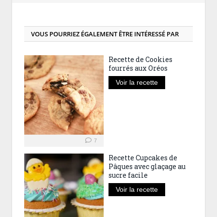
VOUS POURRIEZ ÉGALEMENT ÊTRE INTÉRESSÉ PAR
Recette de Cookies
fourrés aux Oréos
Voir la recette
7
Recette Cupcakes de
Pâques avec glaçage au
sucre facile
Voir la recette