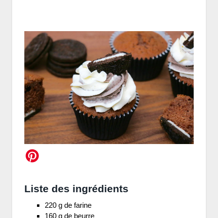
Liste des ingrédients
220 g de farine
160 g de beurre