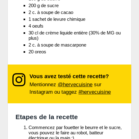
200 g de sucre
2 c. à soupe de cacao
1 sachet de levure chimique
4 oeufs
30 cl de crème liquide entière (30% de MG ou
plus)
2 c. à soupe de mascarpone
20 oreos
Vous avez testé cette recette?
Mentionnez
@hervecuisine
sur
Instagram ou taggez
#hervecuisine
Etapes de la recette
Commencez par fouetter le beurre et le sucre,
vous pouvez le faire au robot, batteur
électrique ou la main :)