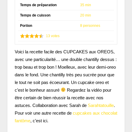
Temps de préparation
35 min
Temps de cuisson
20 min
Portion
8 personnes
13
votes
Voici la recette facile des CUPCAKES aux OREOS,
avec une particularité… une double chantilly dessus :
trop beau et trop bon ! Moelleux, avec leur demi-oreo
dans le fond. Une chantilly très peu sucrée pour que
le tout ne soit pas écoeurant. Un cupcake oreo et
c’est le bonheur assuré
Regardez la vidéo pour
être certain de bien réussir la recette avec nos
astuces. Collaboration avec Sarah de
Sarahtatouille
.
Pour voir une autre recette de
cupcakes aux chocolat
fantôme
, c’est ici.