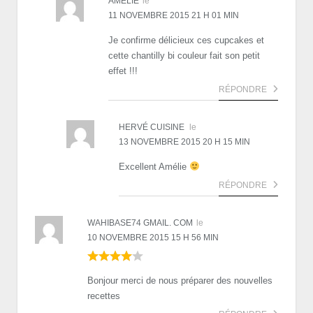
AMÉLIE
le
11 NOVEMBRE 2015 21 H 01 MIN
Je confirme délicieux ces cupcakes et
cette chantilly bi couleur fait son petit
effet !!!
RÉPONDRE
HERVÉ CUISINE
le
13 NOVEMBRE 2015 20 H 15 MIN
Excellent Amélie
RÉPONDRE
WAHIBASE74 GMAIL. COM
le
10 NOVEMBRE 2015 15 H 56 MIN
Bonjour merci de nous préparer des nouvelles
recettes