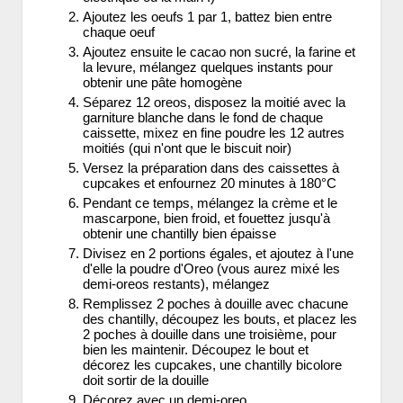
Ajoutez les oeufs 1 par 1, battez bien entre
chaque oeuf
Ajoutez ensuite le cacao non sucré, la farine et
la levure, mélangez quelques instants pour
obtenir une pâte homogène
Séparez 12 oreos, disposez la moitié avec la
garniture blanche dans le fond de chaque
caissette, mixez en fine poudre les 12 autres
moitiés (qui n'ont que le biscuit noir)
Versez la préparation dans des caissettes à
cupcakes et enfournez 20 minutes à 180°C
Pendant ce temps, mélangez la crème et le
mascarpone, bien froid, et fouettez jusqu'à
obtenir une chantilly bien épaisse
Divisez en 2 portions égales, et ajoutez à l'une
d'elle la poudre d'Oreo (vous aurez mixé les
demi-oreos restants), mélangez
Remplissez 2 poches à douille avec chacune
des chantilly, découpez les bouts, et placez les
2 poches à douille dans une troisième, pour
bien les maintenir. Découpez le bout et
décorez les cupcakes, une chantilly bicolore
doit sortir de la douille
Décorez avec un demi-oreo.