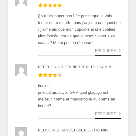
Ça à l’air super bon ! Je pense que je vais
tester cette recette mais j’ai juste une question
: j’aimerais que mon cupcake ai une couleur
plus foncée, est ce que je peux ajouter + de
cacao ? Merci pour la réponse !
RÉPONDRE
REBECCA
le
7 FÉVRIER 2018 10 H 34 MIN
bonjour,
je voudrais savoir SVP quel glaçage est
meilleur, crème et mascarpone ou crème au
beurre?
RÉPONDRE
REUSE
le
16 JANVIER 2018 13 H 42 MIN