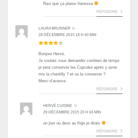
Ravi que ça plaise Vanessa
RÉPONDRE
LAURA BRUNNER
le
28 DÉCEMBRE 2015 18 H 40 MIN
Bonjour Hervé,
Je voulais vous demander combien de temps
je peut conserver les Cupcake après y avoir
mis la chantilly ? et ou la conserver ?
Merci d’avance.
RÉPONDRE
HERVÉ CUISINE
le
29 DÉCEMBRE 2015 20 H 04 MIN
un jour ou deux au frigo je dirais
RÉPONDRE