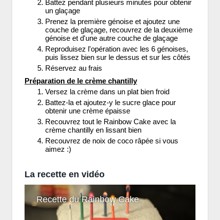
Battez pendant plusieurs minutes pour obtenir
un glaçage
Prenez la première génoise et ajoutez une
couche de glaçage, recouvrez de la deuxième
génoise et d'une autre couche de glaçage
Reproduisez l'opération avec les 6 génoises,
puis lissez bien sur le dessus et sur les côtés
Réservez au frais
Préparation de le crème chantilly
Versez la crème dans un plat bien froid
Battez-la et ajoutez-y le sucre glace pour
obtenir une crème épaisse
Recouvrez tout le Rainbow Cake avec la
crème chantilly en lissant bien
Recouvrez de noix de coco râpée si vous
aimez :)
La recette en vidéo
Recette du Rainbow Cake