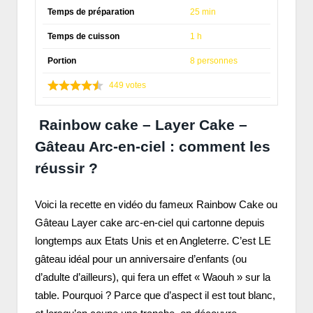
Temps de préparation
25 min
Temps de cuisson
1 h
Portion
8 personnes
449
votes
Rainbow cake – Layer Cake –
Gâteau Arc-en-ciel : comment les
réussir ?
Voici la recette en vidéo du fameux Rainbow Cake ou
Gâteau Layer cake arc-en-ciel qui cartonne depuis
longtemps aux Etats Unis et en Angleterre. C’est LE
gâteau idéal pour un anniversaire d’enfants (ou
d’adulte d’ailleurs), qui fera un effet « Waouh » sur la
table. Pourquoi ? Parce que d’aspect il est tout blanc,