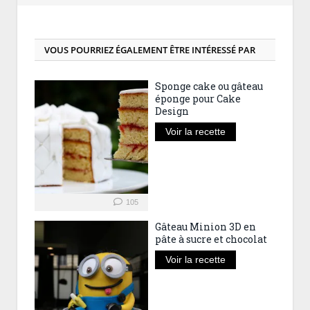
VOUS POURRIEZ ÉGALEMENT ÊTRE INTÉRESSÉ PAR
Sponge cake ou gâteau
éponge pour Cake
Design
Voir la recette
105
Gâteau Minion 3D en
pâte à sucre et chocolat
Voir la recette