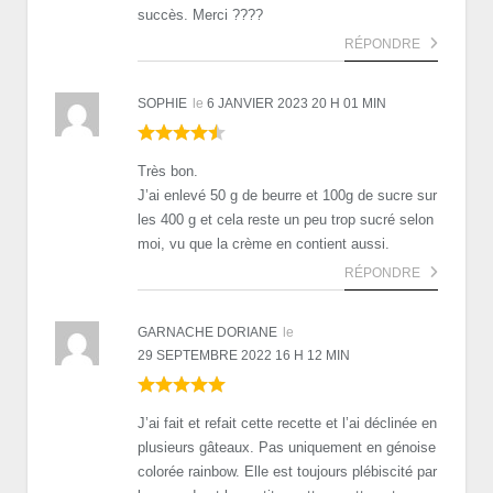
succès. Merci ????
RÉPONDRE
SOPHIE
le
6 JANVIER 2023 20 H 01 MIN
Très bon.
J’ai enlevé 50 g de beurre et 100g de sucre sur
les 400 g et cela reste un peu trop sucré selon
moi, vu que la crème en contient aussi.
RÉPONDRE
GARNACHE DORIANE
le
29 SEPTEMBRE 2022 16 H 12 MIN
J’ai fait et refait cette recette et l’ai déclinée en
plusieurs gâteaux. Pas uniquement en génoise
colorée rainbow. Elle est toujours plébiscité par