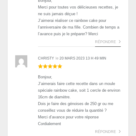
Bonjour,
Merci pour toutes vos délicieuses recettes, je
ne suis jamais déçue !
J’aimerai réaliser ce rainbow cake pour
l’anniversaire de ma fille. Combien de temps a
l’avance puis je le préparer? Merci
RÉPONDRE
CHRISTY
le
20 MARS 2023 13 H 49 MIN
Bonjour,
J’aimerais faire cette recette dans un moule
spéciale rainbow cake, soit 1 cercle de environ
16cm de diamètre.
Dois je faire des génoises de 250 gr ou me
conseillez vous de réduire la quantité ?
Merci d’avance pour votre réponse
Cordialement
RÉPONDRE