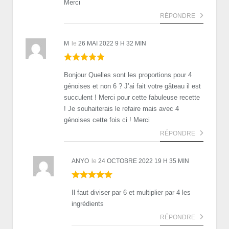
Merci
RÉPONDRE
M
le
26 MAI 2022 9 H 32 MIN
Bonjour Quelles sont les proportions pour 4
génoises et non 6 ? J’ai fait votre gâteau il est
succulent ! Merci pour cette fabuleuse recette
! Je souhaiterais le refaire mais avec 4
génoises cette fois ci ! Merci
RÉPONDRE
ANYO
le
24 OCTOBRE 2022 19 H 35 MIN
Il faut diviser par 6 et multiplier par 4 les
ingrédients
RÉPONDRE