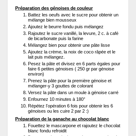
Préparation des génoises de couleur
Battez les oeufs avec le sucre pour obtenir un
mélange bien mousseux
Ajoutez le beurre fondu puis mélangez
Rajoutez le sucre vanillé, la levure, 2 c. à café
de bicarbonate puis la farine
Mélangez bien pour obtenir une pâte lisse
Ajoutez la crème, la noix de coco râpée et le
lait puis mélangez.
Pesez la pâte et divisez en 6 parts égales pour
faire 6 petites génoises ( 250 gr par génoise
environ)
Prenez la pâte pour la première génoise et
mélanger-y 3 gouttes de colorant
Versez la pâte dans un moule à génoise carré
Enfournez 10 minutes à 180°
Répétez l'opération 6 fois pour obtenir les 6
génoises ou les cuire 2 par 2 :)
Préparation de la ganache au chocolat blanc
Fouettez le mascarpone et rajoutez le chocolat
blanc fondu refroidit