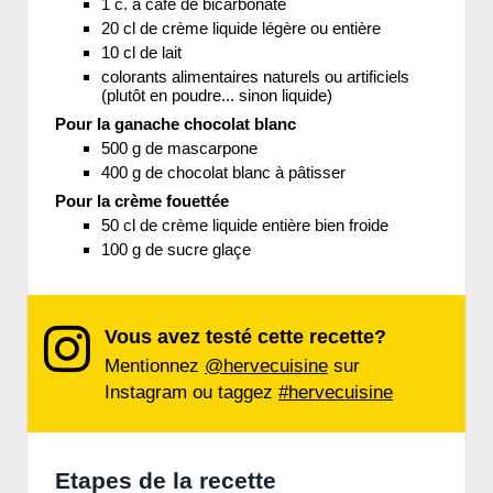
1 c. à café de bicarbonate
20 cl de crème liquide légère ou entière
10 cl de lait
colorants alimentaires naturels ou artificiels
(plutôt en poudre... sinon liquide)
Pour la ganache chocolat blanc
500 g de mascarpone
400 g de chocolat blanc à pâtisser
Pour la crème fouettée
50 cl de crème liquide entière bien froide
100 g de sucre glaçe
Vous avez testé cette recette?
Mentionnez
@hervecuisine
sur
Instagram ou taggez
#hervecuisine
Etapes de la recette