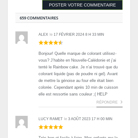
659 COMMENTAIRES
ALEX
le
17 FÉVRIER 2024 8 H 33 MIN
Bonjour! Quelle marque de colorant utilisez-
vous? J’habite en Nouvelle-Calédonie et j’ai
tenté le Rainbow cake. Je n’ai trouvé que du
colorant liquide (pas de poudre ni gel). Avant
de mettre la génoise au four elle était bien
colorée. Cependant après 10 min de cuisson
elle est ressortie sans couleur ;( HELP
RÉPONDRE
LUCY RAMET
le
3 AOÛT 2023 17 H 00 MIN
Très bon et facile à faire. Mes enfants me.la