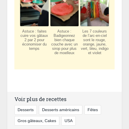
Astuce : faites
Astuce :
Les 7 couleurs
cuire vos gâtaux
Badigeonnez
de l’arc-en-ciel
2 par 2 pour
bien chaque
sont le rouge,
économiser du
couche avec un
orange, jaune,
temps
sirop pour plus
vert, bleu, indigo
de moelleux
et violet
Voir plus de recettes
Desserts
Desserts américains
Fêtes
Gros gâteaux, Cakes
USA