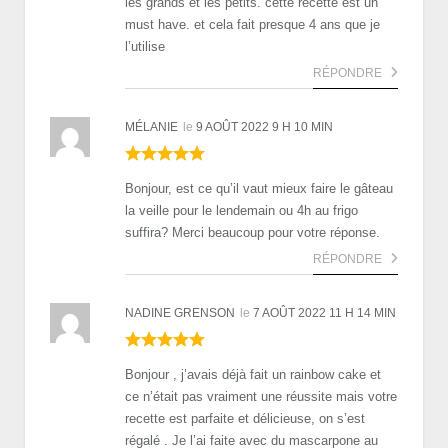
les grands et les petits. cette recette est un
must have. et cela fait presque 4 ans que je
l’utilise
RÉPONDRE
MÉLANIE
le
9 AOÛT 2022 9 H 10 MIN
Bonjour, est ce qu’il vaut mieux faire le gâteau
la veille pour le lendemain ou 4h au frigo
suffira? Merci beaucoup pour votre réponse.
RÉPONDRE
NADINE GRENSON
le
7 AOÛT 2022 11 H 14 MIN
Bonjour , j’avais déjà fait un rainbow cake et
ce n’était pas vraiment une réussite mais votre
recette est parfaite et délicieuse, on s’est
régalé . Je l’ai faite avec du mascarpone au