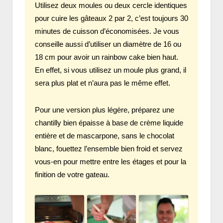
Utilisez deux moules ou deux cercle identiques
pour cuire les gâteaux 2 par 2, c’est toujours 30
minutes de cuisson d’économisées. Je vous
conseille aussi d’utiliser un diamètre de 16 ou
18 cm pour avoir un rainbow cake bien haut.
En effet, si vous utilisez un moule plus grand, il
sera plus plat et n’aura pas le même effet.
Pour une version plus légère, préparez une
chantilly bien épaisse à base de crème liquide
entière et de mascarpone, sans le chocolat
blanc, fouettez l’ensemble bien froid et servez
vous-en pour mettre entre les étages et pour la
finition de votre gateau.