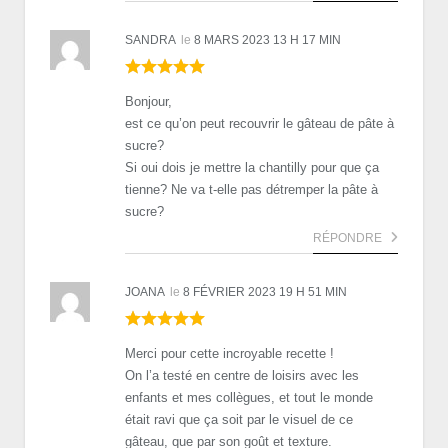
SANDRA
le
8 MARS 2023 13 H 17 MIN
Bonjour,
est ce qu’on peut recouvrir le gâteau de pâte à
sucre?
Si oui dois je mettre la chantilly pour que ça
tienne? Ne va t-elle pas détremper la pâte à
sucre?
RÉPONDRE
JOANA
le
8 FÉVRIER 2023 19 H 51 MIN
Merci pour cette incroyable recette !
On l’a testé en centre de loisirs avec les
enfants et mes collègues, et tout le monde
était ravi que ça soit par le visuel de ce
gâteau, que par son goût et texture.