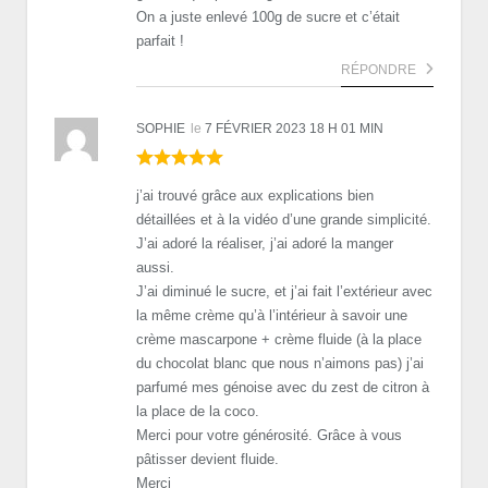
On a juste enlevé 100g de sucre et c’était
parfait !
RÉPONDRE
SOPHIE
le
7 FÉVRIER 2023 18 H 01 MIN
j’ai trouvé grâce aux explications bien
détaillées et à la vidéo d’une grande simplicité.
J’ai adoré la réaliser, j’ai adoré la manger
aussi.
J’ai diminué le sucre, et j’ai fait l’extérieur avec
la même crème qu’à l’intérieur à savoir une
crème mascarpone + crème fluide (à la place
du chocolat blanc que nous n’aimons pas) j’ai
parfumé mes génoise avec du zest de citron à
la place de la coco.
Merci pour votre générosité. Grâce à vous
pâtisser devient fluide.
Merci