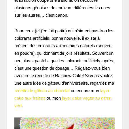
et lorsqu’on coupe une tranche, on découvre
plusieurs génoises de couleurs différentes les unes
sur les autres… c’est canon.
Pour ceux (et j’en fait partie) qui n’aiment pas trop les
colorants artificiels, bonne nouvelle, il existe à
présent des colorants alimentaires naturels (souvent
en poudre), qui donnent de jolis résultats. Souvent un
peu plus « pastel » que les colorants artificiels, après,
c’est une question de dosage… Régalez-vous bien
avec cette recette de Rainbow Cake! Si vous voulez
une autre idée de gâteau d’anniversaire, regardez ma
recette de gâteau au chocolat
ou encore mon
layer
cake aux fraises
ou mon
layer cake vegan au citron
vert
.