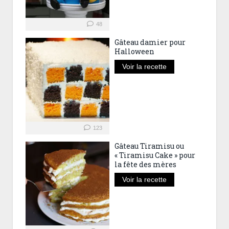
48
Gâteau damier pour
Halloween
Voir la recette
123
Gâteau Tiramisu ou
« Tiramisu Cake » pour
la fête des mères
Voir la recette