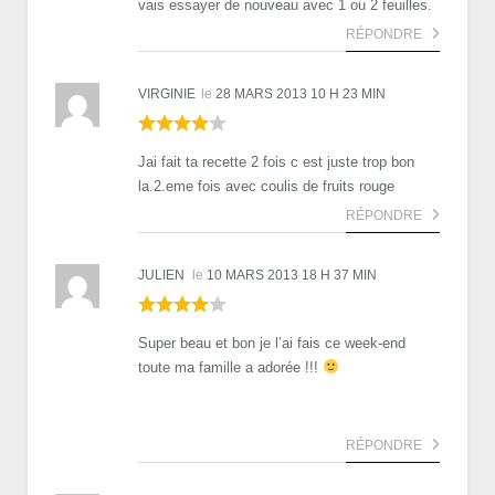
vais essayer de nouveau avec 1 ou 2 feuilles.
RÉPONDRE
VIRGINIE
le
28 MARS 2013 10 H 23 MIN
Jai fait ta recette 2 fois c est juste trop bon
la.2.eme fois avec coulis de fruits rouge
RÉPONDRE
JULIEN
le
10 MARS 2013 18 H 37 MIN
Super beau et bon je l’ai fais ce week-end
toute ma famille a adorée !!!
RÉPONDRE