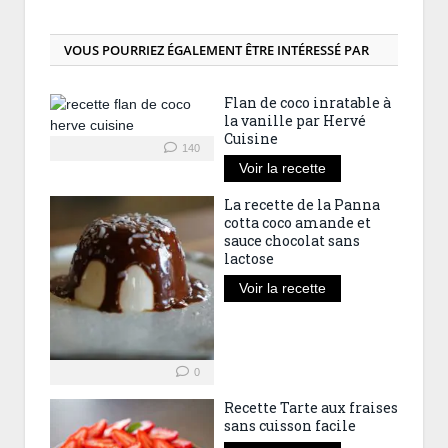
VOUS POURRIEZ ÉGALEMENT ÊTRE INTÉRESSÉ PAR
Flan de coco inratable à
la vanille par Hervé
Cuisine
140
Voir la recette
La recette de la Panna
cotta coco amande et
sauce chocolat sans
lactose
Voir la recette
0
Recette Tarte aux fraises
sans cuisson facile