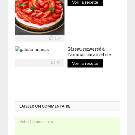
Voir la recette
107
Gâteau renversé à
l’ananas caramélisé
59
Voir la recette
LAISSER UN COMMENTAIRE