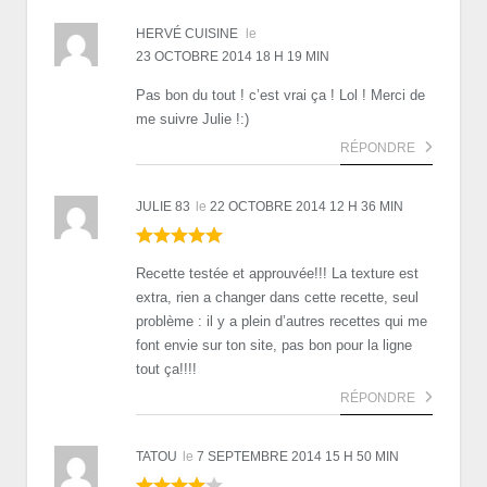
HERVÉ CUISINE
le
23 OCTOBRE 2014 18 H 19 MIN
Pas bon du tout ! c’est vrai ça ! Lol ! Merci de
me suivre Julie !:)
RÉPONDRE
JULIE 83
le
22 OCTOBRE 2014 12 H 36 MIN
Recette testée et approuvée!!! La texture est
extra, rien a changer dans cette recette, seul
problème : il y a plein d’autres recettes qui me
font envie sur ton site, pas bon pour la ligne
tout ça!!!!
RÉPONDRE
TATOU
le
7 SEPTEMBRE 2014 15 H 50 MIN