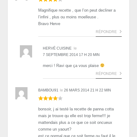
Magnifique recette , que l’on peut decliner a
l’infini , plus ou moins moelleuse .
Bravo Herve
RÉPONDRE
HERVÉ CUISINE
le
7 SEPTEMBRE 2014 17 H 20 MIN
merci ! Ravi que ça vous plaise
RÉPONDRE
BAMBOU91
le
26 MARS 2014 21 H 22 MIN
bonsoir, j ai testé la recette de panna cotta
mais je trouve qu elle est trop ferme!!! je
mattendais plus a ce que ce soit oncueux
comme un yaourt?
est ce normal que ce soit ferme ou faut il le