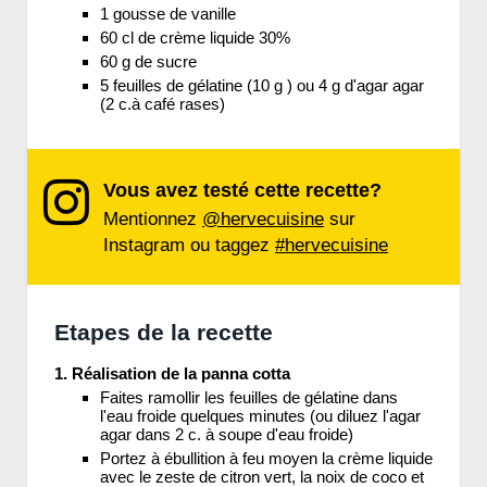
1 gousse de vanille
60 cl de crème liquide 30%
60 g de sucre
5 feuilles de gélatine (10 g ) ou 4 g d'agar agar
(2 c.à café rases)
Vous avez testé cette recette?
Mentionnez
@hervecuisine
sur
Instagram ou taggez
#hervecuisine
Etapes de la recette
1. Réalisation de la panna cotta
Faites ramollir les feuilles de gélatine dans
l'eau froide quelques minutes (ou diluez l'agar
agar dans 2 c. à soupe d'eau froide)
Portez à ébullition à feu moyen la crème liquide
avec le zeste de citron vert, la noix de coco et