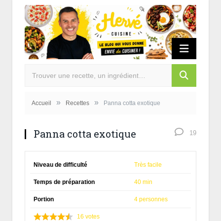
»
»
Accueil
Recettes
Panna cotta exotique
Panna cotta exotique
19
Niveau de difficulté
Très facile
Temps de préparation
40 min
Portion
4 personnes
16
votes