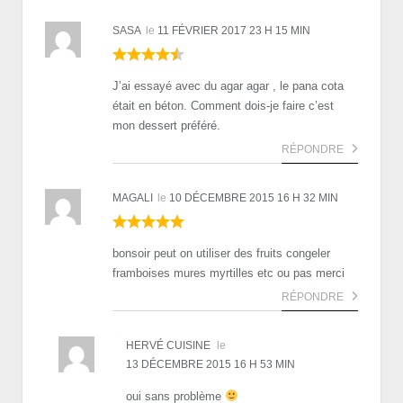
SASA
le
11 FÉVRIER 2017 23 H 15 MIN
J’ai essayé avec du agar agar , le pana cota
était en béton. Comment dois-je faire c’est
mon dessert préféré.
RÉPONDRE
MAGALI
le
10 DÉCEMBRE 2015 16 H 32 MIN
bonsoir peut on utiliser des fruits congeler
framboises mures myrtilles etc ou pas merci
RÉPONDRE
HERVÉ CUISINE
le
13 DÉCEMBRE 2015 16 H 53 MIN
oui sans problème