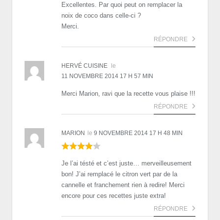
Excellentes. Par quoi peut on remplacer la
noix de coco dans celle-ci ?
Merci.
RÉPONDRE
HERVÉ CUISINE
le
11 NOVEMBRE 2014 17 H 57 MIN
Merci Marion, ravi que la recette vous plaise !!!
RÉPONDRE
MARION
le
9 NOVEMBRE 2014 17 H 48 MIN
Je l’ai tésté et c’est juste… merveilleusement
bon! J’ai remplacé le citron vert par de la
cannelle et franchement rien à redire! Merci
encore pour ces recettes juste extra!
RÉPONDRE