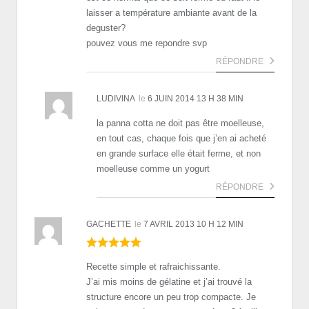
laisser a température ambiante avant de la
deguster?
pouvez vous me repondre svp
RÉPONDRE
LUDIVINA
le
6 JUIN 2014 13 H 38 MIN
la panna cotta ne doit pas être moelleuse,
en tout cas, chaque fois que j’en ai acheté
en grande surface elle était ferme, et non
moelleuse comme un yogurt
RÉPONDRE
GACHETTE
le
7 AVRIL 2013 10 H 12 MIN
Recette simple et rafraichissante.
J’ai mis moins de gélatine et j’ai trouvé la
structure encore un peu trop compacte. Je