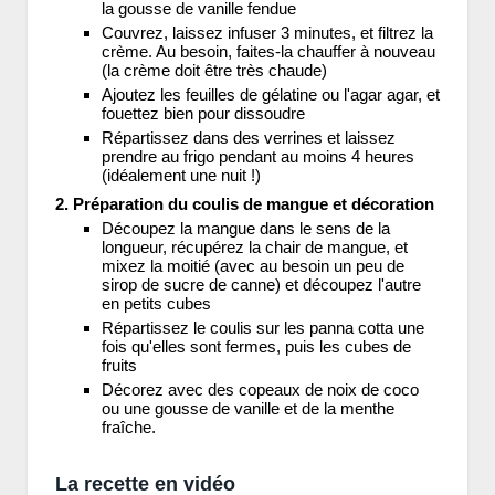
la gousse de vanille fendue
Couvrez, laissez infuser 3 minutes, et filtrez la
crème. Au besoin, faites-la chauffer à nouveau
(la crème doit être très chaude)
Ajoutez les feuilles de gélatine ou l'agar agar, et
fouettez bien pour dissoudre
Répartissez dans des verrines et laissez
prendre au frigo pendant au moins 4 heures
(idéalement une nuit !)
2. Préparation du coulis de mangue et décoration
Découpez la mangue dans le sens de la
longueur, récupérez la chair de mangue, et
mixez la moitié (avec au besoin un peu de
sirop de sucre de canne) et découpez l'autre
en petits cubes
Répartissez le coulis sur les panna cotta une
fois qu'elles sont fermes, puis les cubes de
fruits
Décorez avec des copeaux de noix de coco
ou une gousse de vanille et de la menthe
fraîche.
La recette en vidéo